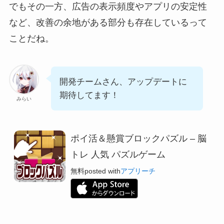
でもその一方、広告の表示頻度やアプリの安定性
など、改善の余地がある部分も存在しているって
ことだね。
開発チームさん、アップデートに
期待してます！
みらい
ポイ活＆懸賞ブロックパズル – 脳
トレ 人気 パズルゲーム
無料
posted with
アプリーチ