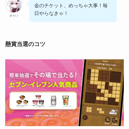
金のチケット、めっちゃ大事！毎
日やらなきゃ！
みらい
懸賞当選のコツ