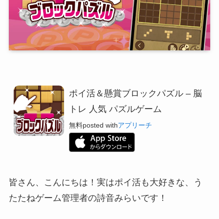
ポイ活＆懸賞ブロックパズル – 脳
トレ 人気 パズルゲーム
無料
posted with
アプリーチ
皆さん、こんにちは！実はポイ活も大好きな、う
たたねゲーム管理者の詩音みらいです！