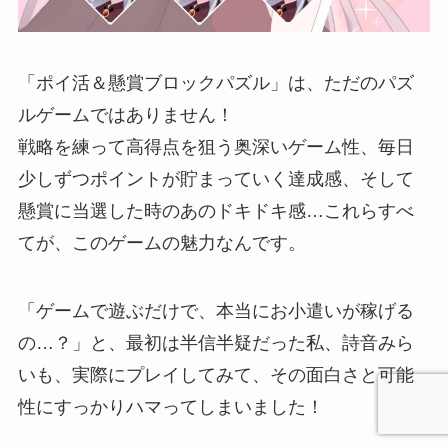
「ポイ活＆懸賞ブロックパズル」は、ただのパズ
ルゲームではありません！
戦略を練って高得点を狙う奥深いゲーム性、毎日
少しずつポイントが貯まっていく達成感、そして
懸賞に当選した時のあのドキドキ感…これらすべ
てが、このゲームの魅力なんです。
「ゲームで遊ぶだけで、本当にお小遣いが稼げる
の…？」と、最初は半信半疑だった私、詩音みら
いも、実際にプレイしてみて、その面白さと可能
性にすっかりハマってしまいました！