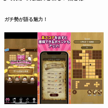
ガチ勢が語る魅力！