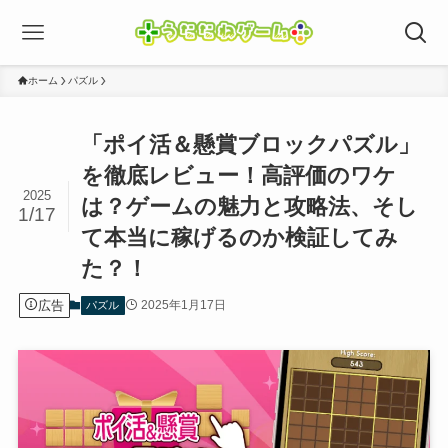
ホーム
パズル
「ポイ活＆懸賞ブロックパズル」
を徹底レビュー！高評価のワケ
2025
は？ゲームの魅力と攻略法、そし
1/17
て本当に稼げるのか検証してみ
た？！
広告
2025年1月17日
パズル