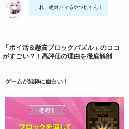
これ、絶対ハマるやつじゃん！
みらい
「ポイ活＆懸賞ブロックパズル」のココ
がすごい？！高評価の理由を徹底解剖
ゲームが純粋に面白い！