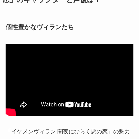
個性豊かなヴィランたち
「イケメンヴィラン 闇夜にひらく悪の恋」の魅力