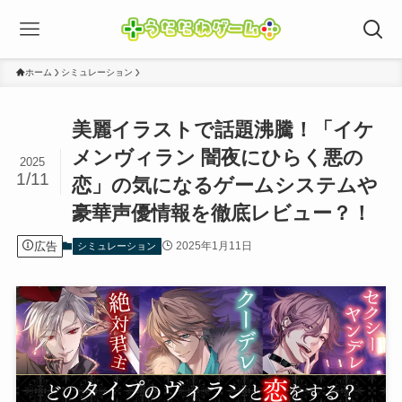
ホーム
シミュレーション
美麗イラストで話題沸騰！「イケ
メンヴィラン 闇夜にひらく悪の
2025
1/11
恋」の気になるゲームシステムや
豪華声優情報を徹底レビュー？！
広告
2025年1月11日
シミュレーション