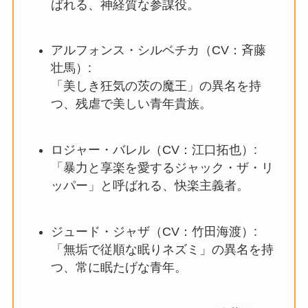
ばれる、神経質な参謀役。
アルフォンス・シルベチカ（CV：斉藤
壮馬）:
「美しき狂気の茨の魔王」の異名を持
つ、残虐で美しい青年貴族。
ロジャー・バレル（CV：江口拓也）:
「暴力と享楽を愛するジャック・ザ・リ
ッパー」と呼ばれる、快楽主義者。
ジュード・ジャザ（CV：竹田海渡）:
「無垢で従順な眠りネズミ」の異名を持
つ、常に眠たげな青年。