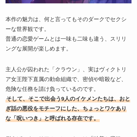
本作の魅力は、何と言ってもそのダークでセクシ
ーな世界観です。
普通の恋愛ゲームとは一味も二味も違う、スリリ
ングな展開が楽しめます。
主人公が囚われた「クラウン」、実はヴィクトリ
ア女王陛下直属の勅命組織で、密偵や暗殺など、
危険な任務を請け負っているのです。
そして、そこで出会う9人のイケメンたちは、おと
ぎ話の悪役をモチーフにした、ちょっとワケあり
な「呪いつき」と呼ばれる存在です。