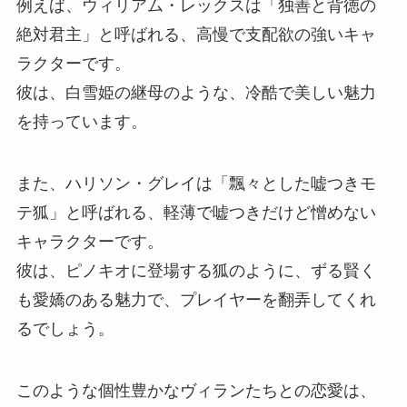
例えば、ウィリアム・レックスは「独善と背徳の
絶対君主」と呼ばれる、高慢で支配欲の強いキャ
ラクターです。
彼は、白雪姫の継母のような、冷酷で美しい魅力
を持っています。
また、ハリソン・グレイは「飄々とした嘘つきモ
テ狐」と呼ばれる、軽薄で嘘つきだけど憎めない
キャラクターです。
彼は、ピノキオに登場する狐のように、ずる賢く
も愛嬌のある魅力で、プレイヤーを翻弄してくれ
るでしょう。
このような個性豊かなヴィランたちとの恋愛は、