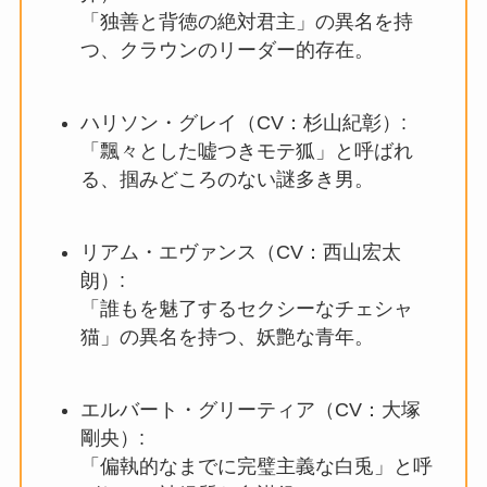
「独善と背徳の絶対君主」の異名を持
つ、クラウンのリーダー的存在。
ハリソン・グレイ（CV：杉山紀彰）:
「飄々とした嘘つきモテ狐」と呼ばれ
る、掴みどころのない謎多き男。
リアム・エヴァンス（CV：西山宏太
朗）:
「誰もを魅了するセクシーなチェシャ
猫」の異名を持つ、妖艶な青年。
エルバート・グリーティア（CV：大塚
剛央）:
「偏執的なまでに完璧主義な白兎」と呼