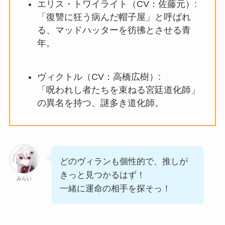
エリス・トワイライト（CV：佐藤元）:
「復讐に狂う病んだ帽子屋」と呼ばれ
る、マッドハッターを彷彿とさせる青
年。
ヴィクトル（CV：高橋広樹）:
「呪われし者たちを束ねる宮廷道化師」
の異名を持つ、謎多き道化師。
どのヴィランも個性的で、推しが
きっと見つかるはず！
みらい
一緒に運命の相手を探そっ！