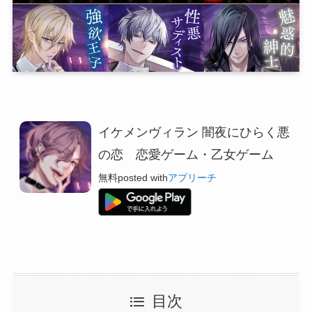
イケメンヴィラン 闇夜にひらく悪
の恋 恋愛ゲーム・乙女ゲーム
無料
posted with
アプリーチ
目次