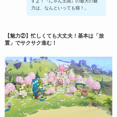
すよ！『にゃん王国』の最大の魅
力は、なんといっても猫！。
【魅力②】忙しくても大丈夫！基本は「放
置」でサクサク進む！