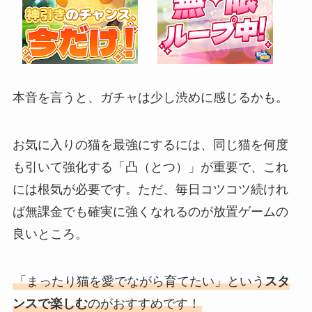
本音を言うと、ガチャは少し渋めに感じるかも。
お気に入りの猫を最強にするには、同じ猫を何度
も引いて強化する「凸（とつ）」が重要で、これ
には根気が必要です。ただ、毎日コツコツ続けれ
ば無課金でも確実に強くなれるのが放置ゲームの
良いところ。
「まったり猫を愛でながら育てたい」という
スタ
ンスで楽しむ
のがおすすめです！