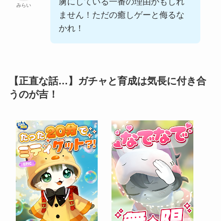
虜にしている一番の理由かもしれ
みらい
ません！ただの癒しゲーと侮るな
かれ！
【正直な話…】ガチャと育成は気長に付き合
うのが吉！