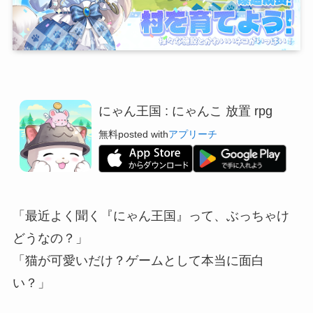
にゃん王国 : にゃんこ 放置 rpg
無料
posted with
アプリーチ
「最近よく聞く『にゃん王国』って、ぶっちゃけ
どうなの？」
「猫が可愛いだけ？ゲームとして本当に面白
い？」