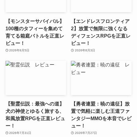
【モンスターサバイバル】
【エンドレスフロンティア
100種のタフィーを集めて
2】放置で無限に強くなる
育てる箱庭バトルを正直レ
ディフェンスRPGを正直レ
ビュー！
ビュー！
2026年8月5日
2026年8月3日
【聖霊伝説：最強への道】
【勇者連盟：暁の遠征】放
犬の神使とゆるく旅する、
置で気軽に楽しむ王道ファ
和風放置RPGを正直レビュ
ンタジーMMOを本音でレビ
ー！
ュー！
2026年7月31日
2026年7月27日