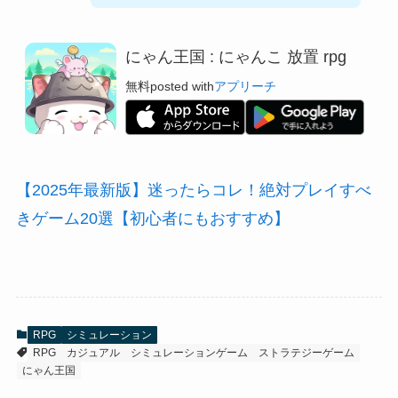
にゃん王国 : にゃんこ 放置 rpg
無料
posted with
アプリーチ
【2025年最新版】迷ったらコレ！絶対プレイすべ
きゲーム20選【初心者にもおすすめ】
RPG
シミュレーション
RPG
カジュアル
シミュレーションゲーム
ストラテジーゲーム
にゃん王国