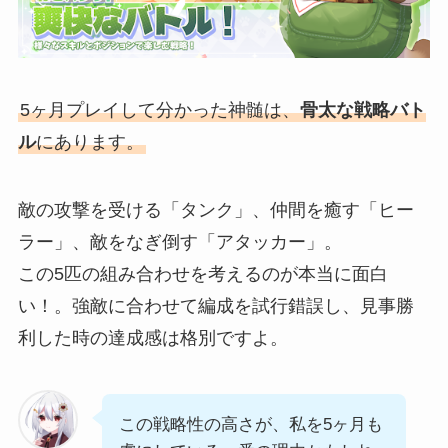
5ヶ月プレイして分かった神髄は、
骨太な戦略バト
ル
にあります。
敵の攻撃を受ける「タンク」、仲間を癒す「ヒー
ラー」、敵をなぎ倒す「アタッカー」。
この5匹の組み合わせを考えるのが本当に面白
い！。強敵に合わせて編成を試行錯誤し、見事勝
利した時の達成感は格別ですよ。
この戦略性の高さが、私を5ヶ月も