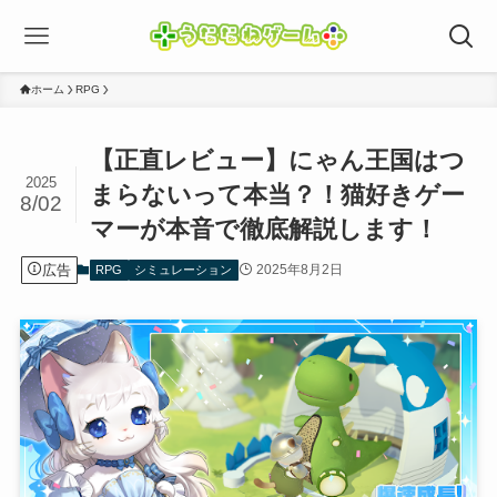
ホーム
RPG
【正直レビュー】にゃん王国はつ
2025
まらないって本当？！猫好きゲー
8/02
マーが本音で徹底解説します！
広告
2025年8月2日
RPG
シミュレーション