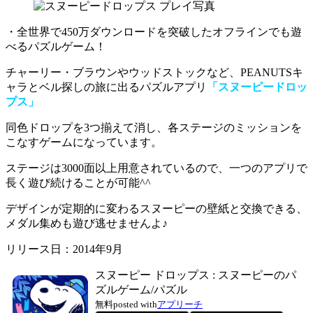
・全世界で450万ダウンロードを突破したオフラインでも遊
べるパズルゲーム！
チャーリー・ブラウンやウッドストックなど、PEANUTSキ
ャラとベル探しの旅に出るパズルアプリ
「スヌーピードロッ
プス」
同色ドロップを3つ揃えて消し、各ステージのミッションを
こなすゲーム
になっています。
ステージは3000面以上用意されているので、一つのアプリで
長く遊び続けることが可能^^
デザインが定期的に変わる
スヌーピーの壁紙と交換できる、
メダル集めも遊び逃せませんよ
♪
リリース日：2014年9月
スヌーピー ドロップス : スヌーピーのパ
ズルゲーム/パズル
無料
posted with
アプリーチ