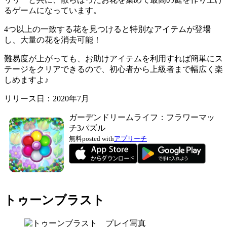
るゲーム
になっています。
4つ以上の一致する花を見つけると特別なアイテムが登場
し、大量の花を消去可能！
難易度が上がっても、
お助けアイテムを利用すれば簡単にス
テージをクリアできる
ので、初心者から上級者まで幅広く楽
しめますよ♪
リリース日：2020年7月
ガーデンドリームライフ：フラワーマッ
チ3パズル
無料
posted with
アプリーチ
トゥーンブラスト