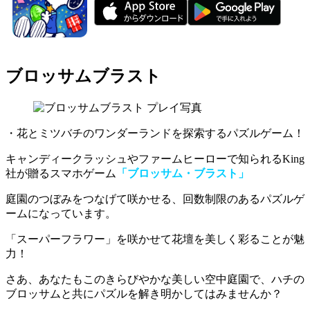
ブロッサムブラスト
・花とミツバチのワンダーランドを探索するパズルゲーム！
キャンディークラッシュやファームヒーローで知られるKing
社が贈るスマホゲーム
「ブロッサム・ブラスト」
庭園のつぼみをつなげて咲かせる、回数制限のあるパズルゲ
ーム
になっています。
「スーパーフラワー」を咲かせて花壇を美しく彩ることが魅
力！
さあ、あなたもこの
きらびやかな美しい空中庭園
で、ハチの
ブロッサムと共にパズルを解き明かしてはみませんか？