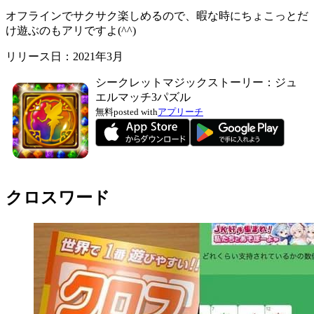
オフラインでサクサク楽しめるので、
暇な時にちょこっとだ
け遊ぶのもアリ
ですよ(^^)
リリース日：2021年3月
シークレットマジックストーリー：ジュ
エルマッチ3パズル
無料
posted with
アプリーチ
クロスワード