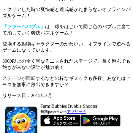
・クリアした時の爽快感と達成感がたまらないオフラインパ
ズルゲーム！
「ファームバブル」
は、球をはじいて同じ色のバブルに当て
て消していく爽快パズルゲーム！
登場する動物キャラクターのかわいい、オフラインで遊べる
ゲームになっています。
3000以上の全く異なる工夫されたステージ
で、長く遊んでも
飽きが来ない設計が魅力的！
ステージが回転するなどの粋なギミックも多数
、あなたはヒ
ヨコを無事に救出できますか？
リリース日：2015年3月
Farm Bubbles Bubble Shooter
無料
posted with
アプリーチ