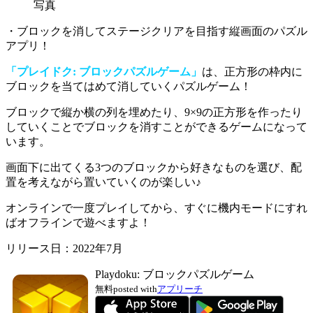
・ブロックを消してステージクリアを目指す縦画面のパズル
アプリ！
「プレイドク: ブロックパズルゲーム」
は、正方形の枠内に
ブロックを当てはめて消していくパズルゲーム！
ブロックで
縦か横の列を埋めたり、9×9の正方形を作ったり
していくことでブロックを消すことができる
ゲームになって
います。
画面下に出てくる3つのブロックから
好きなものを選び、配
置を考えながら置いていくのが楽しい
♪
オンラインで一度プレイしてから、すぐに機内モードにすれ
ばオフラインで遊べますよ！
リリース日：2022年7月
Playdoku: ブロックパズルゲーム
無料
posted with
アプリーチ