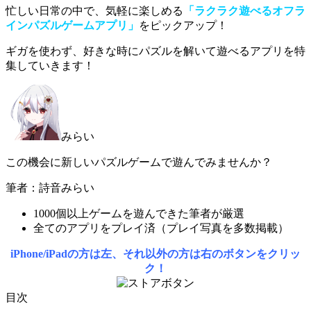
忙しい日常の中で、気軽に楽しめる
「ラクラク遊べるオフラ
インパズルゲームアプリ」
をピックアップ！
ギガを使わず
、好きな時にパズルを解いて遊べるアプリを特
集していきます！
みらい
この機会に新しいパズルゲームで遊んでみませんか？
筆者：詩音みらい
1000個以上ゲームを遊んできた筆者が厳選
全てのアプリをプレイ済（プレイ写真を多数掲載）
iPhone/iPadの方は左、それ以外の方は右のボタンをクリッ
ク！
目次