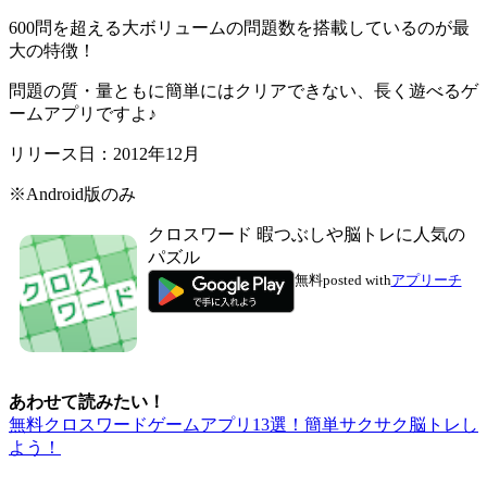
600問を超える大ボリュームの問題数
を搭載しているのが最
大の特徴！
問題の質・量ともに簡単にはクリアできない、長く遊べるゲ
ームアプリですよ♪
リリース日：2012年12月
※Android版のみ
クロスワード 暇つぶしや脳トレに人気の
パズル
無料
posted with
アプリーチ
あわせて読みたい！
無料クロスワードゲームアプリ13選！簡単サクサク脳トレし
よう！