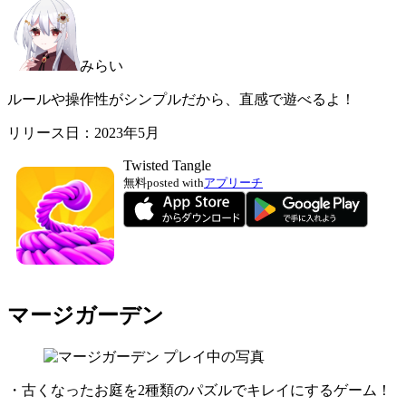
みらい
ルールや操作性がシンプルだから、直感で遊べるよ！
リリース日：2023年5月
Twisted Tangle
無料
posted with
アプリーチ
マージガーデン
・古くなったお庭を2種類のパズルでキレイにするゲーム！