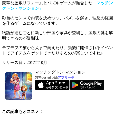
豪華な屋敷リフォームとパズルゲームが融合した
「マッチン
グトン・マンション」
独自のセンスで内装を決めつつ、パズルを解き、理想の庭園
を作るゲーム
になっています。
物語が進むごとに新しい部屋や家具が登場し、屋敷の謎を解
明できるのが醍醐味！
モフモフの猫から犬まで飼えたり、頻繁に開催されるイベン
トでアイテムをゲットできたりするのが楽しい
ですね♪
リリース日：2017年10月
マッチングトン·マンション
無料
posted with
アプリーチ
この記事もオススメ！