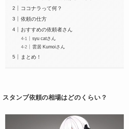
ココナラって何？
依頼の仕方
おすすめの依頼者さん
syu catさん
雲居 Kumoiさん
まとめ！
スタンプ依頼の相場はどのくらい？