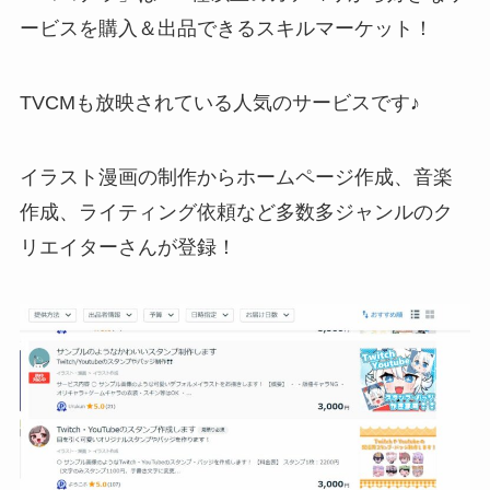
ービスを購入＆出品できるスキルマーケット！
TVCMも放映されている人気のサービス
です♪
イラスト漫画の制作からホームページ作成、音楽
作成、ライティング依頼など
多数多ジャンルのク
リエイターさんが登録！