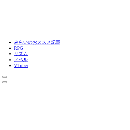
みらいのおススメ記事
RPG
リズム
ノベル
VTuber