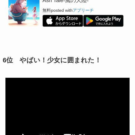
Ash Tale-風の大陸-
無料
posted with
アプリーチ
6位
やばい！少女に囲まれた！