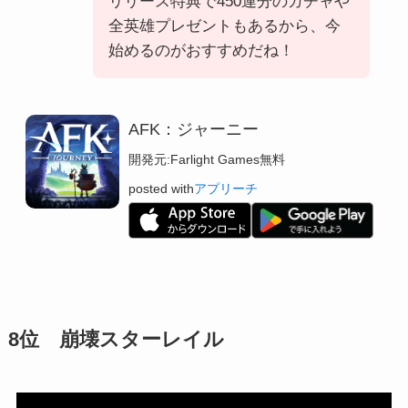
リリース特典で450連分のガチャや
全英雄プレゼントもあるから、今
始めるのがおすすめだね！
AFK：ジャーニー
開発元:
Farlight Games
無料
posted with
アプリーチ
8位 崩壊スターレイル