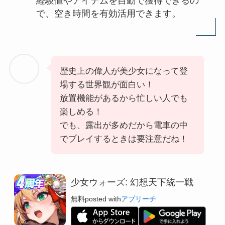
経験値やアイテムを自動で獲得できるの
で、空き時間を有効活用できます。
歴史上の偉人が美少女になって登
場する世界観が面白い！
放置機能があるから忙しい人でも
楽しめる！
でも、露出が多めだから電車の中
でプレイするときは要注意だね！
少女ウォーズ: 幻想天下統一戦
無料
posted with
アプリーチ