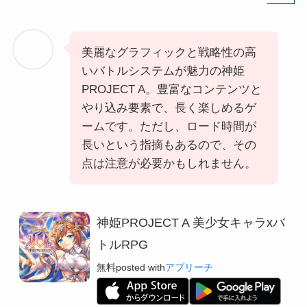
美麗なグラフィックと戦略性の高
いバトルシステムが魅力の神姫
PROJECT A。豊富なコンテンツと
やり込み要素で、長く楽しめるゲ
ームです。ただし、ロード時間が
長いという指摘もあるので、その
点は注意が必要かもしれません。
神姫PROJECT A 美少女キャラxバ
トルRPG
無料
posted with
アプリーチ