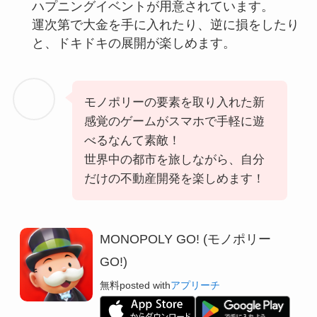
ハプニングイベントが用意されています。
運次第で大金を手に入れたり、逆に損をしたり
と、ドキドキの展開が楽しめます。
モノポリーの要素を取り入れた新
感覚のゲームがスマホで手軽に遊
べるなんて素敵！
世界中の都市を旅しながら、自分
だけの不動産開発を楽しめます！
MONOPOLY GO! (モノポリー
GO!)
無料
posted with
アプリーチ