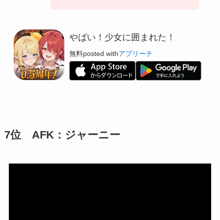
やばい！少女に囲まれた！
無料
posted with
アプリーチ
7位 AFK：ジャーニー