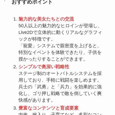
おすすめポイント
魅力的な美女たちとの交流
50人以上の魅力的なヒロインが登場し、
Live2Dで立体的に動くリアルなグラフィ
ックが特徴です。
「寵愛」システムで親密度を上げると、
特別なイベントを体験できたり、子供を
授かったりすることができます。
シンプルで奥深い戦略性
ステージ制のオートバトルシステムを採
用しており、手軽に戦闘を楽しめます。
兵士の「武勇」と「兵力」を効果的に強
化し、ゴリ押し戦略で敵を倒していく爽
快感があります。
豊富なコンテンツと育成要素
内政、嫁入り、子育てなど、多彩なコン