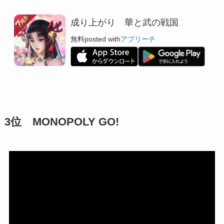
成り上がり 華と武の戦国
無料
posted with
アプリーチ
3位 MONOPOLY GO!