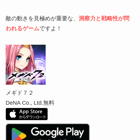
敵の動きを見極めが重要な、
洞察力と戦略性が問
われるゲーム
ですよ！
メギド７２
DeNA Co., Ltd.
無料