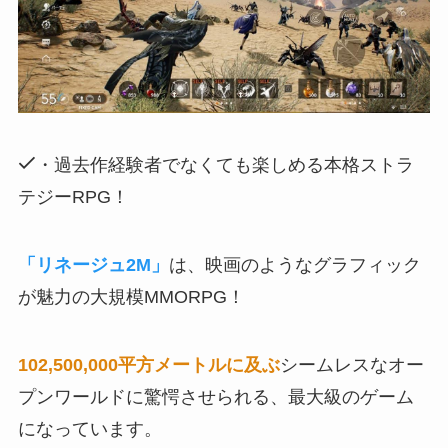
・過去作経験者でなくても楽しめる本格ストラ
テジーRPG！
「リネージュ2M」
は、映画のようなグラフィック
が魅力の大規模MMORPG！
102,500,000平方メートルに及ぶ
シームレスなオー
プンワールドに驚愕させられる、最大級のゲーム
になっています。