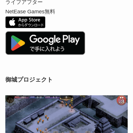
ライフアフター
NetEase Games
無料
御城プロジェクト