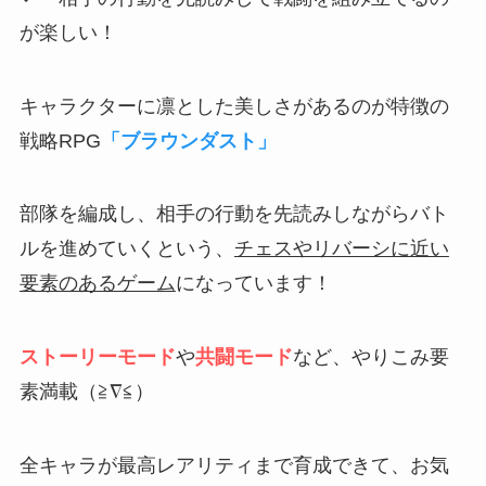
が楽しい！
キャラクターに凛とした美しさがあるのが特徴の
戦略RPG
「ブラウンダスト」
部隊を編成し、相手の行動を先読みしながらバト
ルを進めていくという、
チェスやリバーシに近い
要素のあるゲーム
になっています！
ストーリーモード
や
共闘モード
など、やりこみ要
素満載（≧∇≦）
全キャラが最高レアリティまで育成できて、お気