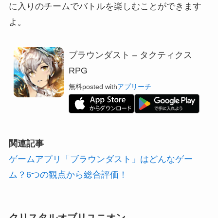
に入りのチームでバトルを楽しむことができます
よ。
ブラウンダスト – タクティクス
RPG
無料
posted with
アプリーチ
関連記事
ゲームアプリ「ブラウンダスト」はどんなゲー
ム？6つの観点から総合評価！
クリスタルオブリユニオン