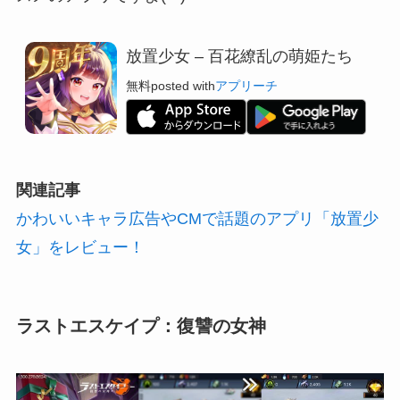
放置少女 – 百花繚乱の萌姫たち
無料
posted with
アプリーチ
関連記事
かわいいキャラ広告やCMで話題のアプリ「放置少
女」をレビュー！
ラストエスケイプ：復讐の女神