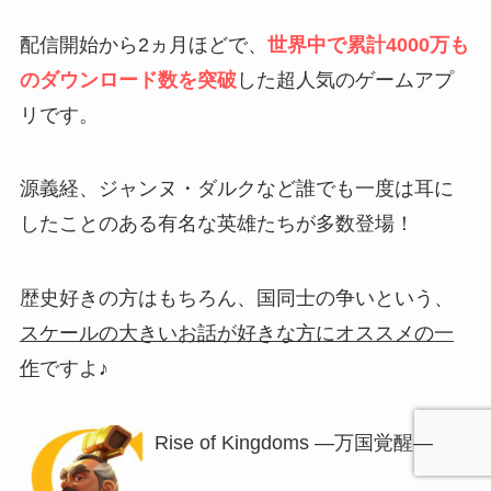
配信開始から2ヵ月ほどで、
世界中で累計4000万も
のダウンロード数を突破
した超人気のゲームアプ
リです。
源義経、ジャンヌ・ダルクなど誰でも一度は耳に
したことのある有名な英雄たちが多数登場！
歴史好きの方はもちろん、国同士の争いという、
スケールの大きいお話が好きな方にオススメの一
作
ですよ♪
Rise of Kingdoms ―万国覚醒―