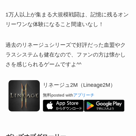
1万人以上が集まる大規模戦闘は、記憶に残るオン
リーワンな体験になること間違いなし！
過去のリネージュシリーズで好評だった血盟やク
ラスシステムも健在
なので、ファンの方は懐かし
さを感じられるゲームですよ^^
リネージュ2M（Lineage2M）
無料
posted with
アプリーチ