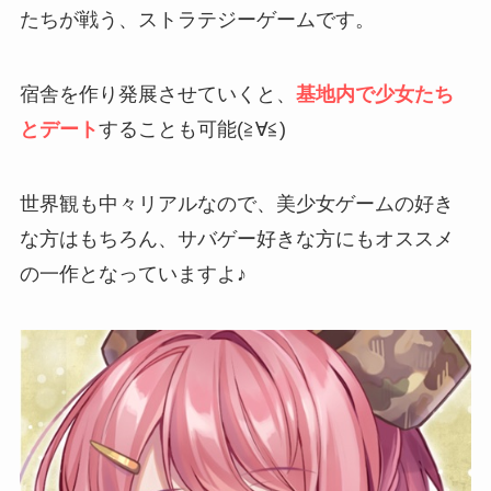
たちが戦う、ストラテジーゲームです。
宿舎を作り発展させていくと、
基地内で少女たち
とデート
することも可能(≧∀≦)
世界観も中々リアルなので、美少女ゲームの好き
な方はもちろん、
サバゲー好きな方にもオススメ
の一作
となっていますよ♪