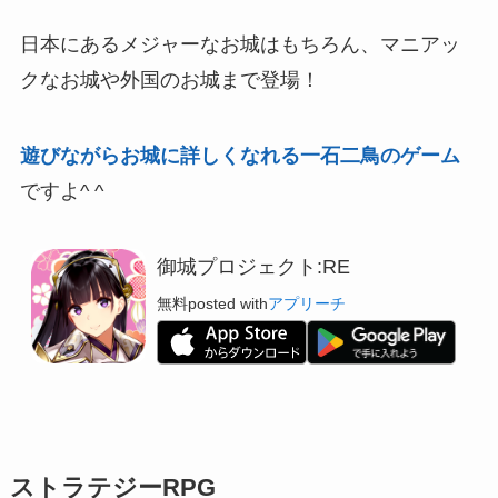
日本にあるメジャーなお城はもちろん、マニアッ
クなお城や外国のお城まで登場！
遊びながらお城に詳しくなれる一石二鳥のゲーム
ですよ^ ^
御城プロジェクト:RE
無料
posted with
アプリーチ
ストラテジーRPG