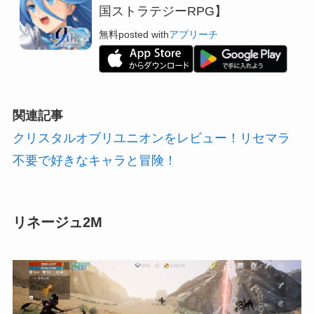
国ストラテジーRPG】
無料
posted with
アプリーチ
関連記事
クリスタルオブリユニオンをレビュー！リセマラ
不要で好きなキャラと冒険！
リネージュ2M