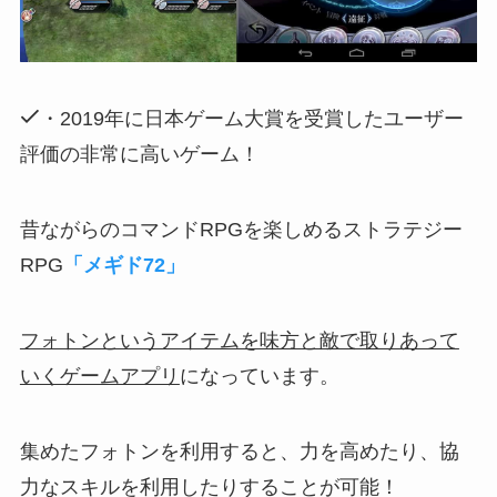
・2019年に日本ゲーム大賞を受賞したユーザー
評価の非常に高いゲーム！
昔ながらのコマンドRPGを楽しめるストラテジー
RPG
「メギド72」
フォトンというアイテムを味方と敵で取りあって
いくゲームアプリ
になっています。
集めたフォトンを利用すると、力を高めたり、協
力なスキルを利用したりすることが可能！