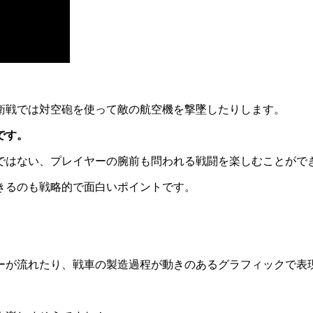
衛戦では対空砲を使って敵の航空機を撃墜したりします。
です。
ではない、プレイヤーの腕前も問われる戦闘を楽しむことがで
きるのも戦略的で面白いポイントです。
ーが流れたり、戦車の製造過程が動きのあるグラフィックで表