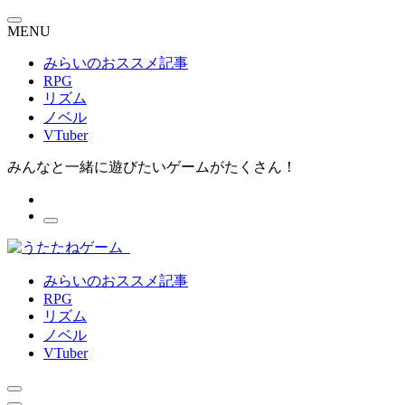
MENU
みらいのおススメ記事
RPG
リズム
ノベル
VTuber
みんなと一緒に遊びたいゲームがたくさん！
みらいのおススメ記事
RPG
リズム
ノベル
VTuber