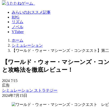
みらいのおススメ記事
RPG
リズム
ノベル
VTuber
ホーム
シミュレーション
【ワールド・ウォー・マシーンズ・コンクエスト】第二
【ワールド・ウォー・マシーンズ・コ
と攻略法を徹底レビュー！
2024
7/15
広告
シミュレーション
ストラテジー
2024年7月15日