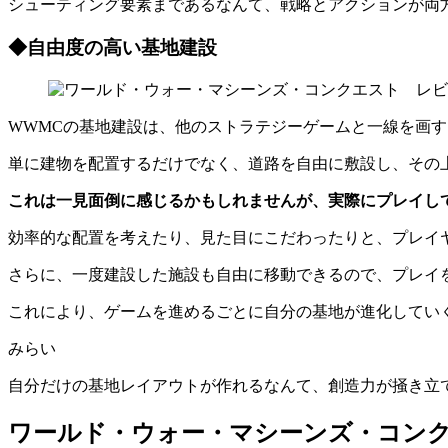
シューティング要素まであるなんて、戦略とアクションが両
◆自由度の高い基地建設
WWMCの基地建設は、他のストラテジーゲームと一線を画
単に建物を配置するだけでなく、道路を自由に敷設し、その
これは一見面倒に感じるかもしれませんが、実際にプレイし
効率的な配置を考えたり、見た目にこだわったりと、プレイ
さらに、一度建設した施設も自由に移動できるので、プレイ
これにより、ゲームを進めるごとに自分の基地が進化してい
みらい
自分だけの基地レイアウトが作れるなんて、創造力が掻き立
ワールド・ウォー・マシーンズ・コン