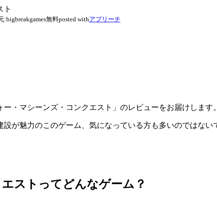
スト
元:
bigbreakgames
無料
posted with
アプリーチ
ォー・マシーンズ・コンクエスト」のレビューをお届けします
建設が魅力のこのゲーム、気になっている方も多いのではない
クエストってどんなゲーム？