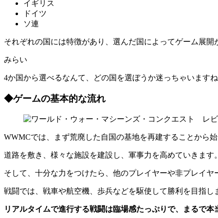
イギリス
ドイツ
ソ連
それぞれの国には特徴があり、選んだ国によってゲーム展開
みらい
4か国から選べるなんて、どの国を選ぼうか迷っちゃいます
◆ゲームの基本的な流れ
WWMCでは、まず荒廃した自国の基地を再建することから
道路を敷き、様々な施設を建設し、軍事力を高めていきます
そして、十分な力をつけたら、他のプレイヤーや非プレイヤー
戦闘では、戦車や航空機、歩兵などを駆使して勝利を目指し
リアルタイムで進行する戦闘は臨場感たっぷりで、まるで本