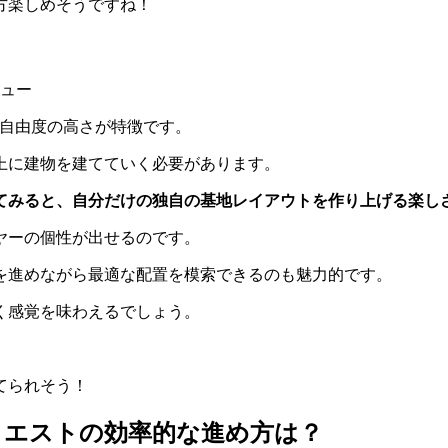
方楽しめそうですね！
す自由度の高さが特徴です。
上に建物を建てていく必要があります。
てみると、自分だけの独自の基地レイアウトを作り上げる楽し
ヤーの個性が出せるのです。
を進めながら最適な配置を模索できるのも魅力的です。
く感覚を味わえるでしょう。
てられそう！
クエストの効率的な進め方は？