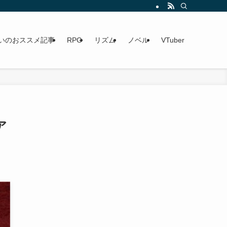
いのおススメ記事
RPG
リズム
ノベル
VTuber
ア