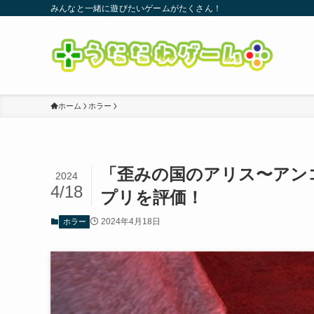
みんなと一緒に遊びたいゲームがたくさん！
ホーム
ホラー
「歪みの国のアリス〜アン
2024
4/18
プリを評価！
2024年4月18日
ホラー