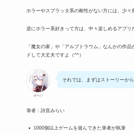
ホラーやスプラッタ系の耐性がない方には、少々
逆にホラー系好きって方は、中々楽しめるアプリ
「魔女の家」や「アルプトラウム」なんかの作品
ドして大丈夫ですよ（^^）
それでは、まずはストーリーから
みらい
筆者：詩音みらい
1000個以上ゲームを遊んできた筆者が執筆