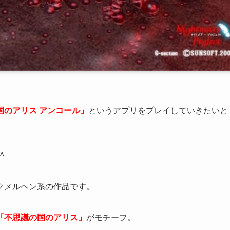
国のアリス アンコール」
というアプリをプレイしていきたいと
^
クメルヘン系の作品です。
「不思議の国のアリス」
がモチーフ。