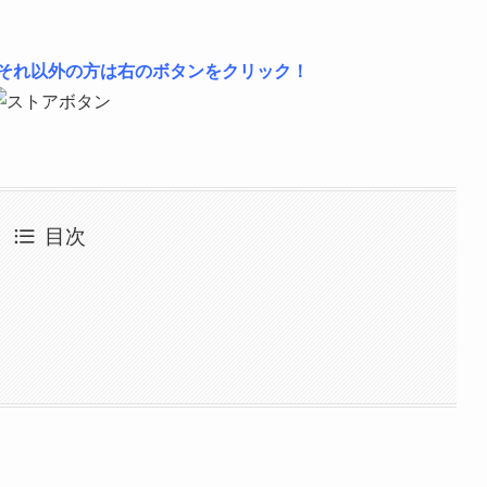
は左、それ以外の方は右のボタンをクリック！
目次