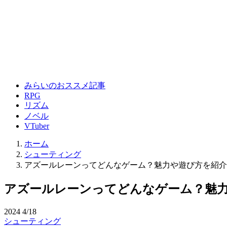
みらいのおススメ記事
RPG
リズム
ノベル
VTuber
ホーム
シューティング
アズールレーンってどんなゲーム？魅力や遊び方を紹介
アズールレーンってどんなゲーム？魅
2024
4/18
シューティング