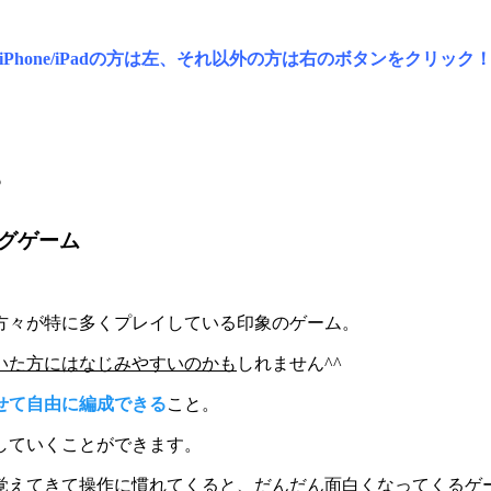
iPhone/iPadの方は左、それ以外の方は右のボタンをクリック
？
グゲーム
方々が特に多くプレイしている印象のゲーム。
いた方にはなじみやすいのかも
しれません^^
せて自由に編成できる
こと。
していくことができます。
えてきて操作に慣れてくると、だんだん面白くなってくるゲーム