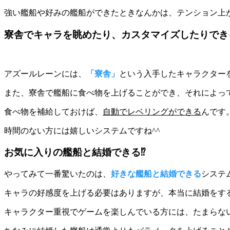
強い艦船や好みの艦船ができたときなんかは、テンション上が
寮舎でキャラを眺めたり、カスタマイズしたりでき
アズールレーンには、
「寮舎」
という入手したキャラクター
また、寮舎で艦船に食べ物を上げることができ、それによっ
食べ物を補給しておけば、
自動でレベリングができる
んです
時間のない方には嬉しいシステム
ですね^^
お気に入りの艦船と結婚できる⁉
やってみて一番驚いたのは、
好きな艦船と結婚できる
システ
キャラの好感度を上げる必要はありますが、本当に結婚をすること
キャラクター重視でゲームを楽しんでいる方には、たまらな