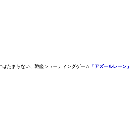
にはたまらない、戦艦シューティングゲーム
「アズールレーン
！