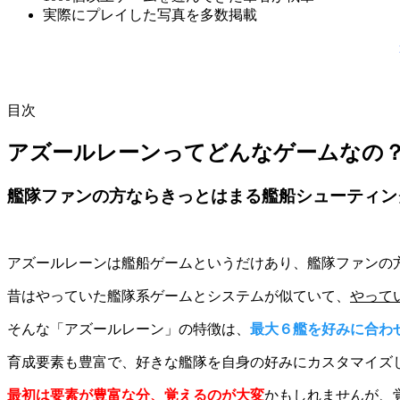
実際にプレイした写真を多数掲載
目次
アズールレーンってどんなゲームなの
艦隊ファンの方ならきっとはまる艦船シューティン
アズールレーンは艦船ゲームというだけあり、
艦隊ファンの
昔はやっていた艦隊系ゲームとシステムが似ていて、
やって
そんな「アズールレーン」の特徴は、
最大６艦を好みに合わ
育成要素も豊富で、好きな艦隊を自身の好みにカスタマイズ
最初は要素が豊富な分、覚えるのが大変
かもしれませんが、覚