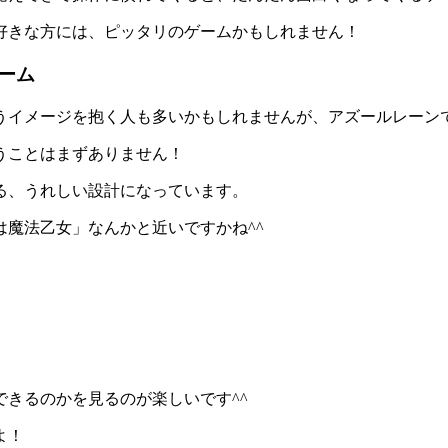
好きな方には、ピッタリのゲームかもしれません！
ーム
うイメージを抱く人も多いかもしれませんが、アズールレーン
うことはまずありません！
る、うれしい設計になっています。
魔法乙女」なんかと近いですかね^^
できるのかを見るのが楽しい
です^^
よ！