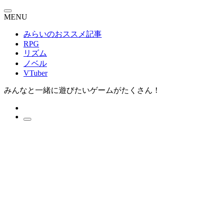
MENU
みらいのおススメ記事
RPG
リズム
ノベル
VTuber
みんなと一緒に遊びたいゲームがたくさん！