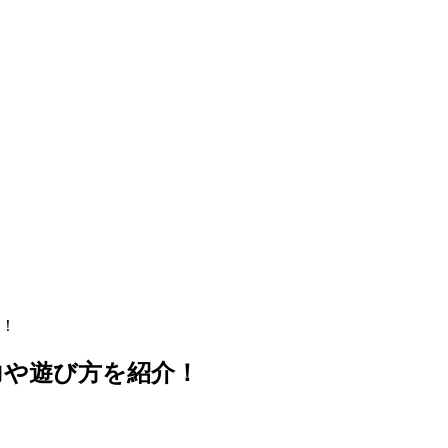
！
力や遊び方を紹介！