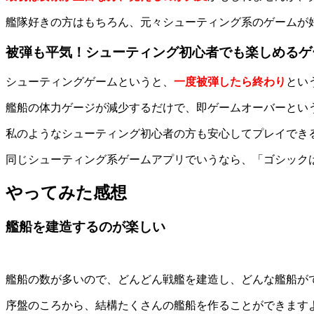
艦隊好きの方はもちろん、元々シューティング系のゲームが
被弾も平気！シューティング初心者でも楽しめるゲ
シューティングゲームというと、
一度被弾したら終わり
とい
艦船の体力ゲージが減少するだけで、
即ゲームオーバーとい
私のようなシューティング初心者の方も安心してプレイでき
同じシューティング系ゲームアプリでいうなら、「ゴシックは
やってみた感想
艦船を建造するのが楽しい
艦船の数が多いので、
どんどん戦艦を建造し、どんな艦船が
序盤のころから、結構たくさんの艦船を作ることができます