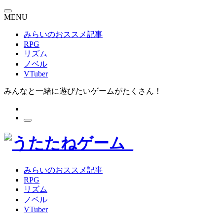
MENU
みらいのおススメ記事
RPG
リズム
ノベル
VTuber
みんなと一緒に遊びたいゲームがたくさん！
みらいのおススメ記事
RPG
リズム
ノベル
VTuber