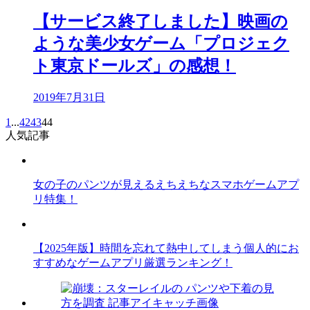
【サービス終了しました】映画の
ような美少女ゲーム「プロジェク
ト東京ドールズ」の感想！
2019年7月31日
1
...
42
43
44
人気記事
女の子のパンツが見えるえちえちなスマホゲームアプ
リ特集！
【2025年版】時間を忘れて熱中してしまう個人的にお
すすめなゲームアプリ厳選ランキング！