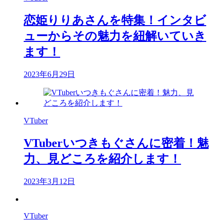
恋姫りりあさんを特集！インタビ
ューからその魅力を紐解いていき
ます！
2023年6月29日
VTuber
VTuberいつきもぐさんに密着！魅
力、見どころを紹介します！
2023年3月12日
VTuber