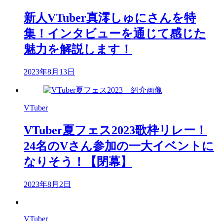
新人VTuber真澪しゅにさんを特
集！インタビューを通じて感じた
魅力を解説します！
2023年8月13日
VTuber
VTuber夏フェス2023歌枠リレー！
24名のVさん参加の一大イベントに
なりそう！【閉幕】
2023年8月2日
VTuber