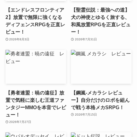
【エンドレスフロンティア
【聖霊伝説：最強への道】
2】放置で無限に強くなる
犬の神使とゆるく旅する、
ディフェンスRPGを正直レ
和風放置RPGを正直レビュ
ビュー！
ー！
2026年8月3日
2026年7月31日
【勇者連盟：暁の遠征】放
【鋼嵐-メカラシ レビュ
置で気軽に楽しむ王道ファ
ー】自分だけのロボを組ん
ンタジーMMOを本音でレビ
で戦う本格メカSRPG！
ュー！
2026年7月15日
2026年7月27日