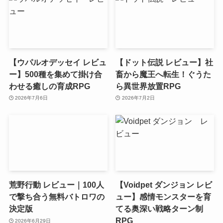
【ウパルオデッセイ レビュ
【ドット伝説 レビュー】社
ー】500種を集めて掛け合
畜から魔王へ転生！ぐうた
わせる癒しの育成RPG
ら異世界放置RPG
2026年7月6日
2026年7月2日
荒野行動 レビュー｜100人
【Voidpet ダンジョン レビ
で撃ち合う無料バトロワの
ュー】感情モンスターを育
決定版
てる奥深い戦略ターン制
RPG
2026年6月29日