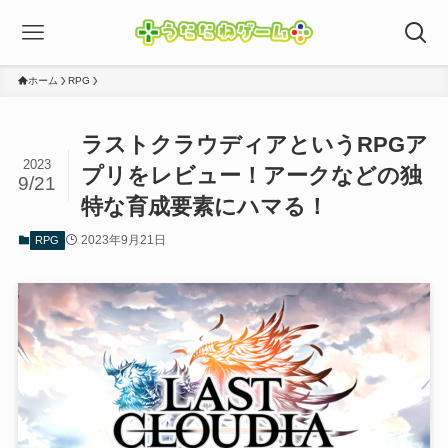
ホーム
RPG
ラストクラウディアというRPGア
2023
プリをレビュー！アークなどの独
9/21
特な育成要素にハマる！
2023年9月21日
RPG