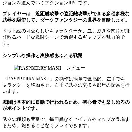
ジョンを進んでいくアクションRPGです。
プレイヤーは、近距離攻撃や遠距離攻撃ができる多種多様な
武器を駆使して、ダークファンタジーの世界を冒険します。
ドット絵の可愛らしいキャラクターが、血しぶきや肉片が飛
び散るハードな戦闘シーンで活躍するギャップが魅力的で
す。
シンプルな操作と爽快感あふれる戦闘
「RASPBERRY MASH」の操作は簡単で直感的。左手でキ
ャラクターを移動させ、右手で武器の交換や部屋の探索を行
います。
戦闘は基本的に自動で行われるため、初心者でも楽しめるの
がポイントです。
武器の種類も豊富で、毎回異なるアイテムやマップが登場す
るため、飽きることなくプレイできます。