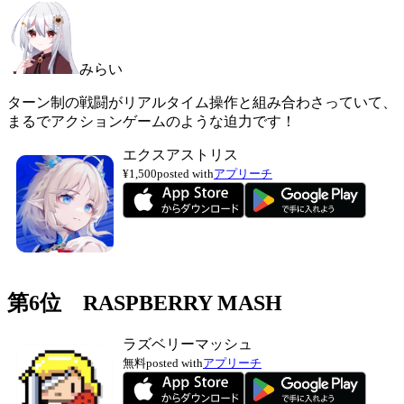
みらい
ターン制の戦闘がリアルタイム操作と組み合わさっていて、
まるでアクションゲームのような迫力です！
エクスアストリス
¥1,500
posted with
アプリーチ
第6位 RASPBERRY MASH
ラズベリーマッシュ
無料
posted with
アプリーチ