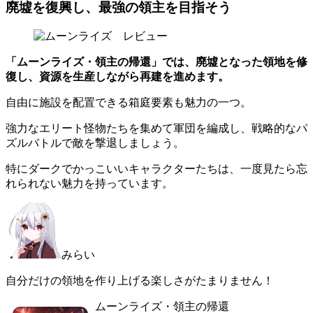
廃墟を復興し、最強の領主を目指そう
「ムーンライズ・領主の帰還」では、廃墟となった領地を修
復し、資源を生産しながら再建を進めます。
自由に施設を配置できる箱庭要素も魅力の一つ。
強力なエリート怪物たちを集めて軍団を編成し、戦略的なパ
ズルバトルで敵を撃退しましょう。
特にダークでかっこいいキャラクターたちは、一度見たら忘
れられない魅力を持っています。
みらい
自分だけの領地を作り上げる楽しさがたまりません！
ムーンライズ・領主の帰還