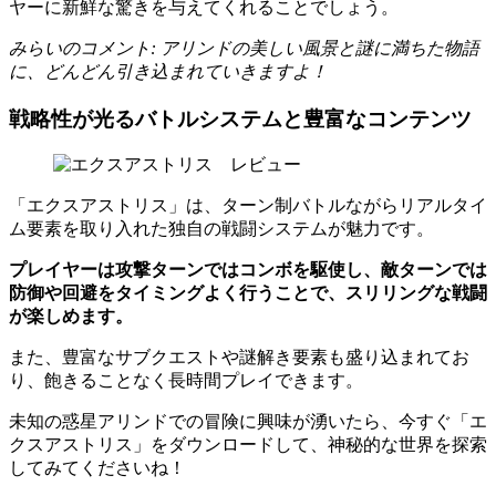
ヤーに新鮮な驚きを与えてくれることでしょう。
みらいのコメント: アリンドの美しい風景と謎に満ちた物語
に、どんどん引き込まれていきますよ！
戦略性が光るバトルシステムと豊富なコンテンツ
「エクスアストリス」は、ターン制バトルながらリアルタイ
ム要素を取り入れた独自の戦闘システムが魅力です。
プレイヤーは攻撃ターンではコンボを駆使し、敵ターンでは
防御や回避をタイミングよく行うことで、スリリングな戦闘
が楽しめます。
また、豊富なサブクエストや謎解き要素も盛り込まれてお
り、飽きることなく長時間プレイできます。
未知の惑星アリンドでの冒険に興味が湧いたら、今すぐ「エ
クスアストリス」をダウンロードして、神秘的な世界を探索
してみてくださいね！