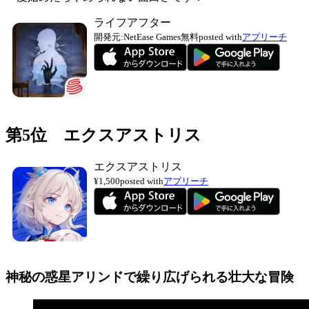
ライフアフター
開発元:
NetEase Games
無料
posted with
アプリーチ
第5位 エクスアストリス
エクスアストリス
¥1,500
posted with
アプリーチ
神秘の惑星アリンドで繰り広げられる壮大な冒険