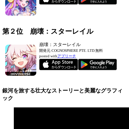
第２位 崩壊：スターレイル
崩壊：スターレイル
開発元:
COGNOSPHERE PTE. LTD.
無料
posted with
アプリーチ
銀河を旅する壮大なストーリーと美麗なグラフィ
ック