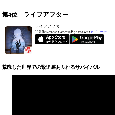
第4位 ライフアフター
ライフアフター
開発元:
NetEase Games
無料
posted with
アプリーチ
荒廃した世界での緊迫感あふれるサバイバル