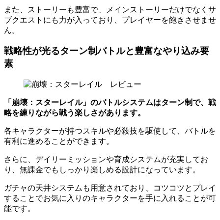
また、ストーリーも豊富で、メインストーリーだけでなくサ
ブクエストにも力が入っており、プレイヤーを飽きさせませ
ん。
戦略性が光るターン制バトルと豊富なやり込み要
素
「崩壊：スターレイル」のバトルシステムはターン制で、戦
略を練りながら戦う楽しさがあります。
各キャラクターが持つスキルや必殺技を駆使して、バトルを
有利に進めることができます。
さらに、デイリーミッションや育成システムが充実してお
り、無課金でもしっかり楽しめる設計になっています。
ガチャの天井システムも用意されており、コツコツとプレイ
することでお気に入りのキャラクターを手に入れることが可
能です。