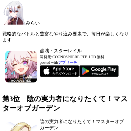
みらい
戦略的なバトルと豊富なやり込み要素で、毎日が楽しくなり
ます！
崩壊：スターレイル
開発元:
COGNOSPHERE PTE. LTD.
無料
posted with
アプリーチ
第3位 陰の実力者になりたくて！マス
ターオブガーデン
陰の実力者になりたくて！マスターオブ
ガーデン