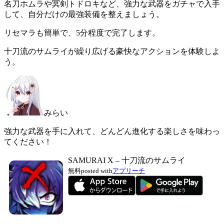
名刀ホムラや冥剣トドロキなど、強力な武器をガチャで入手
して、自分だけの最強装備を整えましょう。
リセマラも簡単で、5分程度で完了します。
十刀流のサムライが繰り広げる豪快なアクションを体験しよ
う。
みらい
強力な武器を手に入れて、どんどん進化する楽しさを味わっ
てください！
SAMURAI X – 十刀流のサムライ
無料
posted with
アプリーチ