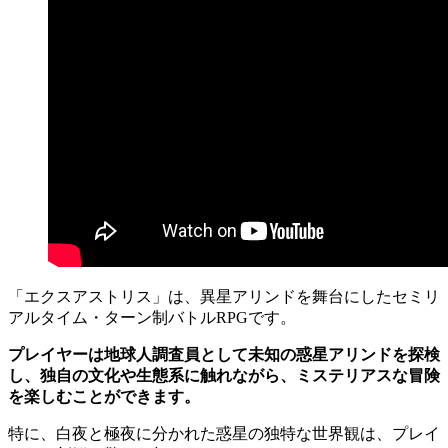
「エクスアストリス」は、異星アリンドを舞台にしたセミリ
アルタイム・ターン制バトルRPGです。
プレイヤーは地球人調査員として未知の惑星アリンドを探検
し、独自の文化や生態系に触れながら、ミステリアスな冒険
を楽しむことができます。
特に、白夜と極夜に分かれた惑星の独特な世界観は、プレイ