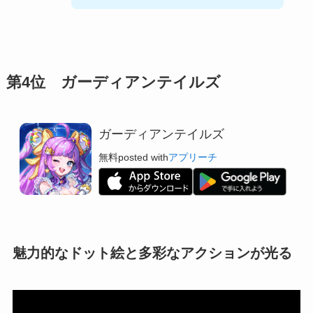
第4位 ガーディアンテイルズ
ガーディアンテイルズ
無料
posted with
アプリーチ
魅力的なドット絵と多彩なアクションが光る