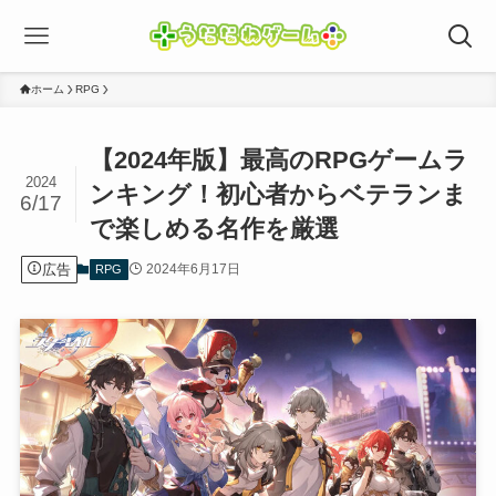
ホーム
RPG
【2024年版】最高のRPGゲームラ
2024
ンキング！初心者からベテランま
6/17
で楽しめる名作を厳選
広告
2024年6月17日
RPG