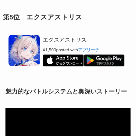
第5位 エクスアストリス
エクスアストリス
¥1,500
posted with
アプリーチ
魅力的なバトルシステムと奥深いストーリー