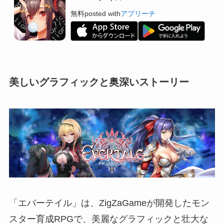
無料
posted with
アプリーチ
美しいグラフィックと奥深いストーリー
「エバーテイル」は、ZigZaGameが開発したモン
スター育成RPGで、美麗なグラフィックと壮大な