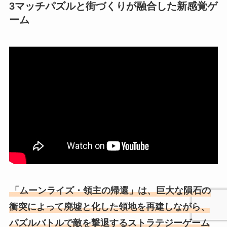
3マッチパズルと街づくりが融合した新感覚ゲ
ーム
「ムーンライズ・領主の帰還」は、巨大な隕石の
衝突によって廃墟と化した領地を再建しながら、
パズルバトルで敵を撃退するストラテジーゲーム