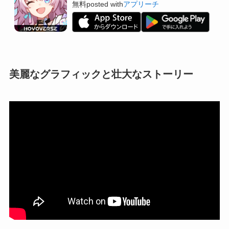
無料
posted with
アプリーチ
美麗なグラフィックと壮大なストーリー