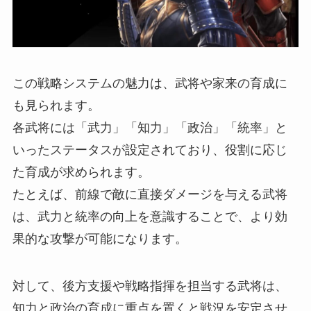
この戦略システムの魅力は、武将や家来の育成に
も見られます。
各武将には「武力」「知力」「政治」「統率」と
いったステータスが設定されており、役割に応じ
た育成が求められます。
たとえば、前線で敵に直接ダメージを与える武将
は、武力と統率の向上を意識することで、より効
果的な攻撃が可能になります。
対して、後方支援や戦略指揮を担当する武将は、
知力と政治の育成に重点を置くと戦況を安定させ