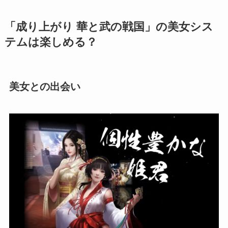
「成り上がり 華と武の戦国」の美女シス
テムは楽しめる？
美女との出会い