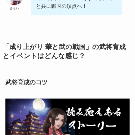
と共に戦国の頂点へ！
みらい
「成り上がり 華と武の戦国」の武将育成
とイベントはどんな感じ？
武将育成のコツ