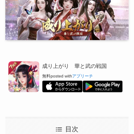
成り上がり 華と武の戦国
無料
posted with
アプリーチ
目次