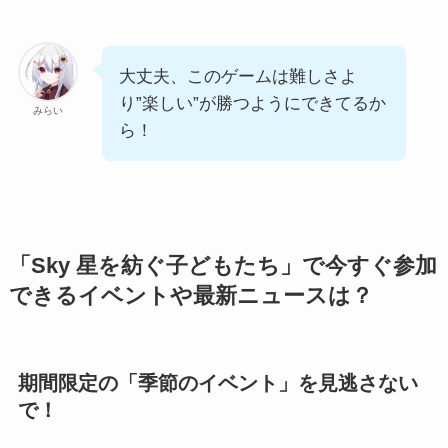
大丈夫、このゲームは難しさよ
り”楽しい”が勝つようにできてるか
みらい
ら！
「Sky 星を紡ぐ子どもたち」で今すぐ参加
できるイベントや最新ニュースは？
期間限定の「季節のイベント」を見逃さない
で！