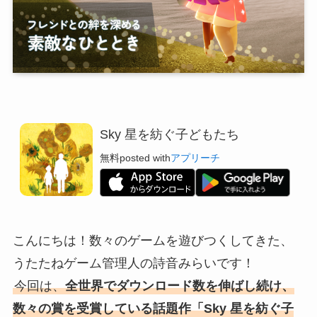
Sky 星を紡ぐ子どもたち
無料
posted with
アプリーチ
こんにちは！数々のゲームを遊びつくしてきた、
うたたねゲーム管理人の詩音みらいです！
今回は、
全世界でダウンロード数を伸ばし続け、
数々の賞を受賞している話題作「Sky 星を紡ぐ子