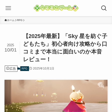
ホーム
RPG
【2025年最新】「Sky 星を紡ぐ子
どもたち」初心者向け攻略から口
2025
10/01
コミまで本当に面白いのか本音
レビュー！
広告
2025年10月1日
RPG