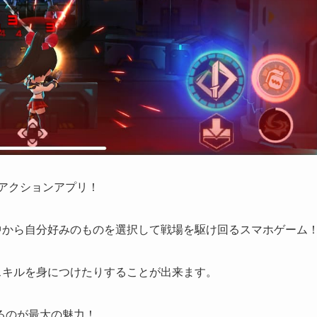
るアクションアプリ！
の中から自分好みのものを選択して戦場を駆け回るスマホゲーム
スキルを身につけたりすることが出来ます。
る
のが最大の魅力！