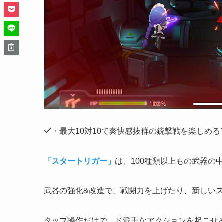
・最大10対10で爽快感抜群の銃撃戦を楽しめ
「スタートリガー」
は、100種類以上もの武器
武器の強化&改造で、戦闘力を上げたり、新しい
タップ操作だけで、ド派手なアクションを起こせ