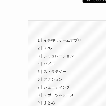
イチ押しゲームアプリ
RPG
シミュレーション
パズル
ストラテジー
アクション
シューティング
スポーツ＆レース
まとめ