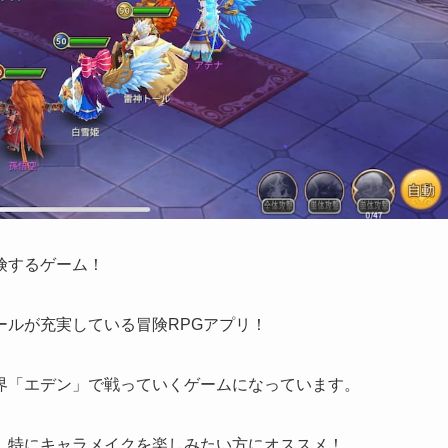
険するゲーム！
ールが充実している冒険RPGアプリ！
界「エデン」で戦っていくゲームになっています。
、特にキャラメイクを楽しみたい方にオススメ！