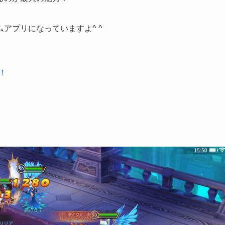
ムアプリ
になっていますよ^ ^
！