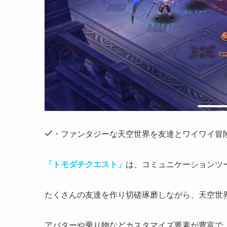
・ファンタジーな天空世界を友達とワイワイ冒
「トモダチクエスト」
は、コミュニケーションツ
たくさんの友達を作り切磋琢磨しながら、天空世
アバターや乗り物などカスタマイズ要素が豊富
で