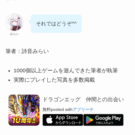
それではどうぞ^^
みらい
筆者：詩音みらい
1000個以上ゲームを遊んできた筆者が執筆
実際にプレイした写真を多数掲載
ドラゴンエッグ 仲間との出会い
無料
posted with
アプリーチ