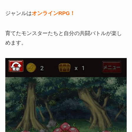
ジャンルは
オンラインRPG！
育てたモンスターたちと自分の共闘バトルが楽し
めます。