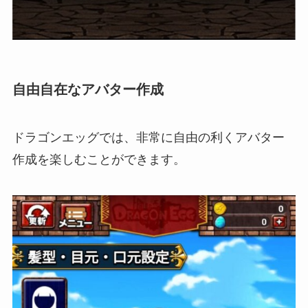
自由自在なアバター作成
ドラゴンエッグでは、
非常に自由の利くアバター
作成
を楽しむことができます。