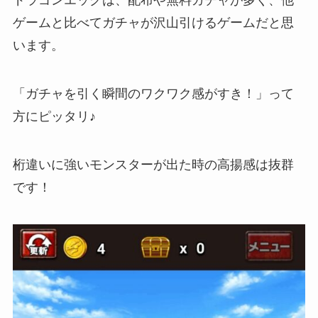
ドラゴンエッグは、配布や無料ガチャが多く、他
ゲームと比べてガチャが沢山引けるゲームだと思
います。
「ガチャを引く瞬間のワクワク感がすき！」
って
方にピッタリ♪
桁違いに強いモンスターが出た時の高揚感は抜群
です！