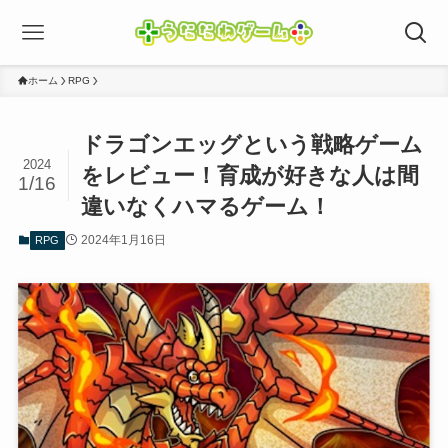
ホーム
RPG
ドラゴンエッグという戦略ゲーム
2024
をレビュー！育成が好きな人は間
1/16
違いなくハマるゲーム！
2024年1月16日
RPG