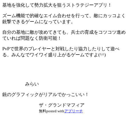
基地を強化して勢力拡大を狙うストラテジーアプリ！
ズーム機能で的確なエイム合わせを行って、敵にカッコよく
銃撃できるゲーム
になっています。
自分の基地に敵が攻めてきても、兵士の育成をコツコツ進め
ていれば問題なく防衛可能！
PvPで世界のプレイヤーと対戦したり協力したりして遊べ
る、
みんなでワイワイ盛り上がるゲーム
ですよ(^^)
みらい
銃のグラフィックがリアルでかっこいい！
ザ・グランドマフィア
無料
posted with
アプリーチ