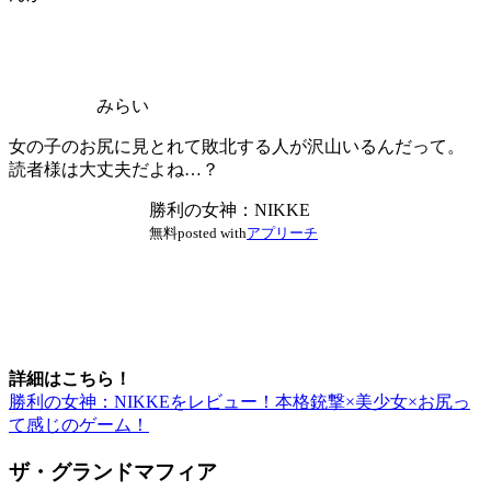
みらい
女の子のお尻に見とれて敗北する人が沢山いるんだって。
読者様は大丈夫だよね…？
勝利の女神：NIKKE
無料
posted with
アプリーチ
詳細はこちら！
勝利の女神：NIKKEをレビュー！本格銃撃×美少女×お尻っ
て感じのゲーム！
ザ・グランドマフィア