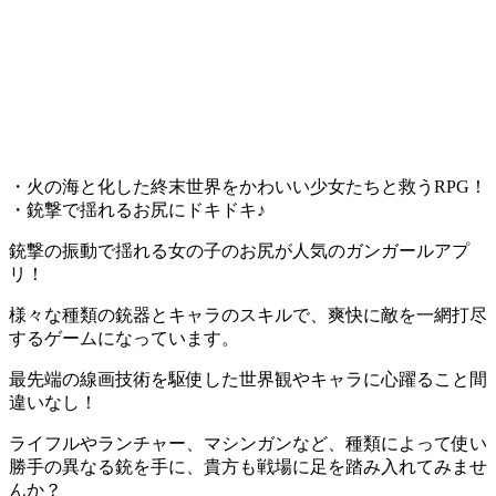
・火の海と化した終末世界をかわいい少女たちと救うRPG！
・銃撃で揺れるお尻にドキドキ♪
銃撃の振動で揺れる女の子のお尻が人気のガンガールアプ
リ！
様々な種類の銃器とキャラのスキルで、爽快に敵を一網打尽
するゲーム
になっています。
最先端の線画技術を駆使した世界観やキャラに心躍ること間
違いなし！
ライフルやランチャー、マシンガンなど、種類によって使い
勝手の異なる銃
を手に、貴方も戦場に足を踏み入れてみませ
んか？