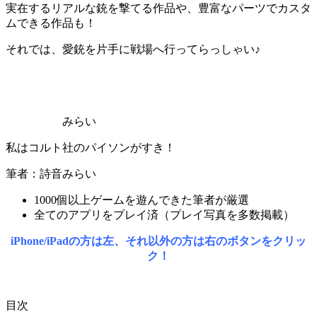
実在するリアルな銃を撃てる作品
や、
豊富なパーツでカスタ
ムできる作品
も！
それでは、愛銃を片手に戦場へ行ってらっしゃい♪
みらい
私はコルト社のパイソンがすき！
筆者：詩音みらい
1000個以上ゲームを遊んできた筆者が厳選
全てのアプリをプレイ済（プレイ写真を多数掲載）
iPhone/iPadの方は左、それ以外の方は右のボタンをクリッ
ク！
目次