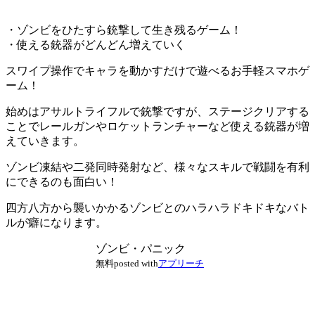
・ゾンビをひたすら銃撃して生き残るゲーム！
・使える銃器がどんどん増えていく
スワイプ操作でキャラを動かすだけで遊べるお手軽スマホゲ
ーム！
始めはアサルトライフルで銃撃ですが、
ステージクリアする
ことでレールガンやロケットランチャーなど使える銃器が増
えていきます。
ゾンビ凍結や二発同時発射など、
様々なスキルで戦闘を有利
にできるのも面白い
！
四方八方から襲いかかるゾンビとのハラハラドキドキなバト
ルが癖になります。
ゾンビ・パニック
無料
posted with
アプリーチ