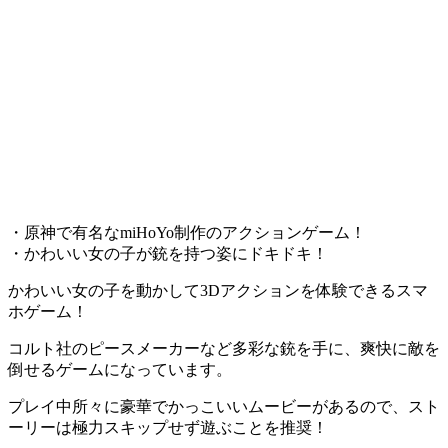
・原神で有名なmiHoYo制作のアクションゲーム！
・かわいい女の子が銃を持つ姿にドキドキ！
かわいい女の子を動かして3Dアクションを体験できるスマ
ホゲーム！
コルト社のピースメーカーなど多彩な銃を手に、爽快に敵を
倒せるゲーム
になっています。
プレイ中所々に豪華でかっこいいムービーがある
ので、スト
ーリーは極力スキップせず遊ぶことを推奨！