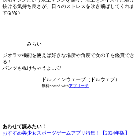
抜ける気持ち良さが、日々のストレスを吹き飛ばしてくれま
す
(≧∀≦)
みらい
ジオラマ機能を使えば好きな場所や角度で女の子を鑑賞でき
る！
パンツも覗けちゃうよ…♡
ドルフィンウェーブ（ドルウェブ）
無料
posted with
アプリーチ
あわせて読みたい！
おすすめ美少女スポーツゲームアプリ特集！【2024年版】