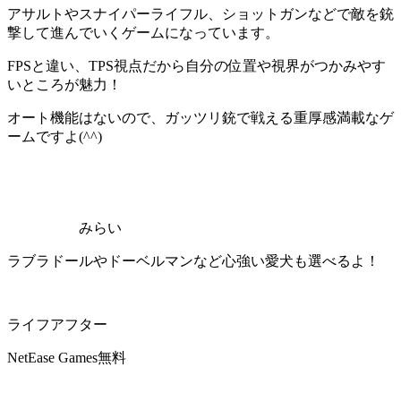
アサルトやスナイパーライフル、ショットガンなどで
敵を銃
撃して進んでいくゲームになっています。
FPSと違い、TPS視点だから自分の位置や視界がつかみやす
いところが魅力！
オート機能はないので、
ガッツリ銃で戦える重厚感満載なゲ
ーム
ですよ(^^)
みらい
ラブラドールやドーベルマンなど心強い愛犬も選べるよ！
ライフアフター
NetEase Games
無料