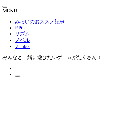
MENU
みらいのおススメ記事
RPG
リズム
ノベル
VTuber
みんなと一緒に遊びたいゲームがたくさん！