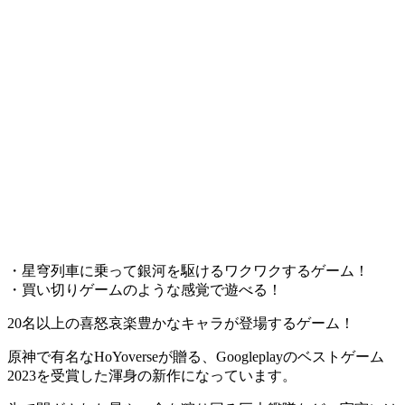
・星穹列車に乗って銀河を駆ける
ワクワクするゲーム！
・買い切りゲームのような感覚で遊べる！
20名以上の喜怒哀楽豊かなキャラが登場するゲーム！
原神で有名なHoYoverseが贈る、
Googleplayのベストゲーム
2023を受賞した渾身の新作
になっています。