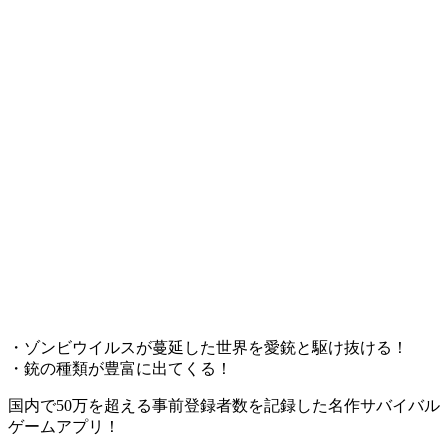
・ゾンビウイルスが蔓延した世界を愛銃と駆け抜ける！
・銃の種類が豊富に出てくる！
国内で50万を超える事前登録者数を記録した名作サバイバル
ゲームアプリ！