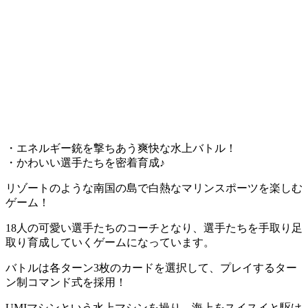
・エネルギー銃を撃ちあう爽快な水上バトル！
・かわいい選手たちを密着育成♪
リゾートのような南国の島で白熱なマリンスポーツを楽しむ
ゲーム！
18人の可愛い選手たちのコーチとなり、選手たちを手取り足
取り育成していくゲーム
になっています。
バトルは各ターン3枚のカードを選択して、プレイするター
ン制コマンド式を採用！
UMIマシンという水上マシンを操り、
海上をスイスイと駆け