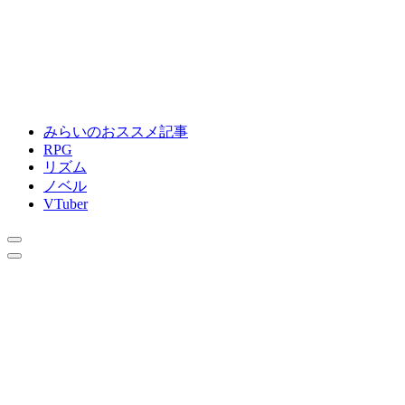
みらいのおススメ記事
RPG
リズム
ノベル
VTuber