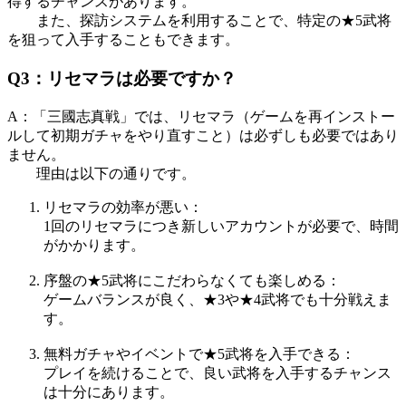
得するチャンスがあります。
また、探訪システムを利用することで、特定の★5武将
を狙って入手することもできます。
Q3：リセマラは必要ですか？
A：「三國志真戦」では、リセマラ（ゲームを再インストー
ルして初期ガチャをやり直すこと）は必ずしも必要ではあり
ません。
理由は以下の通りです。
リセマラの効率が悪い：
1回のリセマラにつき新しいアカウントが必要で、時間
がかかります。
序盤の★5武将にこだわらなくても楽しめる：
ゲームバランスが良く、★3や★4武将でも十分戦えま
す。
無料ガチャやイベントで★5武将を入手できる：
プレイを続けることで、良い武将を入手するチャンス
は十分にあります。