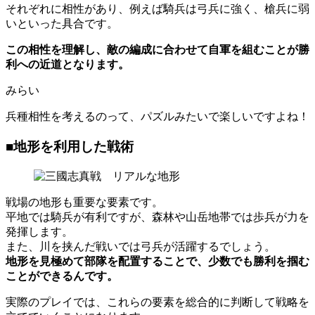
それぞれに相性があり、例えば騎兵は弓兵に強く、槍兵に弱
いといった具合です。
この相性を理解し、敵の編成に合わせて自軍を組むことが勝
利への近道となります。
みらい
兵種相性を考えるのって、パズルみたいで楽しいですよね！
■地形を利用した戦術
戦場の地形も重要な要素です。
平地では騎兵が有利ですが、森林や山岳地帯では歩兵が力を
発揮します。
また、川を挟んだ戦いでは弓兵が活躍するでしょう。
地形を見極めて部隊を配置することで、少数でも勝利を掴む
ことができるんです。
実際のプレイでは、これらの要素を総合的に判断して戦略を