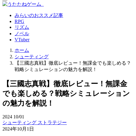
みらいのおススメ記事
RPG
リズム
ノベル
VTuber
ホーム
シューティング
【三國志真戦】徹底レビュー！無課金でも楽しめる？
戦略シミュレーションの魅力を解説！
【三國志真戦】徹底レビュー！無課金
でも楽しめる？戦略シミュレーション
の魅力を解説！
2024
10/01
シューティング
ストラテジー
2024年10月1日