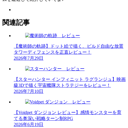
関連記事
【魔術師の軌跡】ドット絵で描く、ビルド自由な放置
タワーディフェンスを正直レビュー！
2026年7月29日
【スターハンター インフィニット ラグランジュ】映画
級3Dで描く宇宙艦隊ストラテジーをレビュー！
2026年7月10日
【Voidpet ダンジョン レビュー】感情モンスターを育
てる奥深い戦略ターン制RPG
2026年6月19日