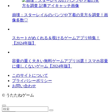
崩壊：スターレイルのパンツや下着の見方を調査！画
像多数♡
スカートがめくれる＆覗けるゲームアプリ特集！
【2024年版】
容量の重く大きい無料ゲームアプリ16選！スマホ容量
に優しくないゲーム【2024年版】
このサイトについて
プライバシーポリシー
お問い合わせ
©
うたたねゲーム