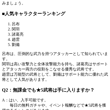
みましょう。
■人気キャラクターランキング
呂布
関羽
諸葛亮
趙雲
劉備
呂布は、圧倒的な武力を持つアタッカーとして知られていま
す。
関羽は高い攻撃力と全体攻撃能力を持ち、諸葛亮はサポート
とアタッカー両方の役割をこなせる優秀な武将です。
趙雲は万能型の武将として、劉備はサポート能力に優れた武
将として人気があります。
Q2：無課金でも★5武将は手に入りますか？
A：はい、入手可能です。
毎日の無料ガチャや、イベント報酬などで★5武将を獲