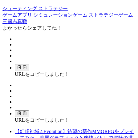
シューティング
ストラテジー
ゲームアプリ
シミュレーションゲーム
ストラテジーゲーム
三國志真戦
よかったらシェアしてね！
URLをコピーしました！
URLをコピーしました！
【幻想神域2-Evolution】待望の新作MMORPGをプレイ
してみた！美麗グラフィックと爽快バトルで冒険の世