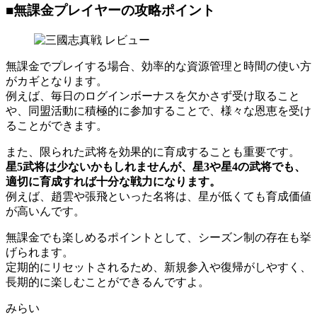
■無課金プレイヤーの攻略ポイント
無課金でプレイする場合、効率的な資源管理と時間の使い方
がカギとなります。
例えば、毎日のログインボーナスを欠かさず受け取ること
や、同盟活動に積極的に参加することで、様々な恩恵を受け
ることができます。
また、限られた武将を効果的に育成することも重要です。
星5武将は少ないかもしれませんが、星3や星4の武将でも、
適切に育成すれば十分な戦力になります。
例えば、趙雲や張飛といった名将は、星が低くても育成価値
が高いんです。
無課金でも楽しめるポイントとして、シーズン制の存在も挙
げられます。
定期的にリセットされるため、新規参入や復帰がしやすく、
長期的に楽しむことができるんですよ。
みらい