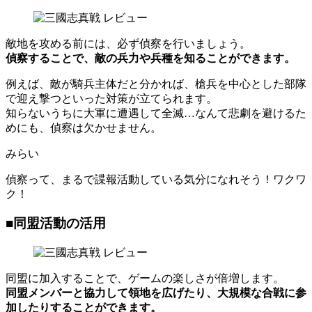
敵地を攻める前には、必ず偵察を行いましょう。
偵察することで、敵の兵力や兵種を知ることができます。
例えば、敵が騎兵主体だと分かれば、槍兵を中心とした部隊
で迎え撃つといった対策が立てられます。
知らないうちに大軍に遭遇して全滅…なんて悲劇を避けるた
めにも、偵察は欠かせません。
みらい
偵察って、まるで諜報活動している気分になれそう！ワクワ
ク！
■同盟活動の活用
同盟に加入することで、ゲームの楽しさが倍増します。
同盟メンバーと協力して領地を広げたり、大規模な合戦に参
加したりすることができます。