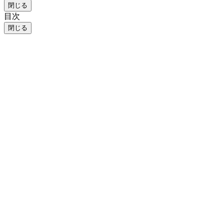
閉じる
目次
閉じる