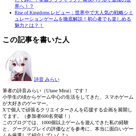
界へ！？
Rise of Kingdoms レビュー：世界中で大人気の戦略シミ
ュレーションゲームを徹底解説！初心者でも楽しめる
魅力とは？！
この記事を書いた人
詩音 みらい
筆者の詩音みらい（Utane Mirai）です！
小学生の頃からゲーム中心の生活をしてきた、スマホゲーム
が大好きのゲーマー。
Xで個人で頑張るクリエイターさんを応援する企画を展開し
てます。（参加者600名突破！）
このブログでは、1000個以上ゲームを遊んできた私の経験
と、グーグルプレイの評価などを参考に、本当に面白いゲー
ムを厳選して紹介していくよ♪