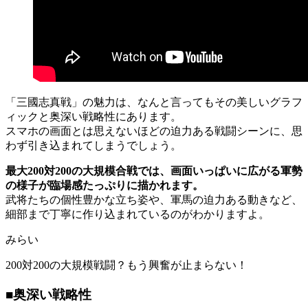
「三國志真戦」の魅力は、なんと言ってもその美しいグラフ
ィックと奥深い戦略性にあります。
スマホの画面とは思えないほどの迫力ある戦闘シーンに、思
わず引き込まれてしまうでしょう。
最大200対200の大規模合戦では、画面いっぱいに広がる軍勢
の様子が臨場感たっぷりに描かれます。
武将たちの個性豊かな立ち姿や、軍馬の迫力ある動きなど、
細部まで丁寧に作り込まれているのがわかりますよ。
みらい
200対200の大規模戦闘？もう興奮が止まらない！
■奥深い戦略性