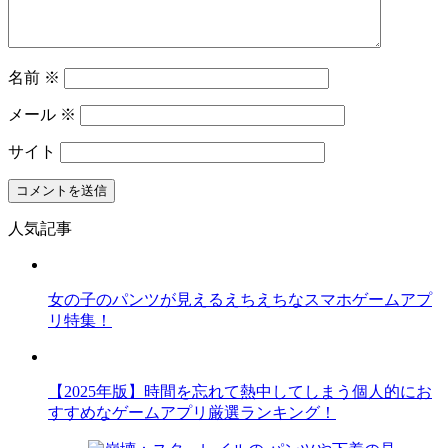
名前
※
メール
※
サイト
人気記事
女の子のパンツが見えるえちえちなスマホゲームアプ
リ特集！
【2025年版】時間を忘れて熱中してしまう個人的にお
すすめなゲームアプリ厳選ランキング！