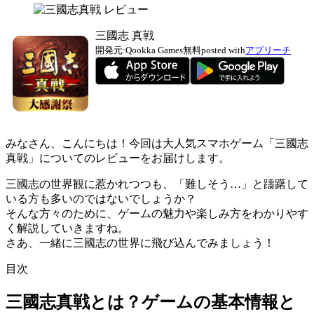
三國志 真戦
開発元:
Qookka Games
無料
posted with
アプリーチ
みなさん、こんにちは！今回は大人気スマホゲーム「三國志
真戦」についてのレビューをお届けします。
三國志の世界観に惹かれつつも、「難しそう…」と躊躇して
いる方も多いのではないでしょうか？
そんな方々のために、ゲームの魅力や楽しみ方をわかりやす
く解説していきますね。
さあ、一緒に三國志の世界に飛び込んでみましょう！
目次
三國志真戦とは？ゲームの基本情報と