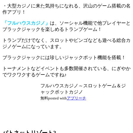
・大型カジノに来た気持ちになれる、沢山のゲーム搭載の名
作アプリ！
「フルハウスカジノ」
は、ソーシャル機能で他プレイヤーと
ブラックジャックを楽しめるトランプゲーム！
トランプだけでなく、スロットやビンゴなども遊べる総合カ
ジノゲーム
になっています。
ブラックジャックには珍しいジャックポット機能
を搭載！
トーナメントなどイベントも多数開催されている、にぎやか
でワクワクするゲームですね♪
フルハウスカジノ～スロットゲーム＆ジ
ャックポットカジノ
無料
posted with
アプリーチ
パトネットリゾート2