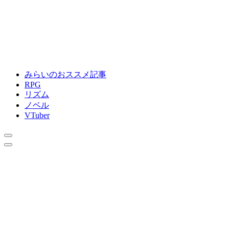
みらいのおススメ記事
RPG
リズム
ノベル
VTuber