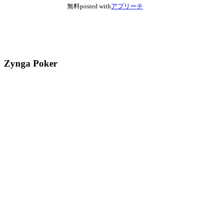
無料
posted with
アプリーチ
Zynga Poker