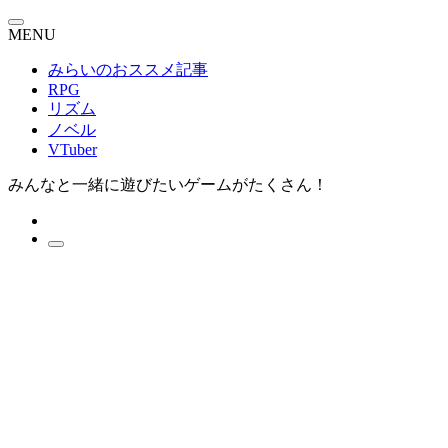
MENU
みらいのおススメ記事
RPG
リズム
ノベル
VTuber
みんなと一緒に遊びたいゲームがたくさん！