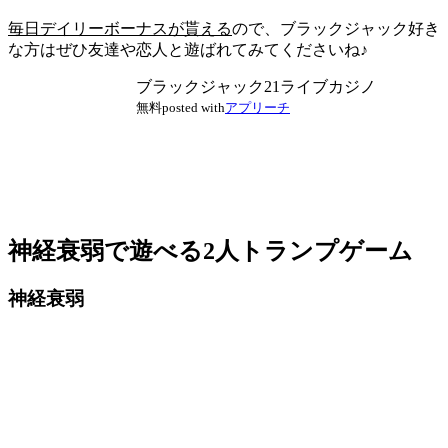
毎日デイリーボーナスが貰える
ので、ブラックジャック好き
な方はぜひ友達や恋人と遊ばれてみてくださいね♪
ブラックジャック21ライブカジノ
無料
posted with
アプリーチ
神経衰弱で遊べる2人トランプゲーム
神経衰弱