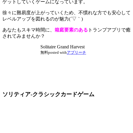
ゲットしていくゲーム
になっています。
徐々に難易度が上がっていくため、不慣れな方でも安心して
レベルアップを図れるのが魅力(´▽｀)
あなたもスキマ時間に、
箱庭要素のある
トランプアプリで癒
されてみませんか？
Solitaire Grand Harvest
無料
posted with
アプリーチ
ソリティア‐クラシックカードゲーム