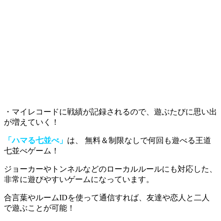
・マイレコードに戦績が記録されるので、遊ぶたびに思い出
が増えていく！
「ハマる七並べ」
は、 無料＆制限なしで何回も遊べる王道
七並べゲーム！
ジョーカーやトンネルなどのローカルルールにも対応
した、
非常に遊びやすいゲームになっています。
合言葉やルームIDを使って通信すれば、友達や恋人と二人
で遊ぶことが可能！