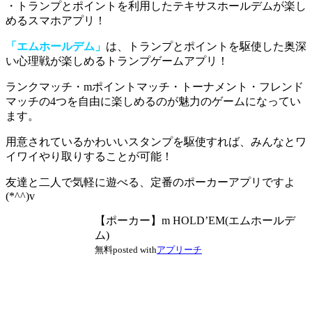
・トランプとポイントを利用したテキサスホールデムが楽し
めるスマホアプリ！
「エムホールデム」
は、トランプとポイントを駆使した奥深
い心理戦が楽しめるトランプゲームアプリ！
ランクマッチ・mポイントマッチ・トーナメント・フレンド
マッチの4つを自由に楽しめる
のが魅力のゲームになってい
ます。
用意されているかわいいスタンプを駆使
すれば、みんなとワ
イワイやり取りすることが可能！
友達と二人で気軽に遊べる、定番のポーカーアプリですよ
(*^^)v
【ポーカー】m HOLD’EM(エムホールデ
ム)
無料
posted with
アプリーチ