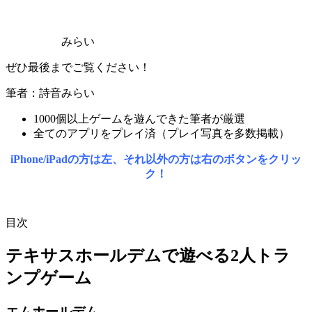
みらい
ぜひ最後までご覧ください！
筆者：詩音みらい
1000個以上ゲームを遊んできた筆者が厳選
全てのアプリをプレイ済（プレイ写真を多数掲載）
iPhone/iPadの方は左、それ以外の方は右のボタンをクリッ
ク！
目次
テキサスホールデムで遊べる2人トラ
ンプゲーム
エムホールデム