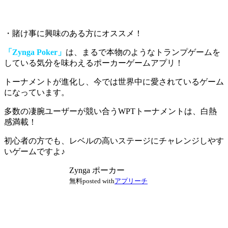
・賭け事に興味のある方にオススメ！
「Zynga Poker」
は、まるで本物のようなトランプゲームを
している気分を味わえるポーカーゲームアプリ！
トーナメントが進化し、今では世界中に愛されているゲーム
になっています。
多数の凄腕ユーザーが競い合うWPTトーナメント
は、白熱
感満載！
初心者の方でも、レベルの高いステージにチャレンジしやす
い
ゲームですよ♪
Zynga ポーカー
無料
posted with
アプリーチ