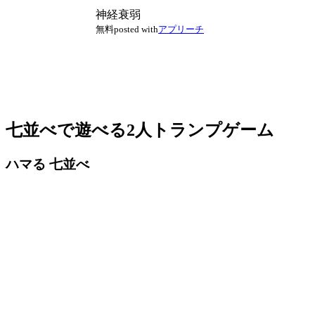
神経衰弱
無料
posted with
アプリーチ
七並べで遊べる2人トランプゲーム
ハマる 七並べ