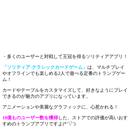
・多くのユーザーと対戦して王冠を得るソリティアアプリ！
「ソリティア‐クラシックカードゲーム」
は、マルチプレイ
やオフラインでも楽しめる2人で遊べる定番のトランプゲー
ム！
カードやテーブルをカスタマイズして、好きなようにプレイ
できるのが魅力
のアプリになっています。
アニメーションや美麗なグラフィックに、心惹かれる！
10億ものユーザー数を獲得
した、ストアでの評価が高いおす
すめのトランプアプリですよ(*’▽’)