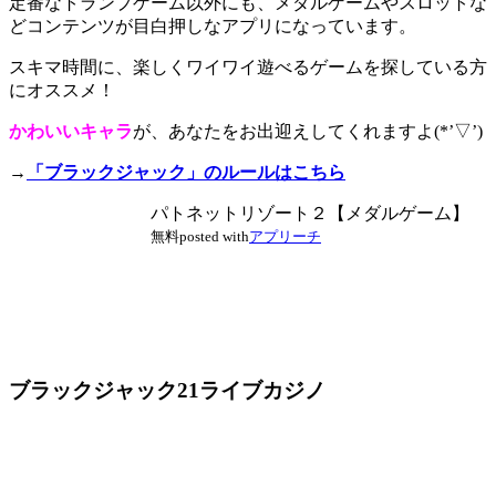
定番なトランプゲーム以外にも、メダルゲームやスロットな
どコンテンツが目白押し
なアプリになっています。
スキマ時間に、楽しくワイワイ遊べるゲームを探している方
にオススメ！
かわいいキャラ
が、あなたをお出迎えしてくれますよ(*’▽’)
→
「ブラックジャック」のルールはこちら
パトネットリゾート２【メダルゲーム】
無料
posted with
アプリーチ
ブラックジャック21ライブカジノ