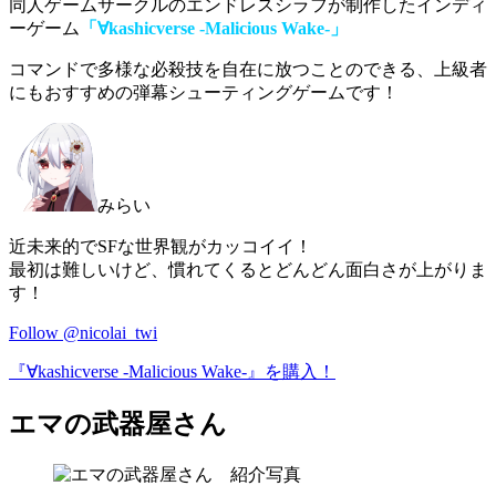
同人ゲームサークルのエンドレスシラフが制作したインディ
ーゲーム
「∀kashicverse -Malicious Wake-」
コマンドで多様な必殺技を自在に放つことのできる
、上級者
にもおすすめの弾幕シューティングゲームです！
みらい
近未来的でSFな世界観がカッコイイ！
最初は難しいけど、慣れてくるとどんどん面白さが上がりま
す！
Follow @nicolai_twi
『∀kashicverse -Malicious Wake-』を購入！
エマの武器屋さん