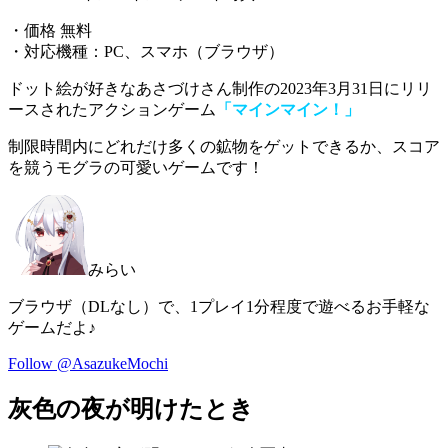
・価格 無料
・対応機種：PC、スマホ（ブラウザ）
ドット絵が好きなあさづけさん制作の2023年3月31日にリリ
ースされたアクションゲーム
「マインマイン！」
制限時間内に
どれだけ多くの鉱物をゲットできるか、スコア
を競うモグラの可愛いゲーム
です！
みらい
ブラウザ（DLなし）で、1プレイ1分程度で遊べるお手軽な
ゲームだよ♪
Follow @AsazukeMochi
灰色の夜が明けたとき