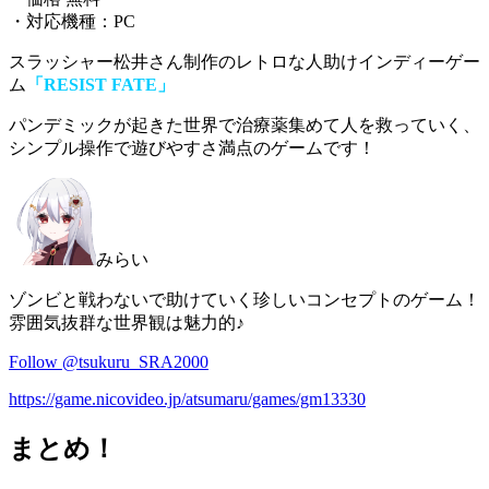
・対応機種：PC
スラッシャー松井さん制作のレトロな人助けインディーゲー
ム
「RESIST FATE」
パンデミックが起きた世界で治療薬集めて人を救っていく
、
シンプル操作で遊びやすさ満点のゲームです！
みらい
ゾンビと戦わないで助けていく珍しいコンセプトのゲーム！
雰囲気抜群な世界観は魅力的♪
Follow @tsukuru_SRA2000
https://game.nicovideo.jp/atsumaru/games/gm13330
まとめ！