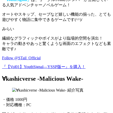
る人気アドベンチャーノベルゲーム！
オートやスキップ、セーブなど嬉しい機能の揃った
、とても
遊びやすく物語に集中できるゲームです(^^)/
みらい
繊細なグラフィックやボイスがより臨場的空間を演出！
キャラの動きやあっと驚くような画面のエフェクトなども素
敵です♪
Follow @STail_Official
『【Vol01】YouthSignal―YSSP版ー』を購入！
∀kashicverse -Malicious Wake-
・価格 1000円
・対応機種：PC