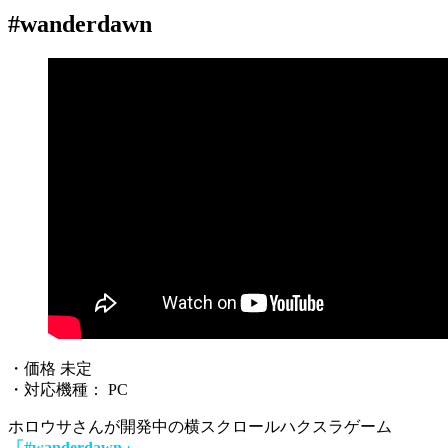
#wanderdawn
・価格 未定
・対応機種： PC
ホロウサさんが開発中の横スクロールハクスラゲーム
「#wanderdawn」