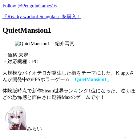
Follow @PenguinGames16
『Rivalry warlord Sengoku』を購入！
QuietMansion1
・価格 未定
・対応機種：PC
大規模なバイオテロが発生した街をテーマにした、K app.さ
んが開発中のFPSホラーゲーム
「QuietMansion1」
体験版時点で新作Steam世界ランキング1位になった
、泣くほ
どの恐怖感と面白さに期待Maxのゲームです！
みらい