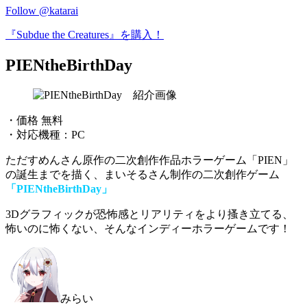
Follow @katarai
『Subdue the Creatures』を購入！
PIENtheBirthDay
・価格 無料
・対応機種：PC
ただすめんさん原作の二次創作作品ホラーゲーム「PIEN」
の誕生までを描く、まいそるさん制作の二次創作ゲーム
「PIENtheBirthDay」
3Dグラフィックが恐怖感とリアリティをより搔き立てる
、
怖いのに怖くない、そんなインディーホラーゲームです！
みらい