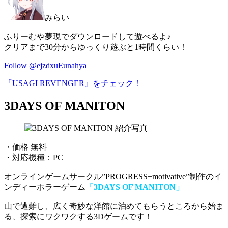
みらい
ふりーむや夢現でダウンロードして遊べるよ♪
クリアまで30分からゆっくり遊ぶと1時間くらい！
Follow @ejzdxuEunahya
『USAGI REVENGER』をチェック！
3DAYS OF MANITON
・価格 無料
・対応機種：PC
オンラインゲームサークル”PROGRESS+motivative”制作のイ
ンディーホラーゲーム
「3DAYS OF MANITON」
山で遭難し、広く奇妙な洋館に泊めてもらうところから始ま
る、探索にワクワクする3Dゲーム
です！