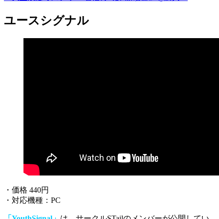
ユースシグナル
・価格 440円
・対応機種：PC
「YouthSignal」
は、サークルSTailのメンバーが公開してい