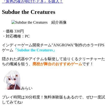
『灰色の夜が明けたとき』を購入！
Subdue the Creatures
・価格 330円
・対応機種：PC
インディーゲーム開発チーム”ANGROWA”制作のホラーFPS
ゲーム
「Subdue the Creatures」
隠された武器やアイテムを駆使
して迫りくるクリーチャーた
ちの殲滅を狙う、
廃校が舞台のおすすめゲーム
です！
みらい
プレイ時間は30分程度！無料体験版もあるので、ぜひ一度試
してみてね♪