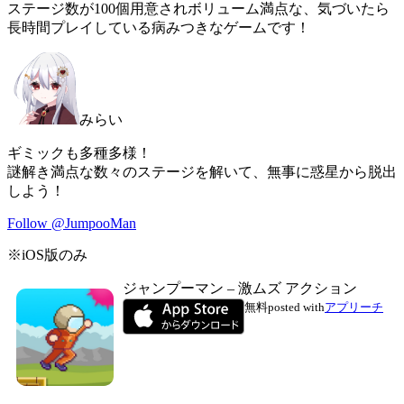
ステージ数が100個用意されボリューム満点な
、気づいたら
長時間プレイしている病みつきなゲームです！
みらい
ギミックも多種多様！
謎解き満点な数々のステージを解いて、無事に惑星から脱出
しよう！
Follow @JumpooMan
※iOS版のみ
ジャンプーマン – 激ムズ アクション
無料
posted with
アプリーチ