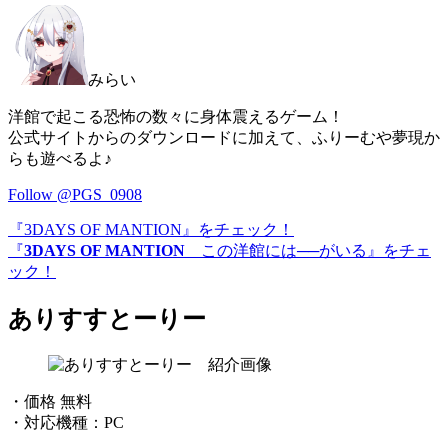
みらい
洋館で起こる恐怖の数々に身体震えるゲーム！
公式サイトからのダウンロードに加えて、ふりーむや夢現か
らも遊べるよ♪
Follow @PGS_0908
『3DAYS OF MANTION』をチェック！
『
3DAYS OF MANTION
この洋館には──がいる』をチェ
ック！
ありすすとーりー
・価格 無料
・対応機種：PC