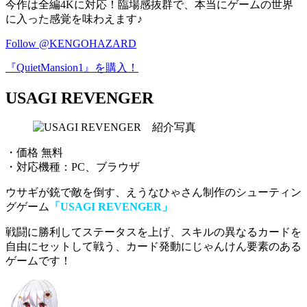
今作は全編4Kに対応！臨場感抜群で、本当にゲームの世界
に入った感覚を味わえます♪
Follow @KENGOHAZARD
『QuietMansion1』を購入！
USAGI REVENGER
・価格 無料
・対応機種：PC、ブラウザ
ウサギが銃で敵を倒す、えうなひゃさん制作のシューティン
グゲーム
「USAGI REVENGER」
戦闘に勝利してステータスを上げ、スキルの異なるカードを
自由にセットして戦う、
カード発動にじゃんけん要素のある
ゲーム
です！