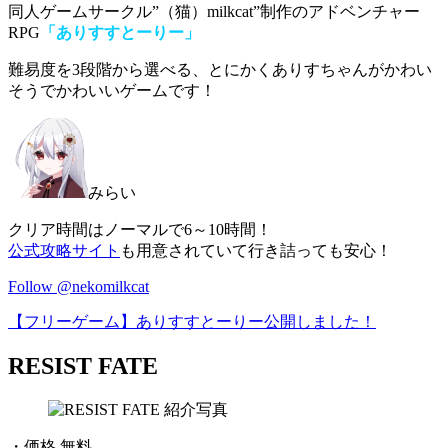
同人ゲームサークル”（猫）milkcat”制作のアドベンチャー
RPG
「ありすすとーりー」
難易度を3段階から選べる、とにかくありすちゃんがかわい
そうでかわいいゲームです！
みらい
クリア時間はノーマルで6～10時間！
公式攻略サイト
も用意されていて行き詰っても安心！
Follow @nekomilkcat
【フリーゲーム】ありすすとーりー公開しました！
RESIST FATE
・価格 無料