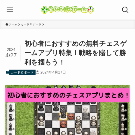
ホーム
カード＆ボード
初心者におすすめの無料チェスゲ
2024
ームアプリ特集！戦略を賭して勝
4/27
利を掴もう！
2024年4月27日
カード＆ボード