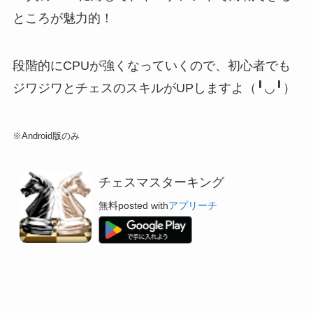
ところが魅力的
！
段階的にCPUが強くなっていく
ので、初心者でも
ジワジワとチェスのスキルがUPしますよ（╹◡╹）
※Android版のみ
チェスマスターキング
無料
posted with
アプリーチ