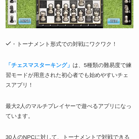
・トーナメント形式での対戦にワクワク！
「チェスマスターキング」
は、5種類の難易度で練
習モードが用意された初心者でも始めやすいチェ
スアプリ！
最大2人のマルチプレイヤーで遊べるアプリになっ
ています。
30人のNPCに対して、
トーナメントで対戦できる