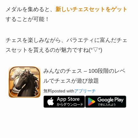
メダルを集めると、
新しいチェスセットをゲット
することが可能！
チェスを楽しみながら、バラエティに富んだチェ
スセットを貰えるのが魅力ですね(°▽°)
みんなのチェス – 100段階のレベ
ルでチェスが遊び放題
無料
posted with
アプリーチ