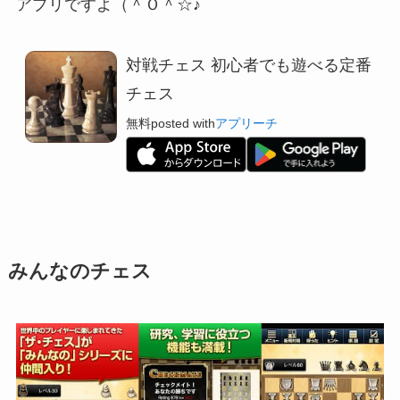
アプリですよ（＾Ｏ＾☆♪
対戦チェス 初心者でも遊べる定番
チェス
無料
posted with
アプリーチ
みんなのチェス