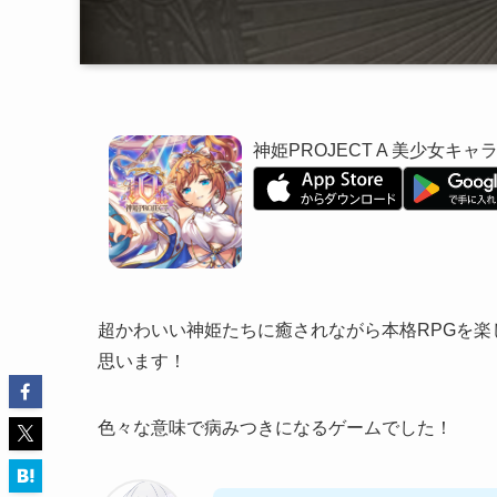
神姫PROJECT A 美少女キャ
超かわいい神姫たちに癒されながら本格RPGを楽
思います！
色々な意味で病みつきになるゲームでした！