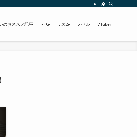
いのおススメ記事
RPG
リズム
ノベル
VTuber
！