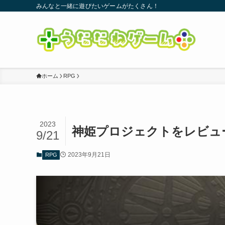
みんなと一緒に遊びたいゲームがたくさん！
ホーム
RPG
2023
神姫プロジェクトをレビュ
9/21
2023年9月21日
RPG