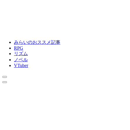
みらいのおススメ記事
RPG
リズム
ノベル
VTuber