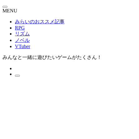
MENU
みらいのおススメ記事
RPG
リズム
ノベル
VTuber
みんなと一緒に遊びたいゲームがたくさん！