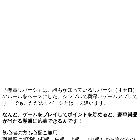
「懸賞リバーシ」は、誰もが知っているリバーシ（オセロ）
のルールをベースにした、シンプルで奥深いゲームアプリで
す。 でも、ただのリバーシとは一味違います。
なんと、ゲームをプレイしてポイントを貯めると、豪華賞品
が当たる懸賞に応募できるんです！
初心者の方も心配ご無用！
難易度は4段階（初級、中級、上級、プロ級）から選べるの