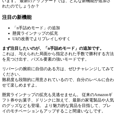
います。 最新のアップデートでは、どんな新機能が追加さ
れたのでしょうか？
注目の新機能
「n手詰めモード」の追加
懸賞ラインナップの拡充
UIの改善でよりプレイしやすく
まず注目したいのが、「n手詰めモード」の追加です。
これは、与えられた局面から指定された手数で勝利する方法
を見つけ出す、パズル要素の強いモードです。
リバーシの腕前に自信のある方は、ぜひチャレンジしてみて
ください。
難易度も段階的に用意されているので、自分のレベルに合わ
せて楽しめますよ。
懸賞ラインナップの拡充も見逃せません。 従来のAmazonギ
フト券やお菓子、ドリンクに加えて、最新の家電製品や人気
のグッズなども登場。 より魅力的な賞品を目指して、プレ
イのモチベーションもアップすること間違いなしです。