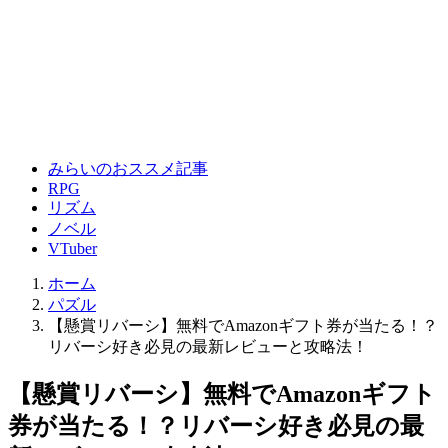
みらいのおススメ記事
RPG
リズム
ノベル
VTuber
ホーム
パズル
【懸賞リバーシ】無料でAmazonギフト券が当たる！？
リバーシ好き必見の最新レビューと攻略法！
【懸賞リバーシ】無料でAmazonギフト
券が当たる！？リバーシ好き必見の最