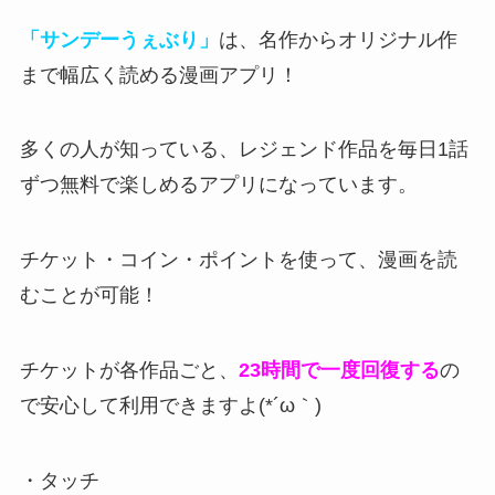
「サンデーうぇぶり」
は、名作からオリジナル作
まで幅広く読める漫画アプリ！
多くの人が知っている、
レジェンド作品を毎日1話
ずつ無料で楽しめる
アプリになっています。
チケット・コイン・ポイントを使って、漫画を読
むことが可能！
チケットが各作品ごと、
23時間で一度回復する
の
で安心して利用できますよ(*´ω｀)
・タッチ