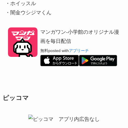
・ホイッスル
・闇金ウシジマくん
マンガワン-小学館のオリジナル漫
画を毎日配信
無料
posted with
アプリーチ
ピッコマ