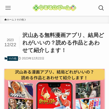
ホーム
その他
沢山ある無料漫画アプリ、結局ど
2023
れがいいの？読める作品とあわ
12/22
せて紹介します！
2023年12月22日
その他