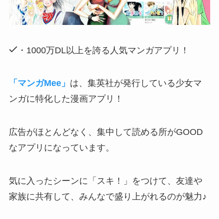
・1000万DL以上を誇る人気マンガアプリ！
「マンガMee」
は、集英社が発行している少女マ
ンガに特化した漫画アプリ！
広告がほとんどなく、集中して読める
所がGOOD
なアプリになっています。
気に入ったシーンに「スキ！」をつけて、友達や
家族に共有して、みんなで盛り上がれるのが魅力♪