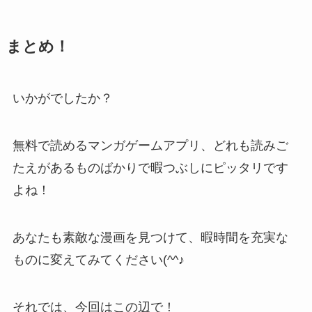
まとめ！
いかがでしたか？
無料で読めるマンガゲームアプリ、
どれも読みご
たえがあるものばかり
で暇つぶしにピッタリです
よね！
あなたも素敵な漫画を見つけて、暇時間を充実な
ものに変えてみてください(^^♪
それでは、今回はこの辺で！