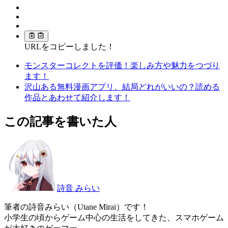
URLをコピーしました！
モンスターコレクトを評価！楽しみ方や魅力をつづり
ます！
沢山ある無料漫画アプリ、結局どれがいいの？読める
作品とあわせて紹介します！
この記事を書いた人
詩音 みらい
筆者の詩音みらい（Utane Mirai）です！
小学生の頃からゲーム中心の生活をしてきた、スマホゲーム