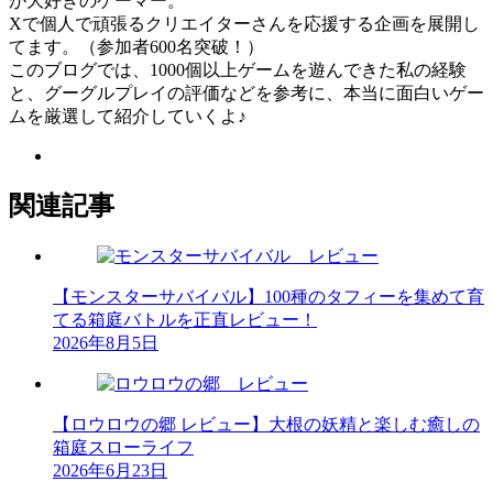
が大好きのゲーマー。
Xで個人で頑張るクリエイターさんを応援する企画を展開し
てます。（参加者600名突破！）
このブログでは、1000個以上ゲームを遊んできた私の経験
と、グーグルプレイの評価などを参考に、本当に面白いゲー
ムを厳選して紹介していくよ♪
関連記事
【モンスターサバイバル】100種のタフィーを集めて育
てる箱庭バトルを正直レビュー！
2026年8月5日
【ロウロウの郷 レビュー】大根の妖精と楽しむ癒しの
箱庭スローライフ
2026年6月23日