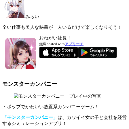
みらい
辛い仕事も美人な秘書が一人いるだけで楽しくなりそう！
おねがい社長！
無料
posted with
アプリーチ
モンスターカンパニー
・ポップでかわいい放置系カンパニーゲーム！
「モンスターカンパニー」
は、カワイイ女の子と会社を経営
するシミュレーションアプリ！