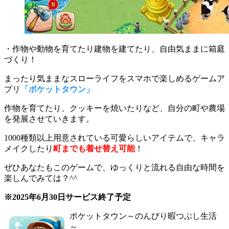
・作物や動物を育てたり建物を建てたり、自由気ままに箱庭
づくり！
まったり気ままなスローライフをスマホで楽しめるゲームア
プリ
「ポケットタウン」
作物を育てたり、クッキーを焼いたりなど、自分の町や農場
を発展
させていきます。
1000種類以上用意されている可愛らしいアイテムで、キャラ
メイクしたり
町までも着せ替え可能
！
ぜひあなたもこのゲームで、ゆっくりと流れる自由な時間を
楽しんでみては？^^
※2025年6月30日サービス終了予定
ポケットタウン～のんびり暇つぶし生活
～