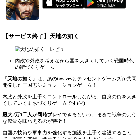
【サービス終了】天地の如く
内政や外政を考えながら国を大きくしていく戦国時代
の街づくりゲーム！
「天地の如く」
は、あの6wavesとテンセントゲームズが共同
開発した三国志シミュレーションゲーム！
内政と外政を上手くコントロールしながら、自身の街を大き
くしていくまちづくりゲームです(^^)
最大2万5千人が同時プレイ
できるという、まるで戦争のよう
な感覚を味わえるのが特徴！
自国の技術や軍事力を強化する施設を上手く建設すること