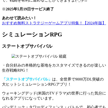
で、戦闘を有利に進めることができますよ(^_-)-☆
※
2025年5月19日サービス終了
あわせて読みたい！
おすすめ無料ストラテジーゲームアプリ特集！【2024年版】
シミュレーションRPG
ステートオブサバイバル
・自分好みの本格的な基地をカスタマイズできるのが楽しい
生存戦略RPG！
「ステートオブサバイバル」
は、全世界で9000万DL突破の
大ヒットシミュレーションRPGアプリ！
ウォーキングデッド(米国のTVドラマ)の世界に行った気分に
なれる
アプリになっています。
パンデミック・タワーディフェンス・バトル
で、初心者でも