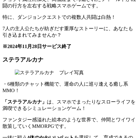
闘の行方を左右する
戦略スマホゲームです。
特に、ダンジョンクエストでの複数人共闘は白熱！
7人の主人公たちが紡ぎだす重厚なストーリー
に、あなたも
引き込まれてみませんか？
※2024年11月28日サービス終了
ステラアルカナ
・6種類のチャット機能で、運命の人に巡り逢える癒し系
MMO！
「ステラアルカナ」
は、スマホでまったりなスローライフを
満喫できるシミュレーションゲーム！
ファンタジー感溢れた絵本のような世界で、仲間とワイワイ
散策していくMMORPGです。
一緒に戦う
4体のかわいいペット
を選択して、育成できるの