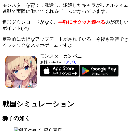
モンスターを育てて派遣し、派遣したキャラがリアルタイム
連動で実際に働いてくれるゲーム
になっています。
追加ダウンロードがなく、
手軽にサクッと遊べる
のが嬉しい
ポイント(^^)
定期的に大幅なアップデートがされている、今後も期待でき
るワクワクなスマホゲームですよ！
モンスターカンパニー
無料
posted with
アプリーチ
戦国シミュレーション
獅子の如く