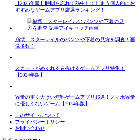
【2025年版】時間を忘れて熱中してしまう個人的にお
すすめなゲームアプリ厳選ランキング！
崩壊：スターレイルのパンツや下着の見方を調査！画
像多数♡
スカートがめくれる＆覗けるゲームアプリ特集！
【2024年版】
容量の重く大きい無料ゲームアプリ16選！スマホ容量
に優しくないゲーム【2024年版】
このサイトについて
プライバシーポリシー
お問い合わせ
©
うたたねゲーム