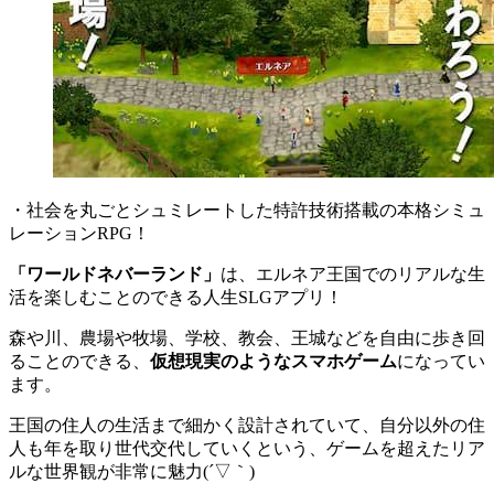
・社会を丸ごとシュミレートした特許技術搭載の本格シミュ
レーションRPG！
「ワールドネバーランド」
は、エルネア王国でのリアルな生
活を楽しむことのできる人生SLGアプリ！
森や川、農場や牧場、学校、教会、王城などを自由に歩き回
ることのできる、
仮想現実のようなスマホゲーム
になってい
ます。
王国の住人の生活まで細かく設計されていて、自分以外の住
人も年を取り世代交代していくという、ゲームを超えたリア
ルな世界観が非常に魅力(´▽｀)