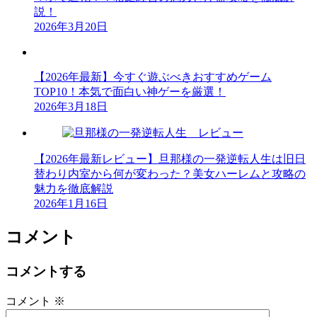
説！
2026年3月20日
【2026年最新】今すぐ遊ぶべきおすすめゲーム
TOP10！本気で面白い神ゲーを厳選！
2026年3月18日
【2026年最新レビュー】旦那様の一発逆転人生は旧日
替わり内室から何が変わった？美女ハーレムと攻略の
魅力を徹底解説
2026年1月16日
コメント
コメントする
コメント
※