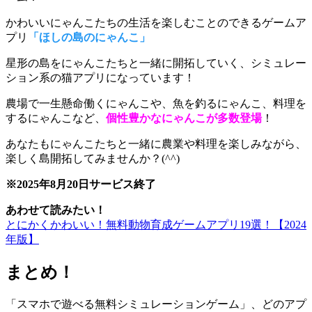
かわいいにゃんこたちの生活を楽しむことのできるゲームア
プリ
「ほしの島のにゃんこ」
星形の島をにゃんこたちと一緒に開拓
していく、シミュレー
ション系の猫アプリになっています！
農場で一生懸命働くにゃんこや、魚を釣るにゃんこ、料理を
するにゃんこなど、
個性豊かなにゃんこが多数登場
！
あなたもにゃんこたちと一緒に農業や料理を楽しみながら、
楽しく島開拓してみませんか？(^^)
※2025年8月20日サービス終了
あわせて読みたい！
とにかくかわいい！無料動物育成ゲームアプリ19選！【2024
年版】
まとめ！
「スマホで遊べる無料シミュレーションゲーム」、
どのアプ