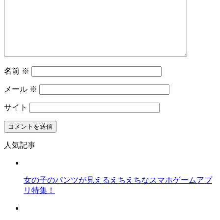
名前
※
メール
※
サイト
人気記事
女の子のパンツが見えるえちえちなスマホゲームアプ
リ特集！