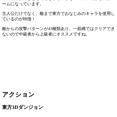
ーム
になっています。
主人公だけでなく、敵まで東方でおなじみのキャラを使用し
ているのが特徴！
敵からの攻撃パターンが43種類
あり、一筋縄ではクリアでき
ないので中級者から上級者にオススメですね。
アクション
東方3Dダンジョン