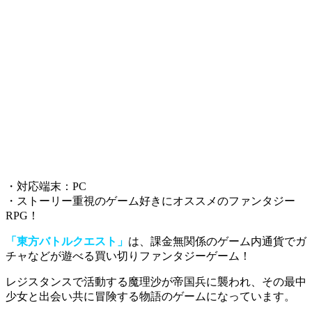
・対応端末：PC
・ストーリー重視のゲーム好きにオススメのファンタジー
RPG！
「東方バトルクエスト」
は、課金無関係のゲーム内通貨でガ
チャなどが遊べる買い切りファンタジーゲーム！
レジスタンスで活動する魔理沙が帝国兵に襲われ、その最中
少女と出会い共に冒険する物語
のゲームになっています。