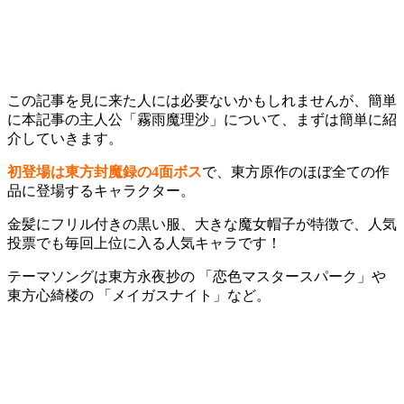
この記事を見に来た人には必要ないかもしれませんが、簡単
に本記事の主人公「霧雨魔理沙」について、まずは簡単に紹
介していきます。
初登場は
東方封魔録の4面ボス
で、東方原作のほぼ全ての作
品に登場するキャラクター。
金髪にフリル付きの黒い服、大きな魔女帽子が特徴で、人気
投票でも毎回上位に入る人気キャラです！
テーマソングは東方永夜抄の
「恋色マスタースパーク」
や
東方心綺楼の
「メイガスナイト」
など。