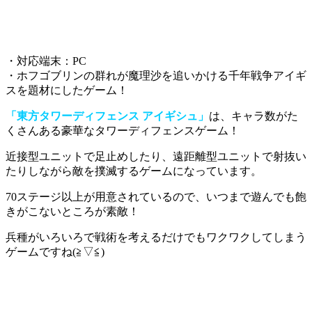
・対応端末：PC
・ホフゴブリンの群れが魔理沙を追いかける千年戦争アイギ
スを題材にしたゲーム！
「東方タワーディフェンス アイギシュ」
は、キャラ数がた
くさんある豪華なタワーディフェンスゲーム！
近接型ユニットで足止めしたり、遠距離型ユニットで射抜い
たりしながら敵を撲滅
するゲームになっています。
70ステージ以上が用意されているので、いつまで遊んでも飽
きがこないところが素敵！
兵種がいろいろで戦術を考えるだけでもワクワク
してしまう
ゲームですね(≧▽≦)