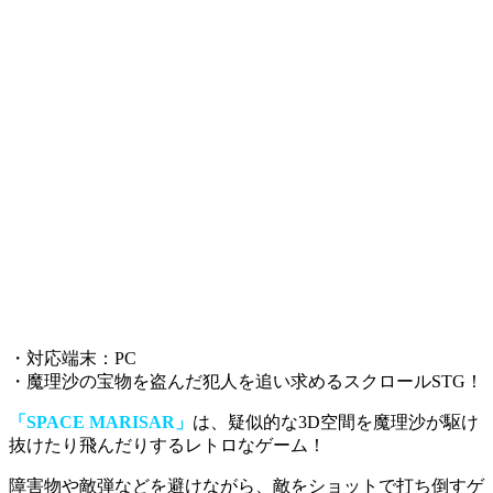
・対応端末：PC
・魔理沙の宝物を盗んだ犯人を追い求めるスクロールSTG！
「SPACE MARISAR」
は、疑似的な3D空間を魔理沙が駆け
抜けたり飛んだりするレトロなゲーム！
障害物や敵弾などを避けながら、敵をショットで打ち倒すゲ