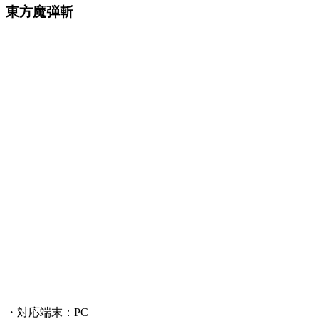
東方魔弾斬
・対応端末：PC