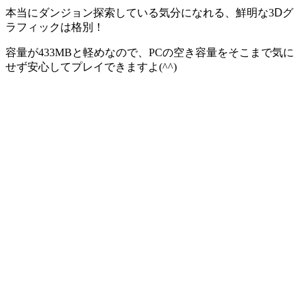
本当にダンジョン探索している気分になれる
、鮮明な3Ⅾグ
ラフィックは格別！
容量が433MBと軽めなので、PCの空き容量をそこまで気に
せず安心してプレイできますよ(^^)