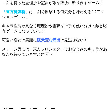
・剣を持った魔理沙や霊夢が敵を爽快に斬り倒すゲーム！
「東方魔弾斬」
は、剣で攻撃する侍気分を味わえる2Ⅾアク
ションゲーム！
キャラ性能が異なる魔理沙や霊夢を上手く使い分けて敵と戦
うゲーム
になっています。
可愛い姿とは裏腹に
破天荒な演出
は見逃せない！
ステージ奥には、東方プロジェクトでおなじみのキャラがあ
なたを待っていますよ(*’▽’)