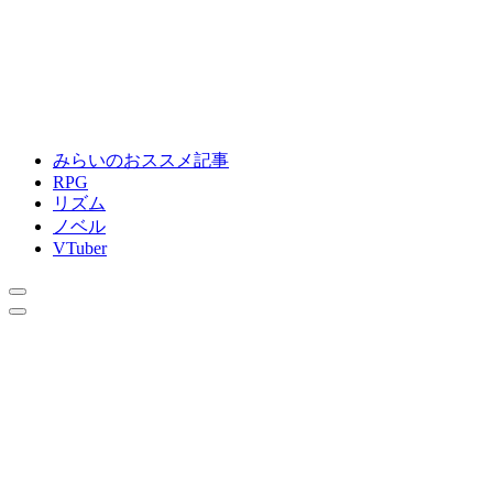
みらいのおススメ記事
RPG
リズム
ノベル
VTuber