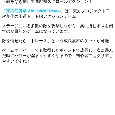
・敵をなぎ倒して進む横スクロールアクション！
「東方幻弾章 -Unlimited Heroes-」
は、東方プロジェクト二
次創作の王道ドット絵アクションゲーム！
ステージにいる多数の敵を攻撃しながら、奥に潜むボスを倒
すのが目的のゲーム
になっています。
敵を倒せたら「トレース」という成長素材のゲットが可能！
ゲームオーバーしても
取得したポイントで成長し、次に遊ん
だ時にパワーが溜まりやすくなる
ので、初心者でもクリアし
やすいですね！