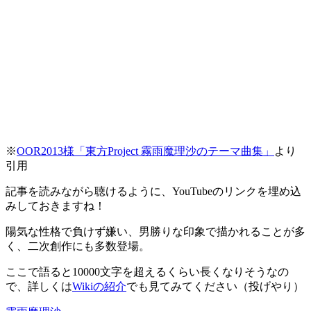
※
OOR2013様「東方Project 霧雨魔理沙のテーマ曲集」
より
引用
記事を読みながら聴けるように、YouTubeのリンクを埋め込
みしておきますね！
陽気な性格で負けず嫌い、男勝りな印象
で描かれることが多
く、二次創作にも多数登場。
ここで語ると10000文字を超えるくらい長くなりそう
なの
で、詳しくは
Wikiの紹介
でも見てみてください（投げやり）