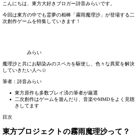
こんにちは、東方大好きブロガー詩音みらいです。
今回は東方の中でも
霊夢の相棒「霧雨魔理沙」が登場する二
次創作ゲーム
を特集していきます！
みらい
魔理沙と共にお馴染みのスペカを駆使し、色々な異変を解決
していきたい人へ☆
筆者：詩音みらい
東方原作も多数プレイ済の筆者が厳選
二次創作はゲームを遊んだり、音楽やMMDをよく見聴
きしてます
目次
東方プロジェクトの霧雨魔理沙って？