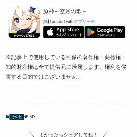
原神～空月の歌～
無料
posted with
アプリーチ
※記事上で使用している画像の著作権・商標権・
知的財産権は全て提供元に帰属します。権利を侵
害する目的ではございません。
その他
AD
よかったらシェアしてね！