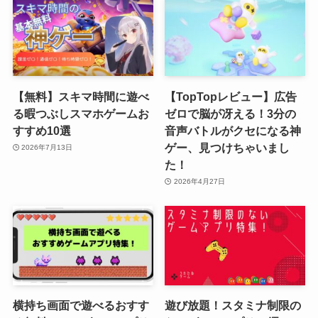
【無料】スキマ時間に遊べ
【TopTopレビュー】広告
る暇つぶしスマホゲームお
ゼロで脳が冴える！3分の
すすめ10選
音声バトルがクセになる神
ゲー、見つけちゃいまし
2026年7月13日
た！
2026年4月27日
横持ち画面で遊べるおすす
遊び放題！スタミナ制限の