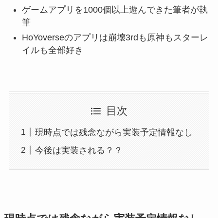
ゲームアプリを1000個以上遊んできた筆者が執
筆
HoYoverseのアプリは崩壊3rdも原神もスターレ
イルも全部好き
目次
現時点では残念ながら実装予定情報なし
今後は実装される？？