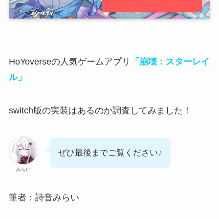
HoYoverseの人気ゲームアプリ
「崩壊：スターレイ
ル」
switch版の実装はあるのか調査
してみました！
ぜひ最後までご覧ください♪
みらい
筆者：詩音みらい