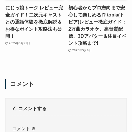
にじっ娘トーク レビュー完
初心者からプロ志向まで安
全ガイド！二次元キャスト
心して楽しめる!? topia(ト
との通話体験を徹底解説＆
ピア)レビュー徹底ガイド：
お得なポイント攻略法も公
2万曲カラオケ、高音質配
開！
信、3Dアバター＆注目イベ
ント攻略まで!
2025年5月21日
2025年5月6日
コメント
コメントする
コメント
※