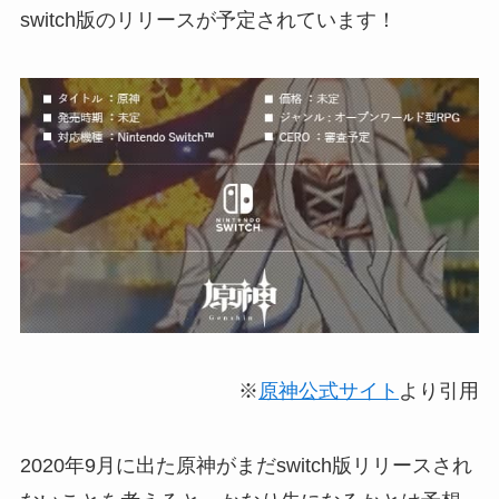
switch版のリリースが予定
されています！
※
原神公式サイト
より引用
2020年9月に出た原神がまだswitch版リリースされ