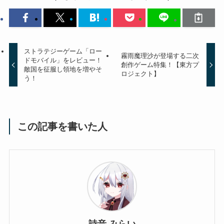
ストラテジーゲーム「ロー
霧雨魔理沙が登場する二次
ドモバイル」をレビュー！
創作ゲーム特集！【東方プ
敵国を征服し領地を増やそ
ロジェクト】
う！
この記事を書いた人
詩音 みらい