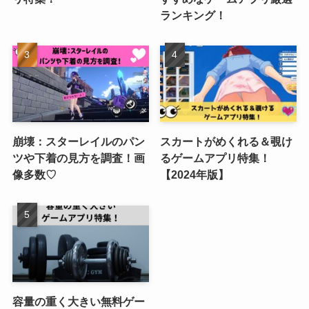
ランキング！
崩壊：スターレイルのパン
スカートがめくれる＆覗け
ツや下着の見方を調査！画
るゲームアプリ特集！
像多数♡
【2024年版】
容量の重く大きい無料ゲー