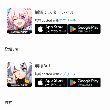
崩壊：スターレイル
無料
posted with
アプリーチ
崩壊3rd
崩壊3rd
無料
posted with
アプリーチ
原神