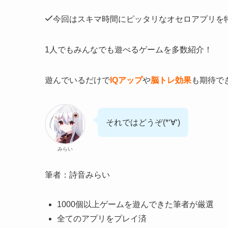
今回はスキマ時間にピッタリなオセロアプリを
1人でもみんなでも遊べるゲームを多数紹介！
遊んでいるだけで
IQアップ
や
脳トレ効果
も期待で
それではどうぞ(*‘∀‘)
みらい
筆者：詩音みらい
1000個以上ゲームを遊んできた筆者が厳選
全てのアプリをプレイ済