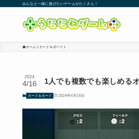
みんなと一緒に遊びたいゲームがたくさん！
ホーム
カード＆ボード
2024
1人でも複数でも楽しめる
4/16
2024年4月16日
カード＆ボード