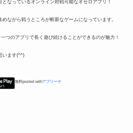
台となっているオンライン対戦可能なオセロアプリ！
集めながら戦うところが斬新なゲーム
になっています。
、一つのアプリで長く遊び続けることができるのが魅力！
ます(^^)
無料
posted with
アプリーチ