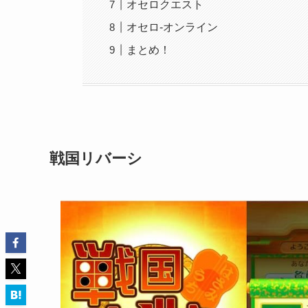
オセロクエスト
オセロ-オンライン
まとめ！
戦国リバーシ