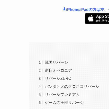
iPhone/iPadの方
戦国リバーシ
逆転オセロニア
リバーシZERO
パンダと犬のクロネコリバーシ
リバーシプレミアム
ゲームの王様リバーシ