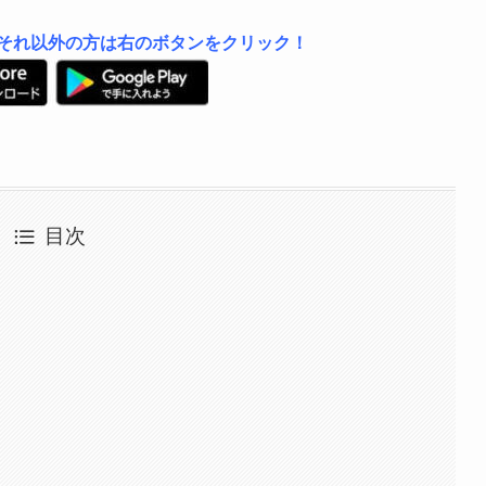
は左、それ以外の方は右のボタンをクリック！
目次