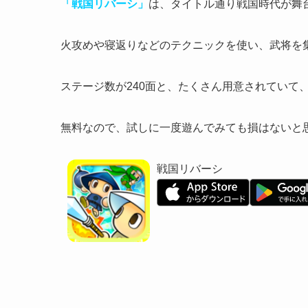
「戦国リバーシ」
は、タイトル通り戦国時代が舞
火攻めや寝返りなどのテクニックを使い、
武将を
ステージ数が240面
と、たくさん用意されていて
無料なので、試しに一度遊んでみても損はないと思い
戦国リバーシ