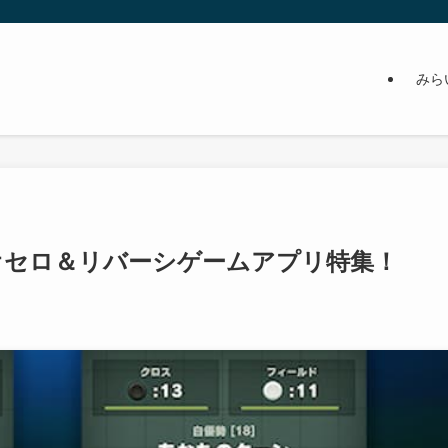
みら
オセロ＆リバーシゲームアプリ特集！