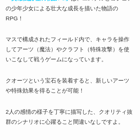
の少年少女による壮大な成長を描いた物語の
RPG！
マスで構成された
フィールド内で、キャラを操作
してアーツ（魔法）やクラフト（特殊攻撃）を使
いこなして戦う
ゲームになっています。
クオーツという宝石を装着すると、新しいアーツ
や特殊効果を得ることが可能！
2人の感情の様子を丁寧に描写
した、クオリティ抜
群のシナリオに心躍ること間違いなしですよ。