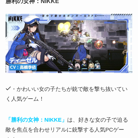
勝利の女神：NIKKE
・かわいい女の子たちが銃で敵を撃ち抜いてい
く人気ゲーム！
「勝利の女神：NIKKE」
は、好きな女の子で迫る
敵を焦点を合わせリアルに銃撃する人気PCゲー