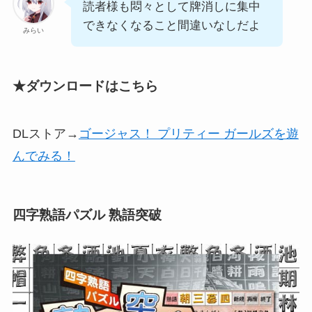
読者様も悶々として牌消しに集中
できなくなること間違いなしだよ
みらい
★ダウンロードはこちら
DLストア→
ゴージャス！ プリティー ガールズを遊
んでみる！
四字熟語パズル 熟語突破