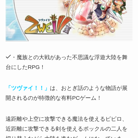
・魔族との大戦があった不思議な浮遊大陸を舞
台にしたRPG！
「ツヴァイ！！」
は、おとぎ話のような物語が展
開されるのが特徴的な有料PCゲーム！
遠距離や上空に攻撃できる魔法を使えるピピロ
、
近距離に攻撃できる剣を使えるポックルの二人を