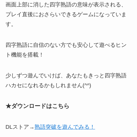
画面上部に消した四字熟語の意味が表示される
、
プレイ直後におさらいできるゲームになっていま
す。
四字熟語に自信のない方でも安心して遊べる
ヒン
ト機能を搭載
！
少しずつ遊んでいけば、あなたもきっと四字熟語
ハカセになれるかもしれません(^^)
★ダウンロードはこちら
DLストア→
熟語突破を遊んでみる！