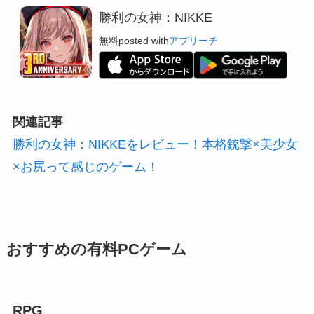
勝利の女神：NIKKE
無料
posted with
アプリーチ
関連記事
勝利の女神：NIKKEをレビュー！本格銃撃×美少女
×お尻って感じのゲーム！
おすすめの有料PCゲーム
RPG