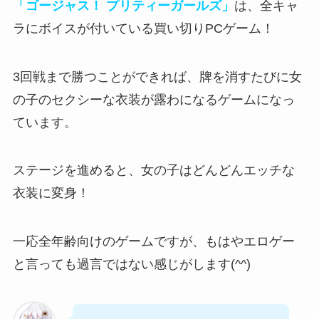
「ゴージャス！ プリティーガールズ」
は、全キャ
ラにボイスが付いている買い切りPCゲーム！
3回戦まで勝つことができれば、牌を消すたびに女
の子のセクシーな衣装が露わになる
ゲームになっ
ています。
ステージを進めると、
女の子はどんどんエッチな
衣装に変身
！
一応全年齢向けのゲームですが、もはやエロゲー
と言っても過言ではない感じがします(^^)