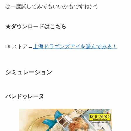
は一度試してみてもいいかもですね(^^)
★ダウンロードはこちら
DLストア→
上海ドラゴンズアイを遊んでみる！
シミュレーション
パレドゥレーヌ