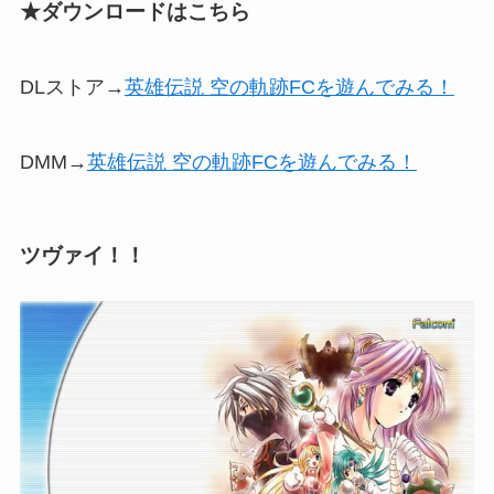
★ダウンロードはこちら
DLストア→
英雄伝説 空の軌跡FCを遊んでみる！
DMM→
英雄伝説 空の軌跡FCを遊んでみる！
ツヴァイ！！