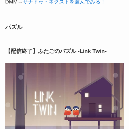
DMM→
ザナドゥ・ネクストを遊んでみる！
パズル
【配信終了】ふたごのパズル -Link Twin-