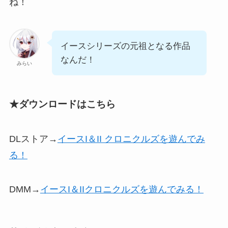
ね！
イースシリーズの元祖となる作品
なんだ！
みらい
★ダウンロードはこちら
DLストア→
イースI＆II クロニクルズを遊んでみ
る！
DMM→
イースI＆IIクロニクルズを遊んでみる！