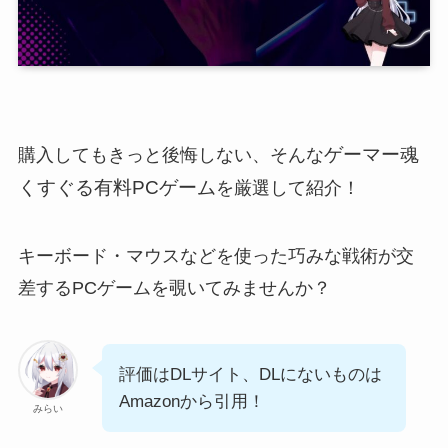
ゲーマー魂
購入してもきっと後悔しない、そんな
くすぐる有料PCゲーム
を厳選して紹介！
キーボード・マウスなどを使った巧みな戦術が交
差するPCゲームを覗いてみませんか？
評価はDLサイト、DLにないものは
Amazonから引用！
みらい