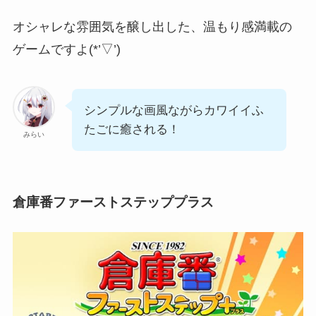
オシャレな雰囲気を醸し出した、温もり感満載の
ゲーム
ですよ(*’▽’)
シンプルな画風ながらカワイイふ
たごに癒される！
みらい
倉庫番ファーストステッププラス