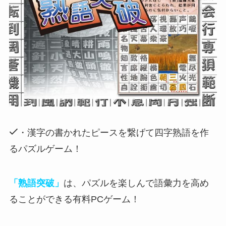
・漢字の書かれたピースを繋げて四字熟語を作
るパズルゲーム！
「熟語突破」
は、パズルを楽しんで語彙力を高め
ることができる有料PCゲーム！