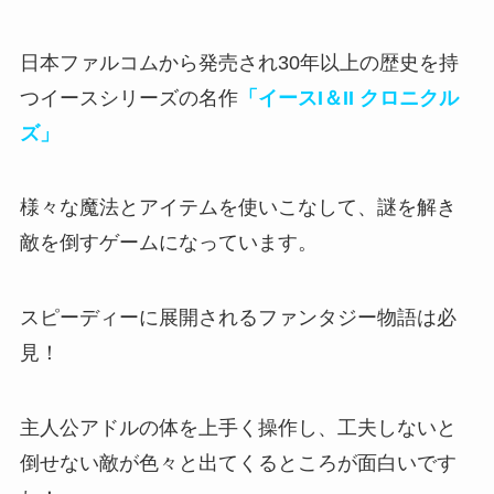
日本ファルコムから発売され30年以上の歴史を持
つイースシリーズの名作
「イースI＆II クロニクル
ズ」
様々な魔法とアイテムを使いこなして、謎を解き
敵を倒すゲーム
になっています。
スピーディーに展開されるファンタジー物語は必
見！
主人公アドルの体を上手く操作し、
工夫しないと
倒せない敵が色々と出てくるところが面白い
です