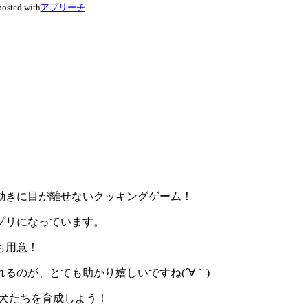
posted with
アプリーチ
動きに目が離せないクッキングゲーム！
プリ
になっています。
も用意！
るのが、とても助かり嬉しいですね(´∀｀)
で犬たちを育成しよう！