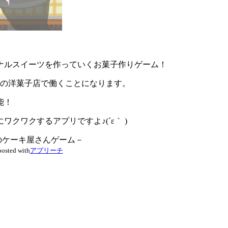
ナルスイーツを作っていくお菓子作りゲーム！
猫の洋菓子店で働くことになります。
能！
ワクワクするアプリですよ♪(´ε｀ )
のケーキ屋さんゲーム－
posted with
アプリーチ