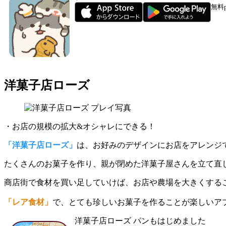
無料
洋菓子店ローズ
・お店の規模の拡大&オシャレにできる！
「洋菓子店ローズ」
は、お好みのデザインにお店をアレンジ
たくさんのお菓子を作り、
親が閉めた洋菓子屋さんを立て直
商店街で食材を買い足していけば、お店や農場を大きくする
「レア食材」
で、とても珍しいお菓子を作ることが楽しいアプリで
洋菓子店ローズ パンもはじめました