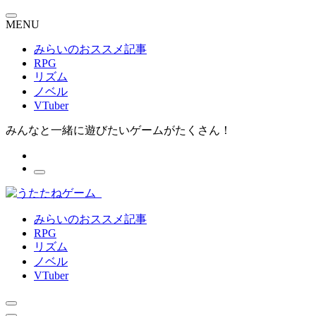
MENU
みらいのおススメ記事
RPG
リズム
ノベル
VTuber
みんなと一緒に遊びたいゲームがたくさん！
みらいのおススメ記事
RPG
リズム
ノベル
VTuber