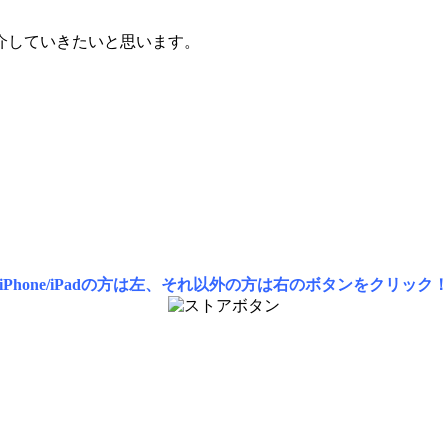
介していきたいと思います。
iPhone/iPadの方は左、それ以外の方は右のボタンをクリック