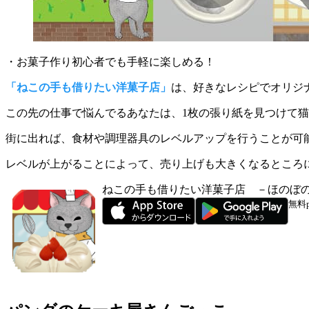
・お菓子作り初心者でも手軽に楽しめる！
「ねこの手も借りたい洋菓子店」
は、好きなレシピでオリジ
この先の仕事で悩んでるあなたは、1枚の張り紙を見つけて
街に出れば、
食材や調理器具のレベルアップ
を行うことが可
レベルが上がることによって、売り上げも大きくなる
ところに
ねこの手も借りたい洋菓子店 －ほのぼ
無料