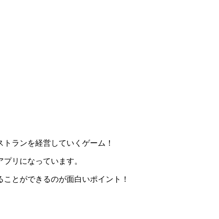
ストランを経営していくゲーム！
アプリになっています。
ることができるのが面白いポイント！