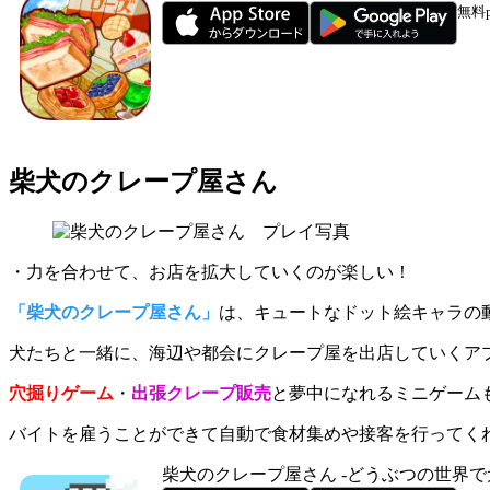
無料
柴犬のクレープ屋さん
・力を合わせて、お店を拡大していくのが楽しい！
「柴犬のクレープ屋さん」
は、キュートなドット絵キャラの
犬たちと一緒に、
海辺や都会にクレープ屋を出店していくア
穴掘りゲーム
・
出張クレープ販売
と夢中になれるミニゲーム
バイトを雇うことができて自動で食材集めや接客を行ってくれ
柴犬のクレープ屋さん -どうぶつの世界