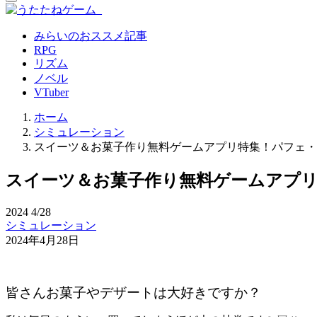
みらいのおススメ記事
RPG
リズム
ノベル
VTuber
ホーム
シミュレーション
スイーツ＆お菓子作り無料ゲームアプリ特集！パフェ・
スイーツ＆お菓子作り無料ゲームアプ
2024
4/28
シミュレーション
2024年4月28日
皆さんお菓子やデザートは大好きですか？