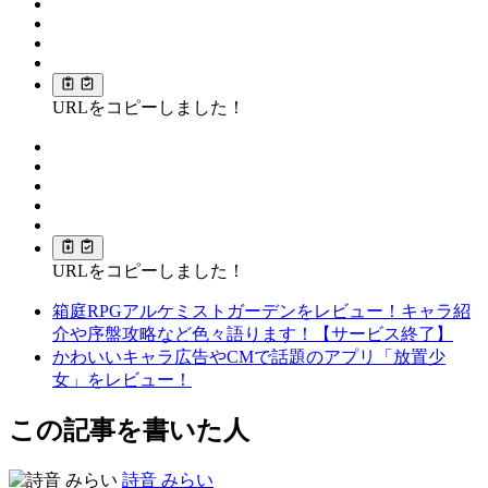
URLをコピーしました！
URLをコピーしました！
箱庭RPGアルケミストガーデンをレビュー！キャラ紹
介や序盤攻略など色々語ります！【サービス終了】
かわいいキャラ広告やCMで話題のアプリ「放置少
女」をレビュー！
この記事を書いた人
詩音 みらい