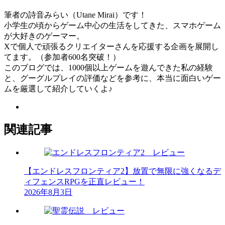
筆者の詩音みらい（Utane Mirai）です！
小学生の頃からゲーム中心の生活をしてきた、スマホゲーム
が大好きのゲーマー。
Xで個人で頑張るクリエイターさんを応援する企画を展開し
てます。（参加者600名突破！）
このブログでは、1000個以上ゲームを遊んできた私の経験
と、グーグルプレイの評価などを参考に、本当に面白いゲー
ムを厳選して紹介していくよ♪
関連記事
【エンドレスフロンティア2】放置で無限に強くなるデ
ィフェンスRPGを正直レビュー！
2026年8月3日