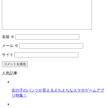
名前
※
メール
※
サイト
人気記事
女の子のパンツが見えるえちえちなスマホゲームアプ
リ特集！