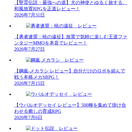
【聖霊伝説：最強への道】犬の神使とゆるく旅する、
和風放置RPGを正直レビュー！
2026年7月31日
【勇者連盟：暁の遠征】放置で気軽に楽しむ王道ファ
ンタジーMMOを本音でレビュー！
2026年7月27日
【鋼嵐-メカラシ レビュー】自分だけのロボを組んで
戦う本格メカSRPG！
2026年7月15日
【ウパルオデッセイ レビュー】500種を集めて掛け合
わせる癒しの育成RPG
2026年7月6日