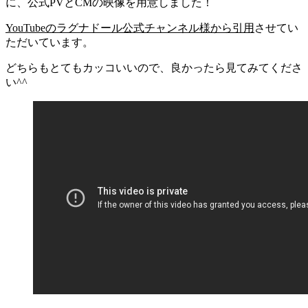
に、公式PVとCMの映像を用意しました！
YouTubeのラグナドール公式チャンネル様から引用
させてい
ただいています。
どちらもとてもカッコいいので、良かったら見てみてくださ
い^^