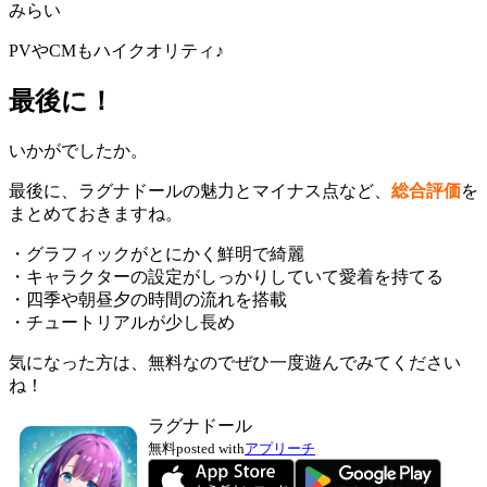
みらい
PVやCMもハイクオリティ♪
最後に！
いかがでしたか。
最後に、ラグナドールの魅力とマイナス点など、
総合評価
を
まとめておきますね。
・グラフィックがとにかく鮮明で綺麗
・キャラクターの設定がしっかりしていて愛着を持てる
・四季や朝昼夕の時間の流れを搭載
・チュートリアルが少し長め
気になった方は、無料なのでぜひ一度遊んでみてください
ね！
ラグナドール
無料
posted with
アプリーチ