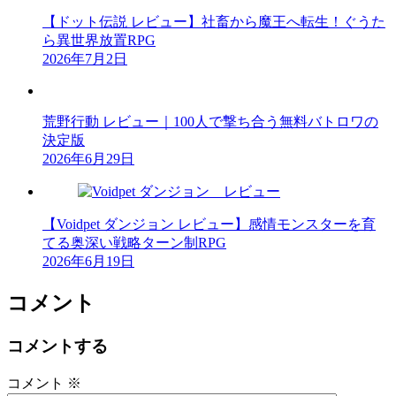
【ドット伝説 レビュー】社畜から魔王へ転生！ぐうた
ら異世界放置RPG
2026年7月2日
荒野行動 レビュー｜100人で撃ち合う無料バトロワの
決定版
2026年6月29日
【Voidpet ダンジョン レビュー】感情モンスターを育
てる奥深い戦略ターン制RPG
2026年6月19日
コメント
コメントする
コメント
※