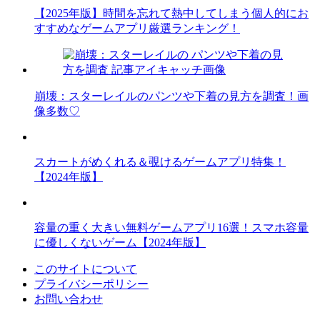
【2025年版】時間を忘れて熱中してしまう個人的にお
すすめなゲームアプリ厳選ランキング！
崩壊：スターレイルのパンツや下着の見方を調査！画
像多数♡
スカートがめくれる＆覗けるゲームアプリ特集！
【2024年版】
容量の重く大きい無料ゲームアプリ16選！スマホ容量
に優しくないゲーム【2024年版】
このサイトについて
プライバシーポリシー
お問い合わせ