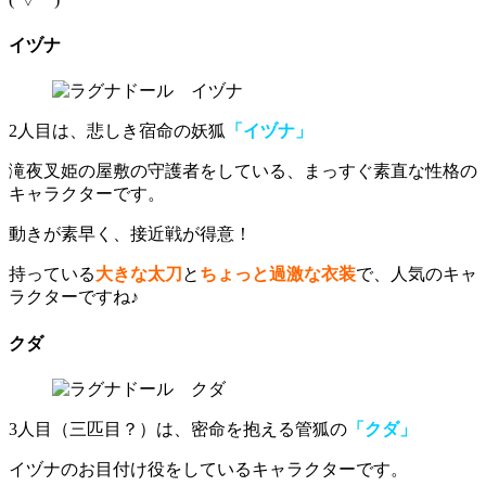
イヅナ
2人目は、悲しき宿命の妖狐
「イヅナ」
滝夜叉姫の屋敷の守護者をしている、
まっすぐ素直な性格の
キャラクター
です。
動きが素早く、接近戦が得意！
持っている
大きな太刀
と
ちょっと過激な衣装
で、人気のキャ
ラクターですね♪
クダ
3人目（三匹目？）は、密命を抱える管狐の
「クダ」
イヅナのお目付け役をしているキャラクターです。