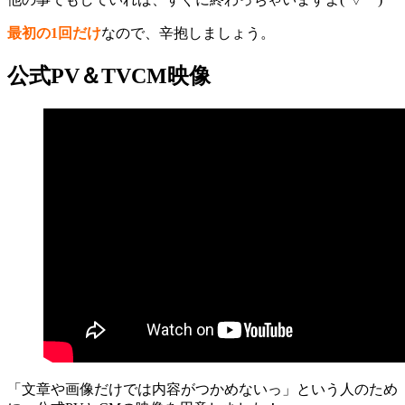
最初の1回だけ
なので、辛抱しましょう。
公式PV＆TVCM映像
「文章や画像だけでは内容がつかめないっ」
という人のため