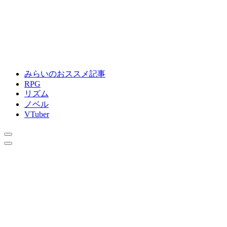
みらいのおススメ記事
RPG
リズム
ノベル
VTuber