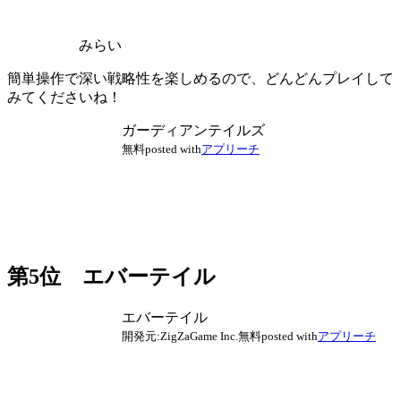
みらい
簡単操作で深い戦略性を楽しめるので、どんどんプレイして
みてくださいね！
ガーディアンテイルズ
無料
posted with
アプリーチ
第5位 エバーテイル
エバーテイル
開発元:
ZigZaGame Inc.
無料
posted with
アプリーチ