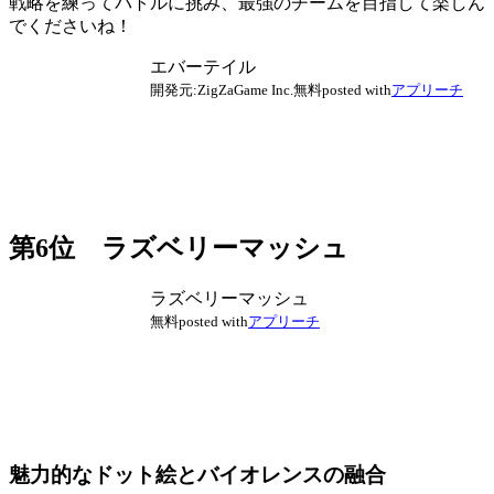
戦略を練ってバトルに挑み、最強のチームを目指して楽しん
でくださいね！
エバーテイル
開発元:
ZigZaGame Inc.
無料
posted with
アプリーチ
第6位 ラズベリーマッシュ
ラズベリーマッシュ
無料
posted with
アプリーチ
魅力的なドット絵とバイオレンスの融合