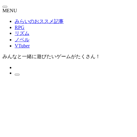
MENU
みらいのおススメ記事
RPG
リズム
ノベル
VTuber
みんなと一緒に遊びたいゲームがたくさん！