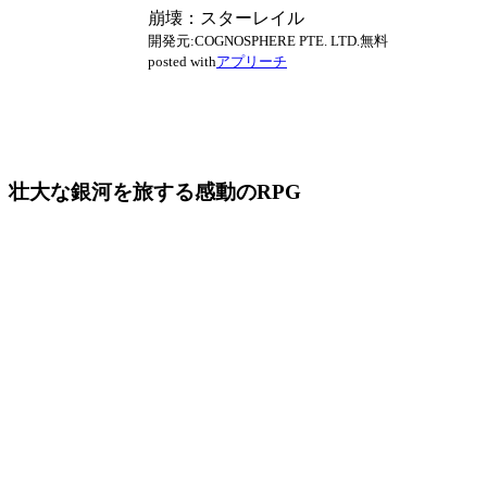
崩壊：スターレイル
開発元:
COGNOSPHERE PTE. LTD.
無料
posted with
アプリーチ
壮大な銀河を旅する感動のRPG