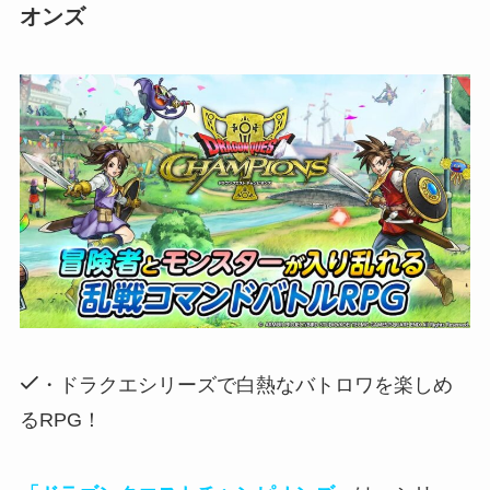
オンズ
・ドラクエシリーズで白熱なバトロワを楽しめ
るRPG！