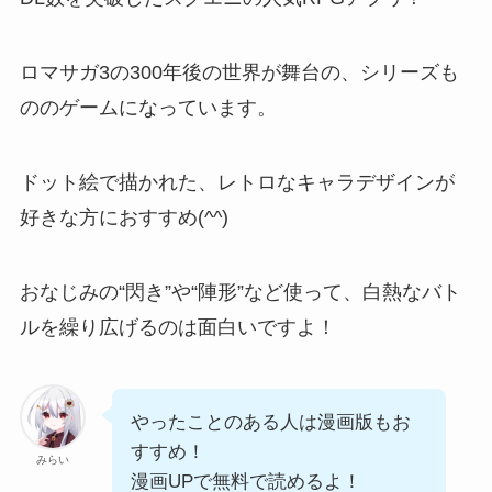
ロマサガ3の300年後の世界が舞台
の、シリーズも
ののゲームになっています。
ドット絵で描かれた、レトロなキャラデザインが
好きな方におすすめ(^^)
おなじみの“閃き”や“陣形”
など使って、白熱なバト
ルを繰り広げるのは面白いですよ！
やったことのある人は漫画版もお
すすめ！
みらい
漫画UPで無料で読めるよ！