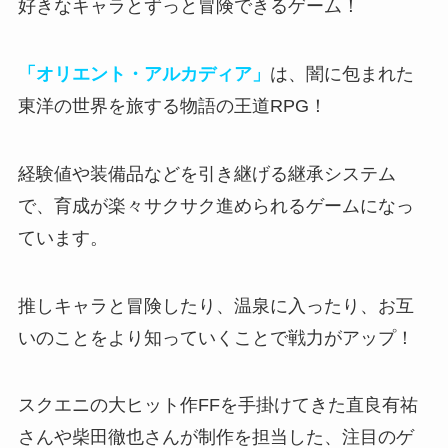
好きなキャラとずっと冒険できるゲーム！
「オリエント・アルカディア」
は、闇に包まれた
東洋の世界を旅する物語の王道RPG！
経験値や装備品などを引き継げる継承システム
で、育成が楽々サクサク進められるゲームになっ
ています。
推しキャラと冒険したり、温泉に入ったり、お互
いのことをより知っていくことで戦力がアップ！
スクエニの大ヒット作FFを手掛けてきた直良有祐
さんや柴田徹也さんが制作を担当
した、注目のゲ