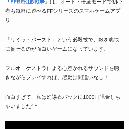
「FFBE幻影戦争」
は、オート・倍速モードで初心
者も気軽に遊べるFFシリーズのスマホゲームアプ
リ！
「リミットバースト」という必殺技で、敵を爽快
に倒せるのが面白いゲームになっています。
フルオーケストラによる心惹かれるサウンドを聴
きながらプレイすれば、感動は間違いなし！
面白すぎて、私は幻導石パックに1000円課金しち
ゃいました^ ^