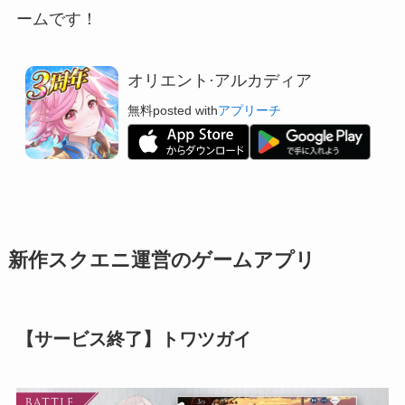
ームです！
オリエント·アルカディア
無料
posted with
アプリーチ
新作スクエニ運営のゲームアプリ
【サービス終了】トワツガイ