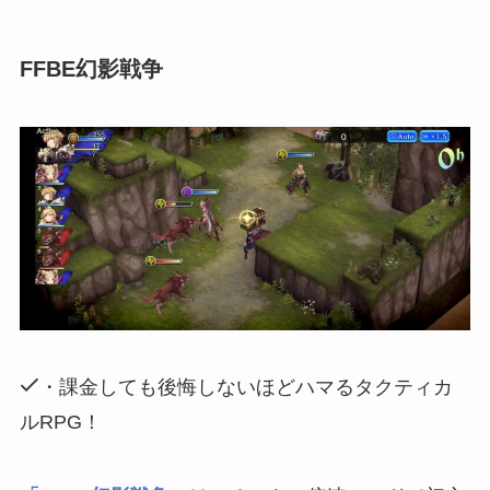
FFBE幻影戦争
・課金しても後悔しないほどハマるタクティカ
ルRPG！