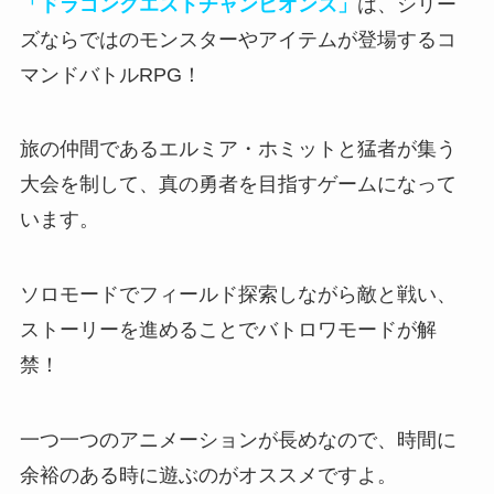
「ドラゴンクエストチャンピオンズ」
は、シリー
ズならではのモンスターやアイテムが登場するコ
マンドバトルRPG！
旅の仲間であるエルミア・ホミットと猛者が集う
大会を制して、真の勇者を目指すゲーム
になって
います。
ソロモードでフィールド探索しながら敵と戦い、
ストーリーを進めることでバトロワモードが解
禁！
一つ一つのアニメーションが長めなので、
時間に
余裕のある時に遊ぶのがオススメ
ですよ。