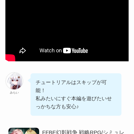
チュートリアルはスキップが可
能！
みらい
私みたいにすぐ本編を遊びたいせ
っかちな方も安心♪
FFBE幻影戦争 戦略RPG/シミュレ