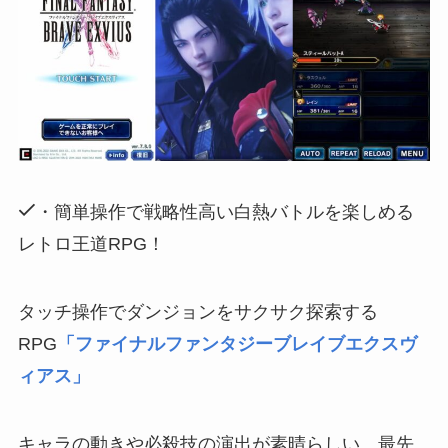
・簡単操作で戦略性高い白熱バトルを楽しめる
レトロ王道RPG！
タッチ操作でダンジョンをサクサク探索する
RPG
「ファイナルファンタジーブレイブエクスヴ
ィアス」
キャラの動きや必殺技の演出が素晴らしい、最先