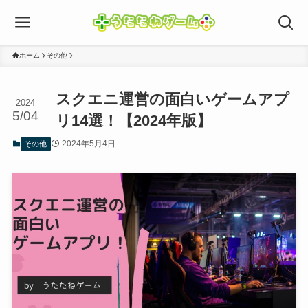
ホーム
その他
スクエニ運営の面白いゲームアプ
2024
5/04
リ14選！【2024年版】
2024年5月4日
その他