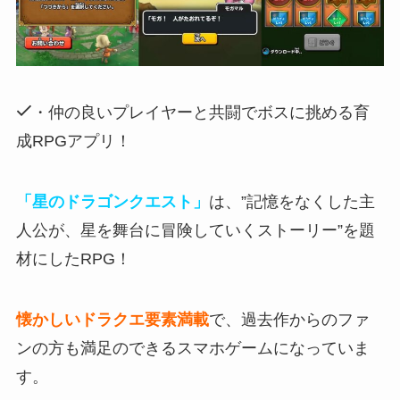
・仲の良いプレイヤーと共闘でボスに挑める育
成RPGアプリ！
「星のドラゴンクエスト」
は、”記憶をなくした主
人公が、星を舞台に冒険していくストーリー”を題
材にしたRPG！
懐かしいドラクエ要素満載
で、過去作からのファ
ンの方も満足のできるスマホゲームになっていま
す。