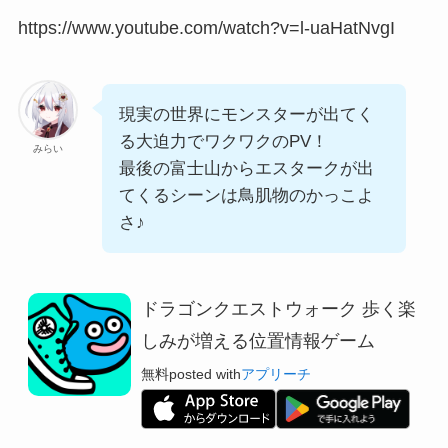
https://www.youtube.com/watch?v=l-uaHatNvgI
現実の世界にモンスターが出てく
る大迫力でワクワクのPV！
みらい
最後の富士山からエスタークが出
てくるシーンは鳥肌物のかっこよ
さ♪
ドラゴンクエストウォーク 歩く楽
しみが増える位置情報ゲーム
無料
posted with
アプリーチ