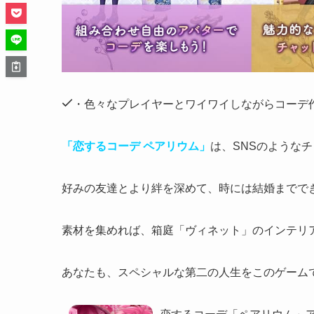
・色々なプレイヤーとワイワイしながらコーデ
「恋するコーデ ペアリウム」
は、SNSのような
好みの友達とより絆を深めて、時には結婚までで
素材を集めれば、
箱庭「ヴィネット」のインテリ
あなたも、スペシャルな第二の人生をこのゲームで体