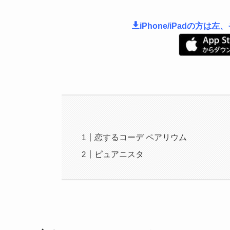
iPhone/iPadの方
恋するコーデ ペアリウム
ピュアニスタ