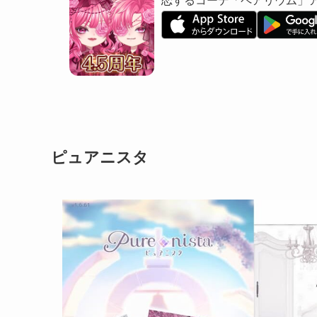
恋するコーデ「ペアリウム」
ピュアニスタ