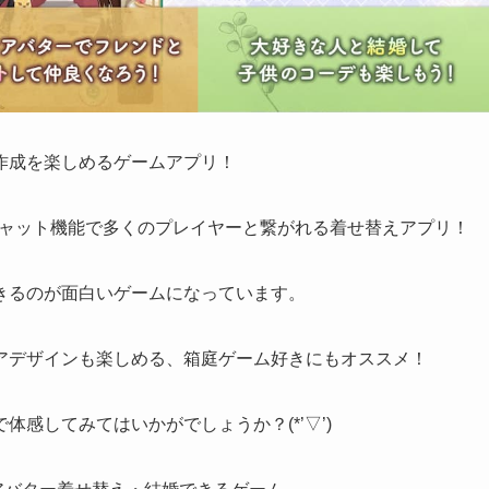
作成を楽しめるゲームアプリ！
チャット機能で多くのプレイヤーと繋がれる着せ替えアプリ！
きるのが面白い
ゲームになっています。
アデザインも楽しめる
、箱庭ゲーム好きにもオススメ！
感してみてはいかがでしょうか？(*’▽’)