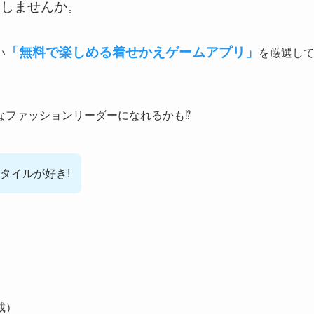
キしませんか。
「無料で楽しめる着せかえゲームアプリ」
い
を厳選し
なファッションリーダーになれるかも⁉
タイルが好き!
載）