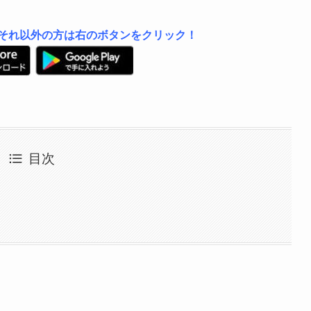
は左、それ以外の方は右のボタンをクリック！
目次