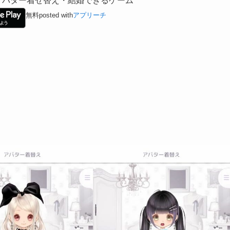
アバター着せ替え・結婚できるゲーム
無料
posted with
アプリーチ