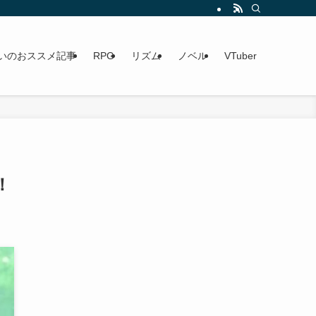
いのおススメ記事
RPG
リズム
ノベル
VTuber
！