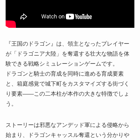
『王国のドラゴン』は、領主となったプレイヤー
が「ドラゴニア大陸」を奪還する壮大な物語を体
験できる戦略シミュレーションゲームです。
ドラゴンと騎士の育成を同時に進める育成要素
と、箱庭感覚で城下町をカスタマイズする街づく
り要素――この二本柱が本作の大きな特徴でしょ
う。
ストーリーは邪悪なアンデッド軍による侵略から
始まり、ドラゴンキャッスル奪還という分かりや