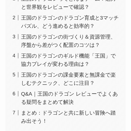
と世界観をレビューで確認？
王国のドラゴンのドラゴン育成と3マッチ
パズル、どう進めると効率的？
王国のドラゴンの街づくり＆資源管理、
序盤から差がつく配置のコツは？
王国のドラゴンのギルド機能「王国」で
協力プレイが変わる理由は？
王国のドラゴンの課金要素と無課金で楽
しむテクニック、どこに注目？
Q&A｜王国のドラゴン レビューでよくあ
る疑問をまとめて解決
まとめ：ドラゴンと共に新しい冒険へ踏
み出そう！