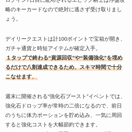
略のキーカードなので絶対に逃さず受け取りまし
ょう。
デイリークエストは計100ポイントで宝箱が開き、
ガチャ通貨と時短アイテムが確定入手。
１タップで終わる“資源回収”や“装備強化”を埋め
るだけで八割達成できるため、スキマ時間で十分
こなせます
。
週末に開催される“強化石ブースト”イベントでは、
強化石ドロップ率が常時の二倍になるので、前日
のうちに体力ポーションを貯め込み、一気に周回
すると強化コストを大幅節約できます。