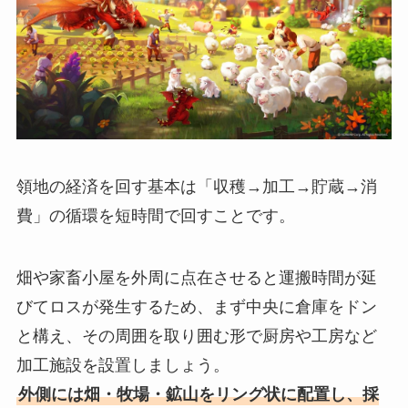
領地の経済を回す基本は「収穫→加工→貯蔵→消
費」の循環を短時間で回すことです。
畑や家畜小屋を外周に点在させると運搬時間が延
びてロスが発生するため、まず中央に倉庫をドン
と構え、その周囲を取り囲む形で厨房や工房など
加工施設を設置しましょう。
外側には畑・牧場・鉱山をリング状に配置し、採