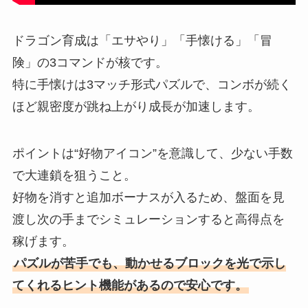
ドラゴン育成は「エサやり」「手懐ける」「冒
険」の3コマンドが核です。
特に手懐けは3マッチ形式パズルで、コンボが続く
ほど親密度が跳ね上がり成長が加速します。
ポイントは“好物アイコン”を意識して、少ない手数
で大連鎖を狙うこと。
好物を消すと追加ボーナスが入るため、盤面を見
渡し次の手までシミュレーションすると高得点を
稼げます。
パズルが苦手でも、動かせるブロックを光で示し
てくれるヒント機能があるので安心です。