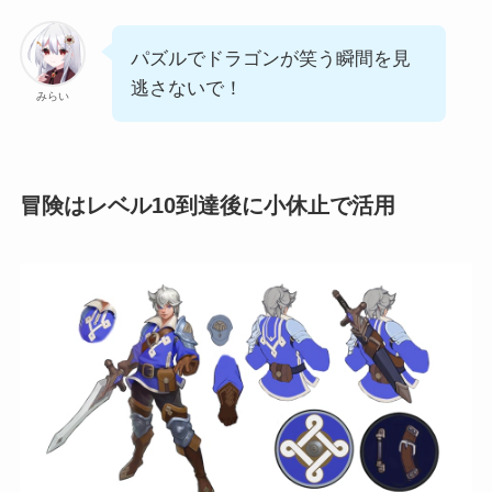
パズルでドラゴンが笑う瞬間を見
逃さないで！
みらい
冒険はレベル10到達後に小休止で活用