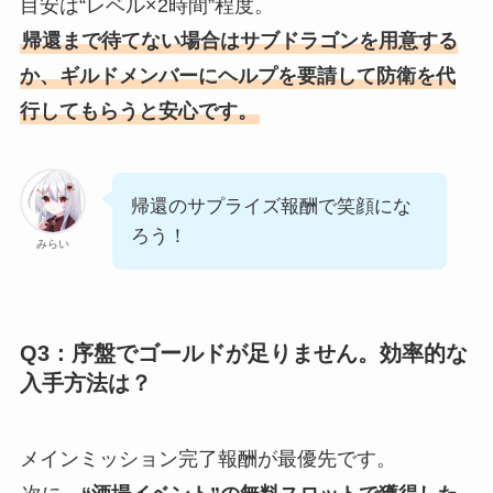
目安は“レベル×2時間”程度。
帰還まで待てない場合はサブドラゴンを用意する
か、ギルドメンバーにヘルプを要請して防衛を代
行してもらうと安心です。
帰還のサプライズ報酬で笑顔にな
ろう！
みらい
Q3：序盤でゴールドが足りません。効率的な
入手方法は？
メインミッション完了報酬が最優先です。