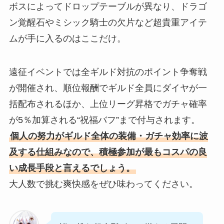
ボスによってドロップテーブルが異なり、ドラゴ
ン覚醒石やミシック騎士の欠片など超貴重アイテ
ムが手に入るのはここだけ。
遠征イベントでは全ギルド対抗のポイント争奪戦
が開催され、順位報酬でギルド全員にダイヤが一
括配布されるほか、上位リーグ昇格でガチャ確率
が5％加算される“祝福バフ”まで付与されます。
個人の努力がギルド全体の装備・ガチャ効率に波
及する仕組みなので、積極参加が最もコスパの良
い成長手段と言えるでしょう。
大人数で挑む爽快感をぜひ味わってください。