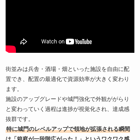
街並みは兵舎・酒場・畑といった施設を自由に配
置でき、配置の最適化で資源効率が大きく変わり
ます。
施設のアップグレードや城門強化で外観ががらり
と変わっていく過程は進捗が視覚化され、達成感
抜群です。
特に城門のレベルアップで領地が拡張される瞬間
は「箱庭が一段階広がった！」というワクワク感