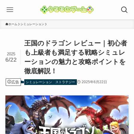
ホーム
シミュレーション
王国のドラゴン レビュー｜初心者
も上級者も満足する戦略シミュレ
2025
6/22
ーションの魅力と攻略ポイントを
徹底解説！
広告
2025年6月22日
シミュレーション
ストラテジー