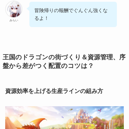
冒険帰りの報酬でぐんぐん強くな
るよ！
みらい
王国のドラゴンの街づくり＆資源管理、序
盤から差がつく配置のコツは？
資源効率を上げる生産ラインの組み方