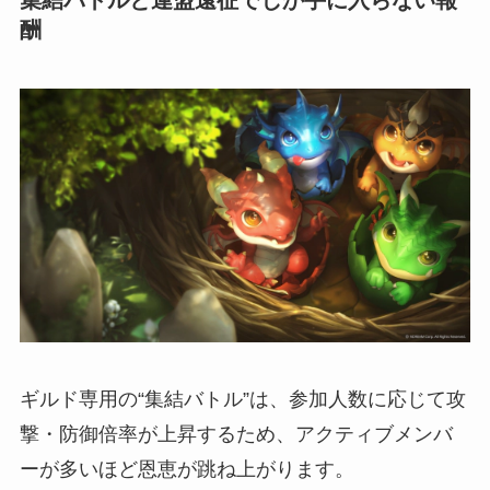
集結バトルと連盟遠征でしか手に入らない報
酬
ギルド専用の“集結バトル”は、参加人数に応じて攻
撃・防御倍率が上昇するため、アクティブメンバ
ーが多いほど恩恵が跳ね上がります。