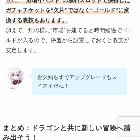
次に、
“酒場イベント”の無料スロットで獲得した
ガチャチケットを“欠片”ではなく“ゴールド”に変
換する裏技もあります。
加えて、畑の横に“市場”を建てると時間経過でゴー
ルドが入るので、序盤から設置しておくと収支が
安定します。
金欠知らずでアップグレードもス
イスイだね！
みらい
まとめ：ドラゴンと共に新しい冒険へ踏
み出そう！