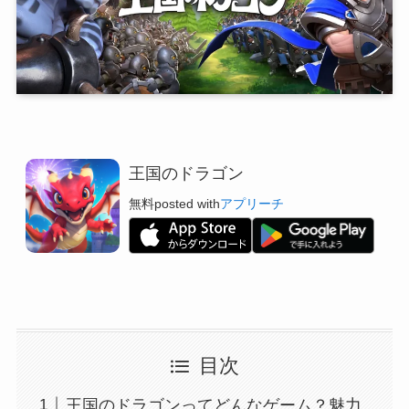
王国のドラゴン
無料
posted with
アプリーチ
目次
王国のドラゴンってどんなゲーム？魅力