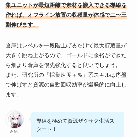
集ユニットが最短距離で素材を搬入できる導線を
作れば、オフライン放置の収穫量が体感で二〜三
割伸びます。
倉庫はレベルを一段階上げるだけで最大貯蔵量が
大きく跳ね上がるので、ゴールドに余裕ができた
ら畑より倉庫を優先強化すると良いでしょう。
また、研究所の「採集速度＋％」系スキルは序盤
で伸ばすと資源の自動回収効率が爆発的に向上し
ます。
導線を極めて資源ザクザク生活ス
タート！
みらい