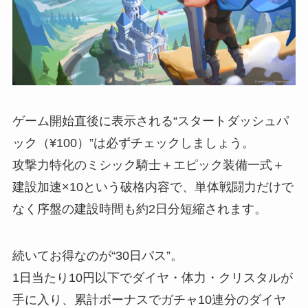
ゲーム開始直後に表示される“スタートダッシュパ
ック（¥100）”は必ずチェックしましょう。
攻撃力特化のミシック騎士＋エピック装備一式＋
建設加速×10という破格内容で、単体戦闘力だけで
なく序盤の建設時間も約2日分短縮されます。
続いてお得なのが“30日パス”。
1日当たり10円以下でダイヤ・体力・クリスタルが
手に入り、累計ボーナスでガチャ10連分のダイヤ