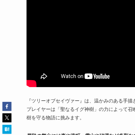
『ツリーオブセイヴァー』は、温かみのある手描き
プレイヤーは「聖なるイグ神樹」の力によって召
樹を守る物語に挑みます。