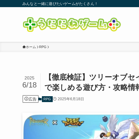
みんなと一緒に遊びたいゲームがたくさん！
ホーム
RPG
【徹底検証】ツリーオブセ
2025
6/18
で楽しめる遊び方・攻略情
広告
2025年6月18日
RPG