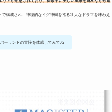
エリアが用意されており、探索中に美しい風景を眺めながら進
トで構成され、神秘的なイグ神樹を巡る壮大なドラマを味わえ
バーランドの冒険を体感してみてね！