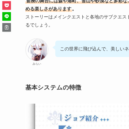
冒険の舞台には森や港町、雪山や砂漠など多彩な
める楽しさがあります
。
ストーリーはメインクエストと各地のサブクエス
るでしょう。
この世界に飛び込んで、美しいネ
みらい
基本システムの特徴