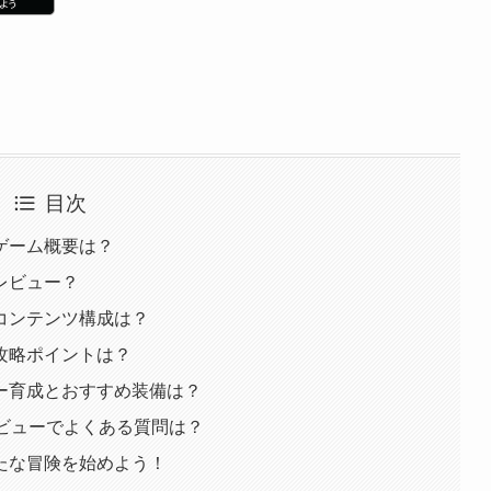
目次
ゲーム概要は？
レビュー？
コンテンツ構成は？
攻略ポイントは？
ー育成とおすすめ装備は？
レビューでよくある質問は？
たな冒険を始めよう！