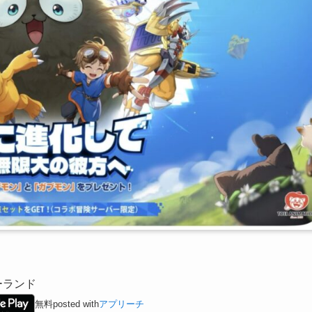
ーランド
無料
posted with
アプリーチ