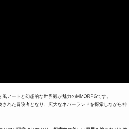
風アートと幻想的な世界観が魅力のMMORPGです。
喚された冒険者となり、広大なネバーランドを探索しながら神