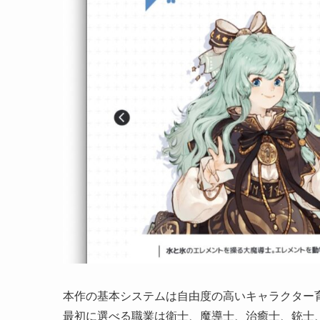
本作の基本システムは自由度の高いキャラクター
最初に選べる職業は衛士、魔導士、治癒士、銃士