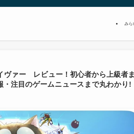
みら
イヴァー レビュー！初心者から上級者
報・注目のゲームニュースまで丸わかり!