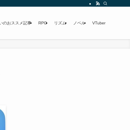
いのおススメ記事
RPG
リズム
ノベル
VTuber
ま