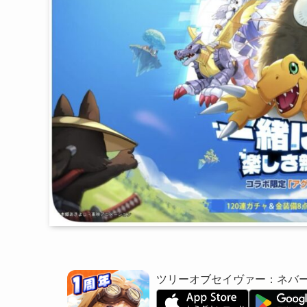
ツリーオブセイヴァー：ネバ