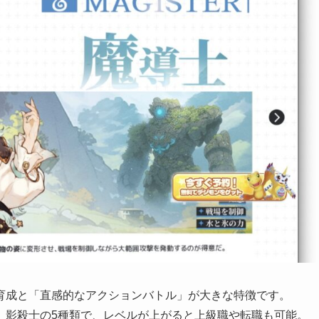
育成と「直感的なアクションバトル」が大きな特徴です。
、影殺士の5種類で、レベルが上がると上級職や転職も可能。