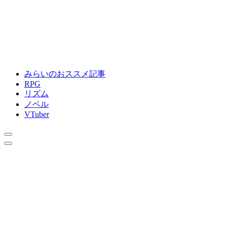
みらいのおススメ記事
RPG
リズム
ノベル
VTuber