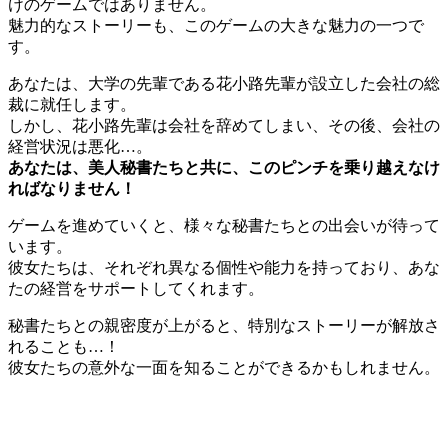
けのゲームではありません。
魅力的なストーリーも、このゲームの大きな魅力の一つで
す。
あなたは、大学の先輩である花小路先輩が設立した会社の総
裁に就任します。
しかし、花小路先輩は会社を辞めてしまい、その後、会社の
経営状況は悪化…。
あなたは、美人秘書たちと共に、このピンチを乗り越えなけ
ればなりません！
ゲームを進めていくと、様々な秘書たちとの出会いが待って
います。
彼女たちは、それぞれ異なる個性や能力を持っており、あな
たの経営をサポートしてくれます。
秘書たちとの親密度が上がると、特別なストーリーが解放さ
れることも…！
彼女たちの意外な一面を知ることができるかもしれません。