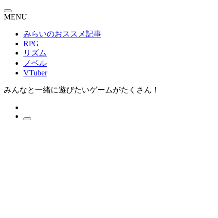
MENU
みらいのおススメ記事
RPG
リズム
ノベル
VTuber
みんなと一緒に遊びたいゲームがたくさん！