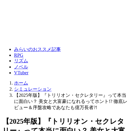
みらいのおススメ記事
RPG
リズム
ノベル
VTuber
ホーム
シミュレーション
【2025年版】『トリリオン・セクレタリー』って本当
に面白い？ 美女と大富豪になれるってホント!? 徹底レ
ビュー＆序盤攻略であなたも億万長者?!
【2025年版】『トリリオン・セクレタ
リー』って本当に面白い？ 美女と大富