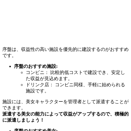
序盤は、収益性の高い施設を優先的に建設するのがおすすめ
です。
序盤のおすすめ施設:
コンビニ： 比較的低コストで建設でき、安定し
た収益が見込めます。
ドリンク店： コンビニ同様、手軽に始められる
施設です。
施設には、美女キャラクターを管理者として派遣することが
できます。
派遣する美女の能力によって収益がアップするので、積極的
に派遣しましょう！
序盤のおすすめ美女: