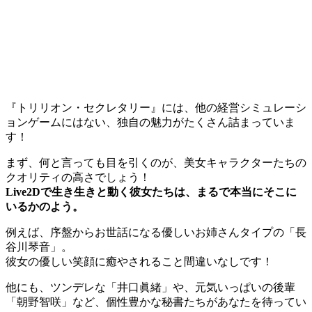
『トリリオン・セクレタリー』には、他の経営シミュレーシ
ョンゲームにはない、独自の魅力がたくさん詰まっていま
す！
まず、何と言っても目を引くのが、美女キャラクターたちの
クオリティの高さでしょう！
Live2Dで生き生きと動く彼女たちは、まるで本当にそこに
いるかのよう。
例えば、序盤からお世話になる優しいお姉さんタイプの「長
谷川琴音」。
彼女の優しい笑顔に癒やされること間違いなしです！
他にも、ツンデレな「井口眞緒」や、元気いっぱいの後輩
「朝野智咲」など、個性豊かな秘書たちがあなたを待ってい