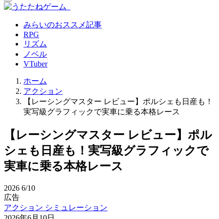
みらいのおススメ記事
RPG
リズム
ノベル
VTuber
ホーム
アクション
【レーシングマスター レビュー】ポルシェも日産も！
実写級グラフィックで実車に乗る本格レース
【レーシングマスター レビュー】ポル
シェも日産も！実写級グラフィックで
実車に乗る本格レース
2026
6/10
広告
アクション
シミュレーション
2026年6月10日