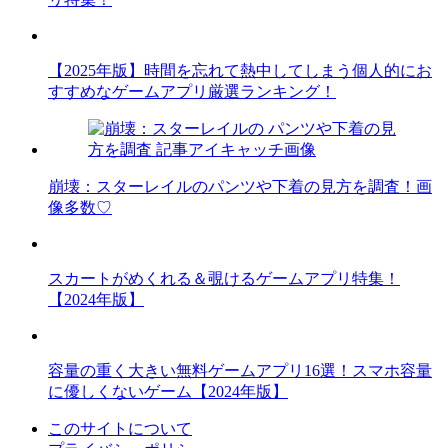
【2025年版】時間を忘れて熱中してしまう個人的にお
すすめなゲームアプリ厳選ランキング！
崩壊：スターレイルのパンツや下着の見方を調査！画
像多数♡
スカートがめくれる＆覗けるゲームアプリ特集！
【2024年版】
容量の重く大きい無料ゲームアプリ16選！スマホ容量
に優しくないゲーム【2024年版】
このサイトについて