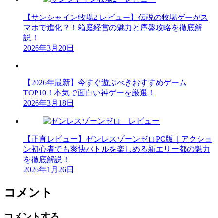
【サンシャイン牧場2 レビュー】伝説の牧場ゲーがス
マホで進化？！箱庭経営の魅力と序盤攻略を徹底解
説！
2026年3月20日
【2026年最新】今すぐ遊ぶべきおすすめゲーム
TOP10！本気で面白い神ゲーを厳選！
2026年3月18日
【正直レビュー】ゼンレスゾーンゼロPC版｜アクショ
ン初心者でも爽快バトルを楽しめる新エリー都の魅力
を徹底解説！
2026年1月26日
コメント
コメントする