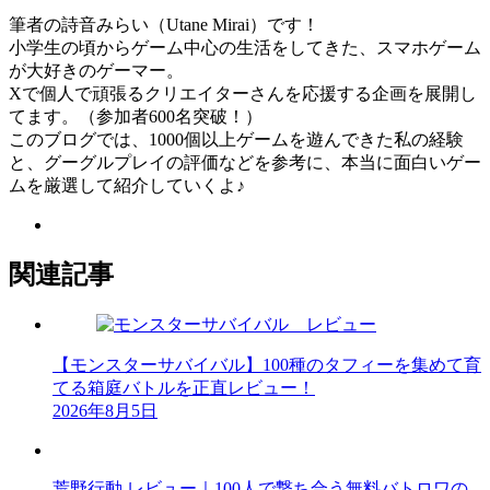
筆者の詩音みらい（Utane Mirai）です！
小学生の頃からゲーム中心の生活をしてきた、スマホゲーム
が大好きのゲーマー。
Xで個人で頑張るクリエイターさんを応援する企画を展開し
てます。（参加者600名突破！）
このブログでは、1000個以上ゲームを遊んできた私の経験
と、グーグルプレイの評価などを参考に、本当に面白いゲー
ムを厳選して紹介していくよ♪
関連記事
【モンスターサバイバル】100種のタフィーを集めて育
てる箱庭バトルを正直レビュー！
2026年8月5日
荒野行動 レビュー｜100人で撃ち合う無料バトロワの