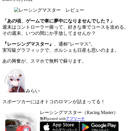
「あの頃、ゲームで車に夢中になりませんでした？」
週末はコントローラー握って、好きな車でコースを攻める。
その週末、いつの間にか手放してませんか？
『レーシングマスター』
、通称”レーマス”。
実写級グラフィックで、ポルシェも日産も思いのまま。
あの興奮が、スマホで無料で蘇ります。
みらい
スポーツカーにはオトコのロマンが詰まってる！
レーシングマスター（Racing Master）
無料
posted with
アプリーチ