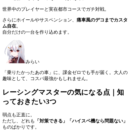
世界中のプレイヤーと実在都市コースでガチ対戦。
さらにホイールやサスペンション、
痛車風のデコまでカスタ
ム自在
。
自分だけの一台を作り込めます。
みらい
「乗りたかったあの車」に、課金ゼロでも手が届く。大人の
趣味として、コスパ最強かもしれません。
レーシングマスターの気になる点｜知
っておきたい3つ
弱点も正直に。
ただし、どれも
「対策できる」「ハイスペ機なら問題ない」
ものばかりです。