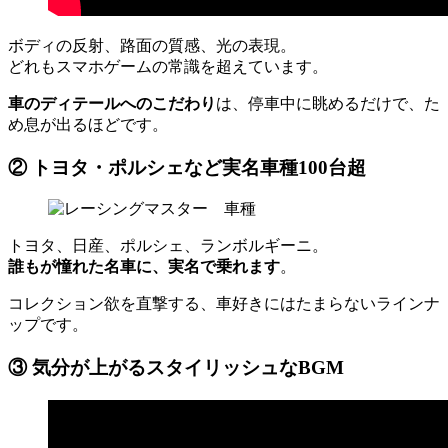
ボディの反射、路面の質感、光の表現。
どれもスマホゲームの常識を超えています。
車のディテールへのこだわり
は、停車中に眺めるだけで、た
め息が出るほどです。
② トヨタ・ポルシェなど実名車種100台超
トヨタ、日産、ポルシェ、ランボルギーニ。
誰もが憧れた名車に、実名で乗れます
。
コレクション欲を直撃する、車好きにはたまらないラインナ
ップです。
③ 気分が上がるスタイリッシュなBGM