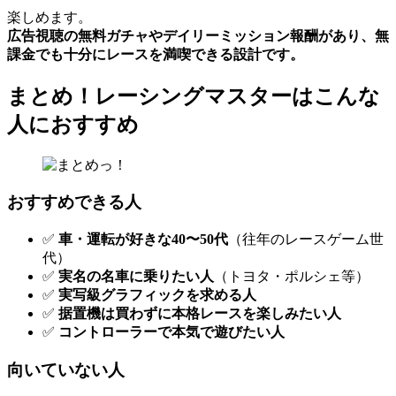
楽しめます。
広告視聴の無料ガチャやデイリーミッション報酬があり、無
課金でも十分にレースを満喫できる設計です。
まとめ！レーシングマスターはこんな
人におすすめ
おすすめできる人
✅
車・運転が好きな40〜50代
（往年のレースゲーム世
代）
✅
実名の名車に乗りたい人
（トヨタ・ポルシェ等）
✅
実写級グラフィックを求める人
✅
据置機は買わずに本格レースを楽しみたい人
✅
コントローラーで本気で遊びたい人
向いていない人