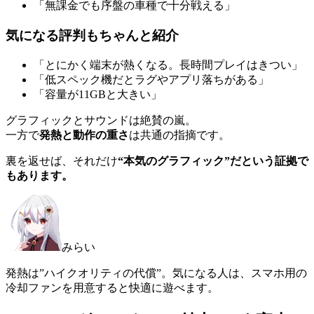
「無課金でも序盤の車種で十分戦える」
気になる評判もちゃんと紹介
「とにかく端末が熱くなる。長時間プレイはきつい」
「低スペック機だとラグやアプリ落ちがある」
「容量が11GBと大きい」
グラフィックとサウンドは絶賛の嵐。
一方で
発熱と動作の重さ
は共通の指摘です。
裏を返せば、それだけ
“本気のグラフィック”だという証拠で
もあります。
みらい
発熱は”ハイクオリティの代償”。気になる人は、スマホ用の
冷却ファンを用意すると快適に遊べます。