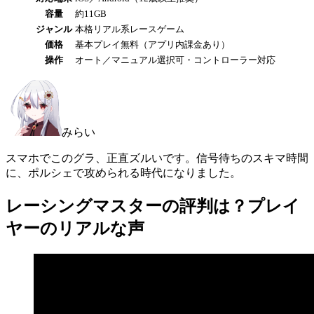
容量
約11GB
ジャンル
本格リアル系レースゲーム
価格
基本プレイ無料（アプリ内課金あり）
操作
オート／マニュアル選択可・コントローラー対応
みらい
スマホでこのグラ、正直ズルいです。信号待ちのスキマ時間
に、ポルシェで攻められる時代になりました。
レーシングマスターの評判は？プレイ
ヤーのリアルな声