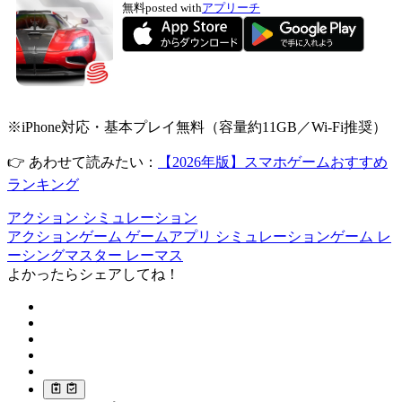
無料
posted with
アプリーチ
※iPhone対応・基本プレイ無料（容量約11GB／Wi-Fi推奨）
👉 あわせて読みたい：
【2026年版】スマホゲームおすすめ
ランキング
アクション
シミュレーション
アクションゲーム
ゲームアプリ
シミュレーションゲーム
レ
ーシングマスター
レーマス
よかったらシェアしてね！