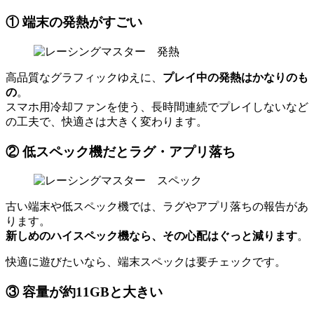
① 端末の発熱がすごい
高品質なグラフィックゆえに、
プレイ中の発熱はかなりのも
の
。
スマホ用冷却ファンを使う、長時間連続でプレイしないなど
の工夫で、快適さは大きく変わります。
② 低スペック機だとラグ・アプリ落ち
古い端末や低スペック機では、ラグやアプリ落ちの報告があ
ります。
新しめのハイスペック機なら、その心配はぐっと減ります
。
快適に遊びたいなら、端末スペックは要チェックです。
③ 容量が約11GBと大きい