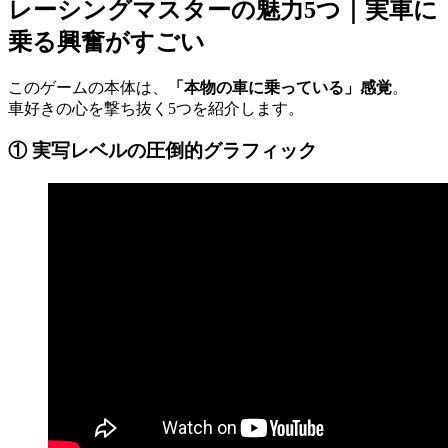
レーシングマスターの魅力5つ｜実車に
乗る興奮がすごい
このゲームの本体は、
「本物の車に乗っている」感覚
。
車好きの心を撃ち抜く5つを紹介します。
① 実写レベルの圧倒的グラフィック