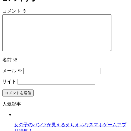
コメント
※
名前
※
メール
※
サイト
人気記事
女の子のパンツが見えるえちえちなスマホゲームアプ
リ特集！