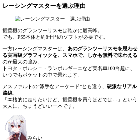
レーシングマスターを選ぶ理由
据置機のグランツーリスモは確かに最高峰。
でも、PS5本体と約8千円のソフトが必要です。
一方レーシングマスターは、
あのグランツーリスモを思わせ
る実写級グラフィックを、スマホで、しかも無料で味わえる
のが最大の強み。
トヨタ・ポルシェ・ランボルギーニなど実名車100台超に、
いつでもポケットの中で乗れます。
アスファルトの”派手なアーケード”とも違う、
硬派なリアル
路線
。
「本格的に走りたいけど、据置機を買うほどでは…」という
大人に、ちょうどいい一本です。
みらい