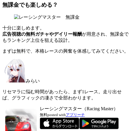
無課金でも楽しめる？
十分に楽しめます。
広告視聴の無料ガチャやデイリー報酬
が用意され、無課金で
もランキング上位を狙える設計。
まずは無料で、本格レースの興奮を体感してみてください。
みらい
リセマラに悩む時間があったら、まず1レース。走り出せ
ば、グラフィックの凄さで全部わかります。
レーシングマスター（Racing Master）
無料
posted with
アプリーチ