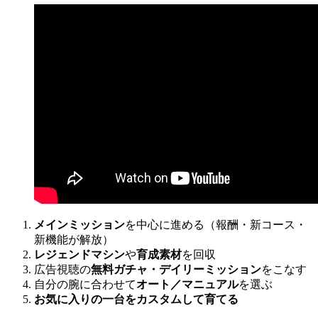
メインミッション
を中心に進める（報酬・新コース・
新機能が解放）
レジェンドマシン
や
育成素材
を回収
広告視聴の
無料ガチャ・デイリーミッション
をこなす
自分の腕に合わせて
オート／マニュアル
を選ぶ
お気に入りの一台をカスタムして育てる