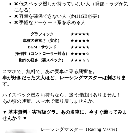
❌ 低スペック機しか持っていない人（発熱・ラグが気
になる）
❌ 容量を確保できない人（約11GB必要）
❌ 手軽なアーケード系を求める人
グラフィック
★★★★★
車種の豊富さ（実名）
★★★★★
BGM・サウンド
★★★★★
操作性（コントローラー対応）
★★★★☆
動作の軽さ（要スペック）
★★★☆☆
スマホで、無料で、あの実車に乗る興奮を。
車が好きだった大人ほど、レーシングマスターは刺さりま
す
。
ハイスペック機をお持ちなら、迷う理由はありません！
あの頃の興奮、スマホで取り戻しませんか。
▼ 基本無料・実写級グラ。あの名車に、今すぐ乗ってみま
せんか？ ▼
レーシングマスター（Racing Master）