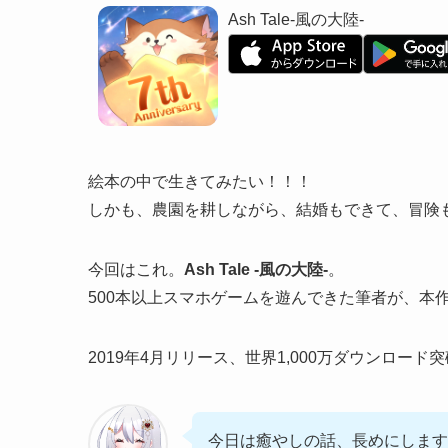
Ash Tale-風の大陸-
絵本の中で生きてみたい！！！
しかも、農園を耕しながら、結婚もできて、冒険
今回はこれ。
Ash Tale -風の大陸-
。
500本以上スマホゲームを遊んできた筆者が、本
2019年4月リリース、世界1,000万ダウンロード
今日は癒やしの話、長めにします