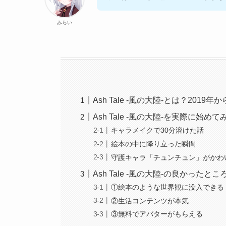
みらい
Ash Tale -風の大陸-とは？201
Ash Tale -風の大陸-を実際に始め
キャラメイクで30分溶けた話
絵本の中に降り立った瞬間
守護キャラ「チュンチュン」がかわ
Ash Tale -風の大陸-の良かったとこ
①絵本のような世界観に没入できる
②生活コンテンツが本気
③無料でアバターがもらえる