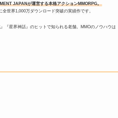
RTAINMENT JAPANが運営する本格アクションMMORPG。
。すでに全世界1,000万ダウンロード突破の実績作です。
神域』『星界神話』のヒットで知られる老舗。MMOのノウハウは