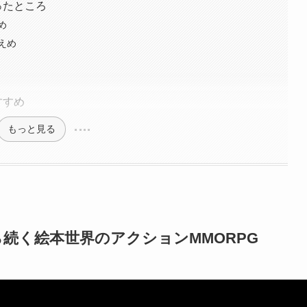
なったところ
め
えめ
おすすめ
もっと見る
9年から続く絵本世界のアクションMMORPG