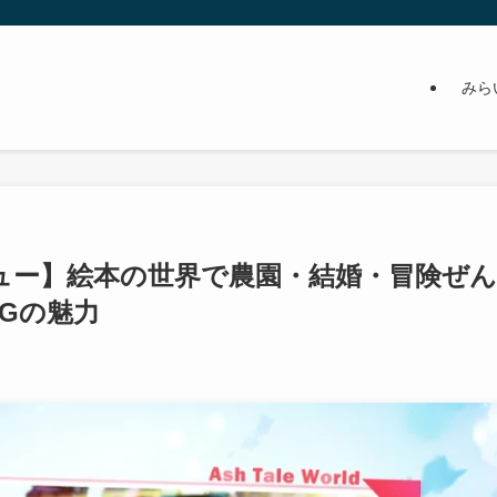
みら
陸-レビュー】絵本の世界で農園・結婚・冒険ぜん
PGの魅力