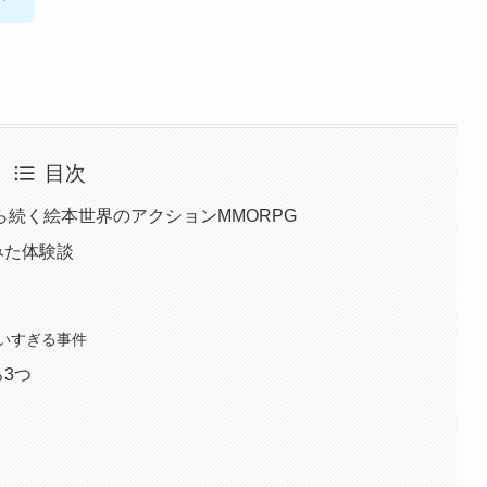
目次
9年から続く絵本世界のアクションMMORPG
てみた体験談
いすぎる事件
ろ3つ