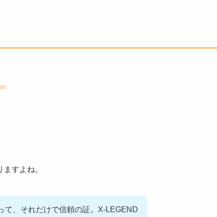
。
りますよね。
って、それだけで信頼の証。X-LEGEND