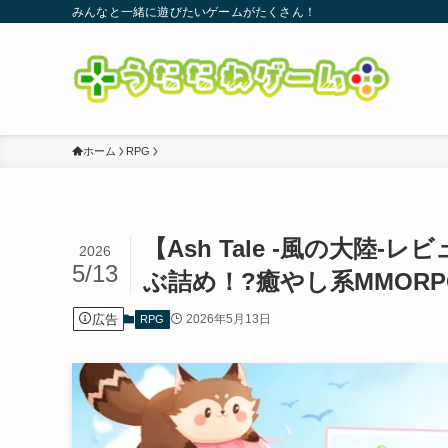
みんなと一緒に遊びたいゲームがたくさん！
ホーム
RPG
【Ash Tale -風の大
2026
5/13
ぶ詰め！?癒やし系MMOR
広告
2026年5月13日
RPG