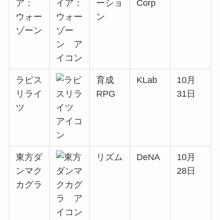
ア：
ーショ
Corp
ウォー
ン
ゾーン
ラピス
育成
KLab
10月
リライ
RPG
31日
ツ
東方ダ
リズム
DeNA
10月
ンマク
28日
カグラ