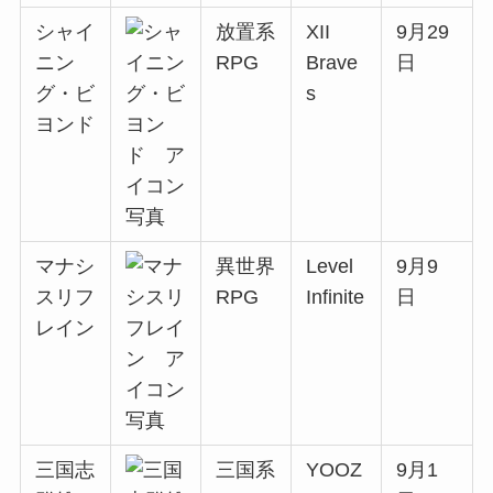
シャイ
放置系
XII
9月29
ニン
RPG
Brave
日
グ・ビ
s
ヨンド
マナシ
異世界
Level
9月9
スリフ
RPG
Infinite
日
レイン
三国志
三国系
YOOZ
9月1