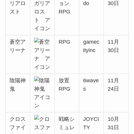
リアロ
ョン
do
30日
スト
RPG
蒼空ア
RPG
gamec
11月
リーナ
ityinc
30日
陰陽神
放置
6wave
11月
鬼
RPG
s
24日
クロス
戦略シ
JOYCI
10月
ファイ
ミュレ
TY
31日