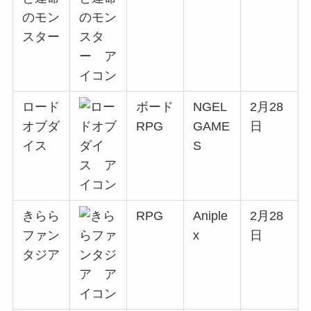
のモン
スター
ロード
ボード
NGEL
2月28
オブダ
RPG
GAME
日
イス
S
きらら
RPG
Aniple
2月28
ファン
x
日
タジア