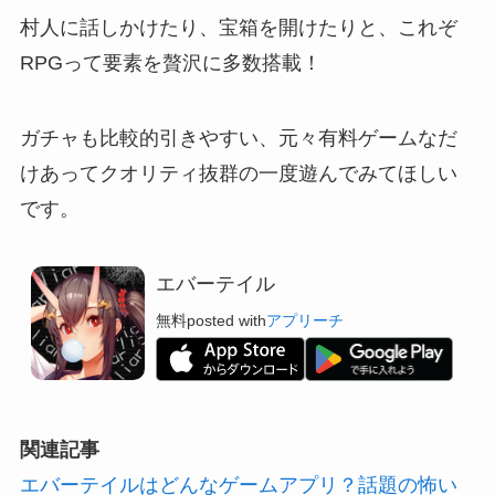
村人に話しかけたり、宝箱を開けたりと、これぞ
RPGって要素を贅沢に多数搭載！
ガチャも比較的引きやすい
、元々有料ゲームなだ
けあってクオリティ抜群の一度遊んでみてほしい
です。
エバーテイル
無料
posted with
アプリーチ
関連記事
エバーテイルはどんなゲームアプリ？話題の怖い