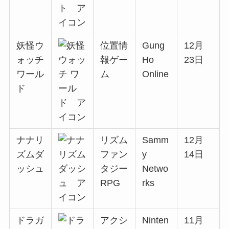
妖怪ウ
位置情
Gung
12月
ォッチ
報ゲー
Ho
23日
ワール
ム
Online
ド
ナナリ
リズム
Samm
12月
ズムダ
ファン
y
14日
ッシュ
タジー
Netwo
RPG
rks
ドラガ
アクシ
Ninten
11月