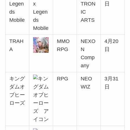
Legen
TRON
日
ds
IC
Mobile
ARTS
TRAH
MMO
NEXO
4月20
A
RPG
N
日
Comp
any
キング
RPG
NEO
3月31
ダムオ
WIZ
日
ブヒー
ローズ