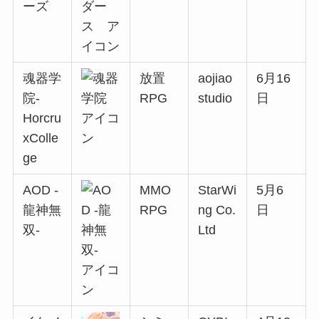
ーズ
魂器学
放置
aojiao
6月16
院-
RPG
studio
日
Horcru
xColle
ge
AOD -
MMO
StarWi
5月6
龍神無
RPG
ng Co.
日
双-
Ltd