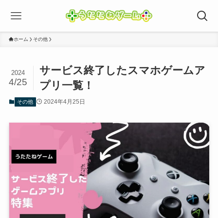
ホーム
その他
サービス終了したスマホゲームア
2024
4/25
プリ一覧！
2024年4月25日
その他