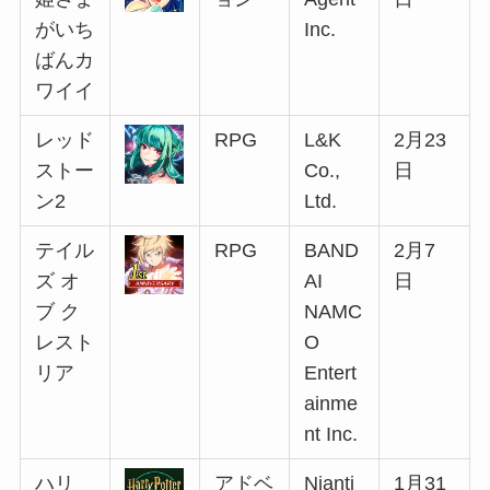
がいち
Inc.
ばんカ
ワイイ
レッド
RPG
L&K
2月23
ストー
Co.,
日
ン2
Ltd.
テイル
RPG
BAND
2月7
ズ オ
AI
日
ブ ク
NAMC
レスト
O
リア
Entert
ainme
nt Inc.
ハリ
アドベ
Nianti
1月31