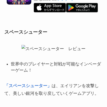
スペースシューター
世界中のプレイヤーと対戦が可能なインベーダ
ーゲーム！
「スペースシューター」
は、エイリアンを攻撃し
て、美しい銀河を取り戻していくゲームアプリ。