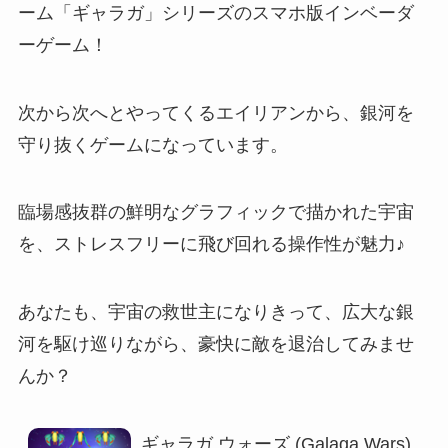
ーム「ギャラガ」シリーズのスマホ版インベーダ
ーゲーム！
次から次へとやってくる
エイリアンから、銀河を
守り抜くゲーム
になっています。
臨場感抜群の鮮明なグラフィックで描かれた宇宙
を、
ストレスフリーに飛び回れる操作性が魅力
♪
あなたも、宇宙の救世主になりきって、広大な銀
河を駆け巡りながら、豪快に敵を退治してみませ
んか？
ギャラガ ウォーズ (Galaga Wars)