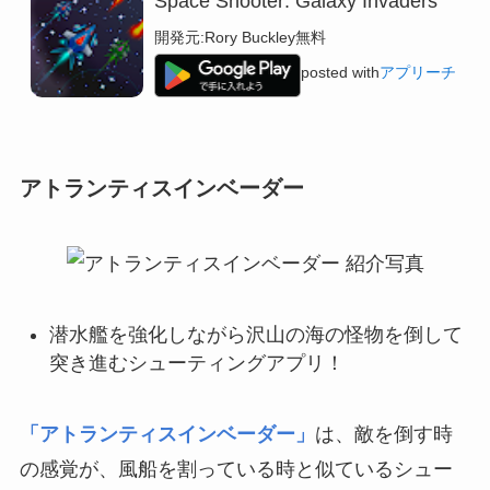
Space Shooter: Galaxy Invaders
開発元:
Rory Buckley
無料
posted with
アプリーチ
アトランティスインベーダー
潜水艦を強化しながら沢山の海の怪物を倒して
突き進むシューティングアプリ！
「アトランティスインベーダー」
は、敵を倒す時
の感覚が、風船を割っている時と似ているシュー