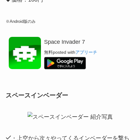
※Android版のみ
Space Invader 7
無料
posted with
アプリーチ
スペースインベーダー
・上空から次々やってくるインベーダーを撃ち