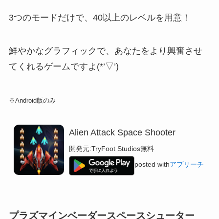
3つのモードだけで、40以上のレベルを用意！
鮮やかなグラフィックで、あなたをより興奮させ
てくれるゲームですよ(*’▽’)
※Android版のみ
Alien Attack Space Shooter
開発元:
TryFoot Studios
無料
posted with
アプリーチ
プラズマインベーダースペースシューター