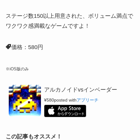
ステージ数150以上用意
された、ボリューム満点で
ワクワク感満載なゲームですよ！
価格：580円
※iOS版のみ
アルカノイドvsインベーダー
¥580
posted with
アプリーチ
この記事もオススメ！