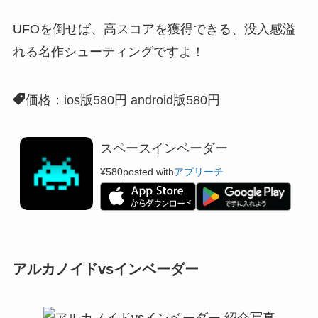
UFOを倒せば、高スコアを獲得できる、
没入感溢
れる名作シューティング
ですよ！
価格：ios版580円 android版580円
スペースインベーダー
¥580
posted with
アプリーチ
アルカノイドvsインベーダー