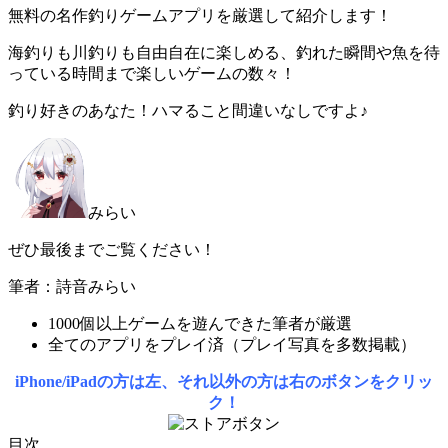
無料の名作釣りゲームアプリを厳選して紹介します！
海釣りも川釣りも自由自在に楽しめる、
釣れた瞬間や魚を待
っている時間まで楽しい
ゲームの数々！
釣り好きのあなた！ハマること間違いなしですよ♪
みらい
ぜひ最後までご覧ください！
筆者：詩音みらい
1000個以上ゲームを遊んできた筆者が厳選
全てのアプリをプレイ済（プレイ写真を多数掲載）
iPhone/iPadの方は左、それ以外の方は右のボタンをクリッ
ク！
目次