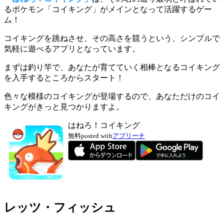
るポケモン「コイキング」がメインとなって活躍するゲー
ム！
コイキングを跳ねさせ、その高さを競うという、シンプルで
気軽に遊べるアプリ
となっています。
まずは釣り竿で、あなたが育てていく相棒となるコイキング
を入手するところからスタート！
色々な模様のコイキングが登場
するので、あなただけのコイ
キングがきっと見つかりますよ。
はねろ！コイキング
無料
posted with
アプリーチ
レッツ・フィッシュ