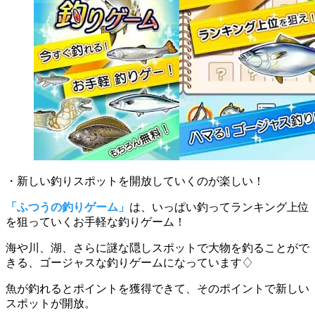
・新しい釣りスポットを開放していくのが楽しい！
「ふつうの釣りゲーム」
は、いっぱい釣ってランキング上位
を狙っていくお手軽な釣りゲーム！
海や川、湖、さらに謎な隠しスポットで大物を釣ることがで
きる
、ゴージャスな釣りゲームになっています♢
魚が釣れるとポイントを獲得
できて、そのポイントで新しい
スポットが開放。