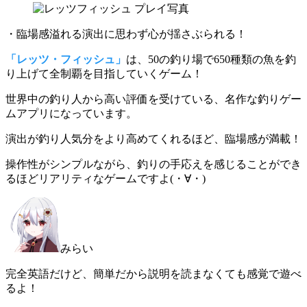
・臨場感溢れる演出に思わず心が揺さぶられる！
「レッツ・フィッシュ」
は、50の釣り場で650種類の魚を釣
り上げて全制覇を目指していくゲーム！
世界中の釣り人から高い評価を受けている
、名作な釣りゲー
ムアプリになっています。
演出が
釣り人気分をより高めてくれる
ほど、臨場感が満載！
操作性がシンプルながら、釣りの手応えを感じることができ
るほどリアリティなゲームですよ(・∀・)
みらい
完全英語だけど、簡単だから説明を読まなくても感覚で遊べ
るよ！