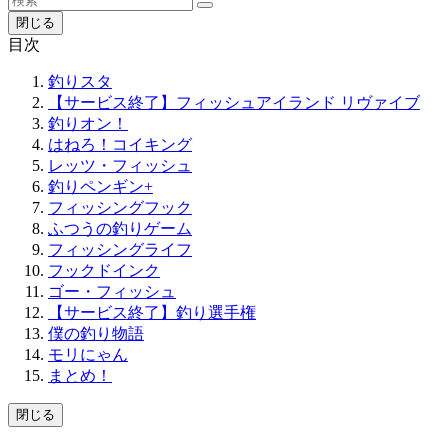
閉じる
目次
釣りスタ
【サービス終了】フィッシュアイランド リヴァイブ
釣りオン！
はねろ！コイキング
レッツ・フィッシュ
釣りペンギン+
フィッシングフック
ふつうの釣りゲーム
フィッシングライフ
フックドインク
ゴー・フィッシュ
【サービス終了】釣り選手権
僕の釣り物語
モリにゃん
まとめ！
閉じる