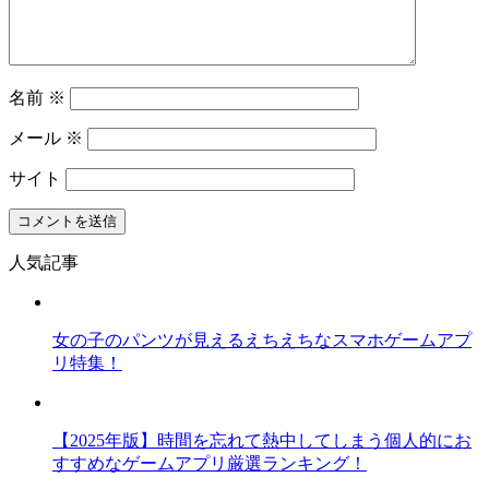
名前
※
メール
※
サイト
人気記事
女の子のパンツが見えるえちえちなスマホゲームアプ
リ特集！
【2025年版】時間を忘れて熱中してしまう個人的にお
すすめなゲームアプリ厳選ランキング！