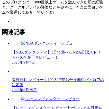
このブログでは、1000個以上ゲームを遊んできた私の経験
と、グーグルプレイの評価などを参考に、本当に面白いゲー
ムを厳選して紹介していくよ♪
関連記事
【NBAダンクシティ】3分で遊べるNBA公認ストリー
トバスケを正直レビュー！
2026年8月7日
荒野行動 レビュー｜100人で撃ち合う無料バトロワの
決定版
2026年6月29日
【レーシングマスター レビュー】ポルシェも日産も！