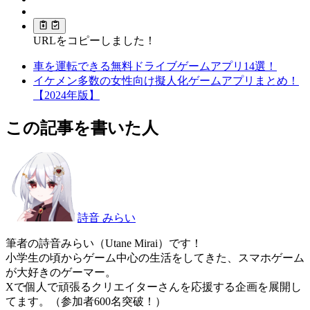
URLをコピーしました！
車を運転できる無料ドライブゲームアプリ14選！
イケメン多数の女性向け擬人化ゲームアプリまとめ！
【2024年版】
この記事を書いた人
詩音 みらい
筆者の詩音みらい（Utane Mirai）です！
小学生の頃からゲーム中心の生活をしてきた、スマホゲーム
が大好きのゲーマー。
Xで個人で頑張るクリエイターさんを応援する企画を展開し
てます。（参加者600名突破！）