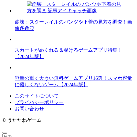
崩壊：スターレイルのパンツや下着の見方を調査！画
像多数♡
スカートがめくれる＆覗けるゲームアプリ特集！
【2024年版】
容量の重く大きい無料ゲームアプリ16選！スマホ容量
に優しくないゲーム【2024年版】
このサイトについて
プライバシーポリシー
お問い合わせ
©
うたたねゲーム