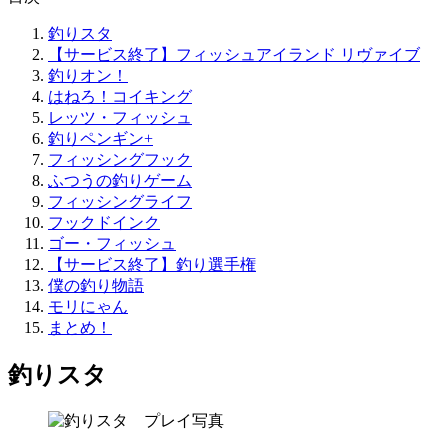
釣りスタ
【サービス終了】フィッシュアイランド リヴァイブ
釣りオン！
はねろ！コイキング
レッツ・フィッシュ
釣りペンギン+
フィッシングフック
ふつうの釣りゲーム
フィッシングライフ
フックドインク
ゴー・フィッシュ
【サービス終了】釣り選手権
僕の釣り物語
モリにゃん
まとめ！
釣りスタ