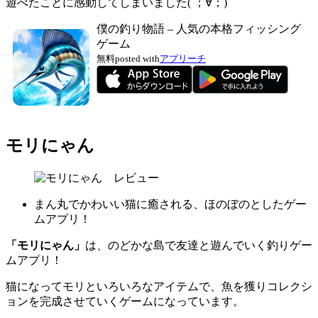
遊べたことに感動してしまいました( ；∀；)
僕の釣り物語 – 人気の本格フィッシング
ゲーム
無料
posted with
アプリーチ
モリにゃん
まん丸でかわいい猫に癒される、ほのぼのとしたゲー
ムアプリ！
「モリにゃん」
は、のどかな島で友達と遊んでいく釣りゲー
ムアプリ！
猫になってモリといろいろなアイテムで、魚を獲りコレクシ
ョンを完成させていくゲームになっています。