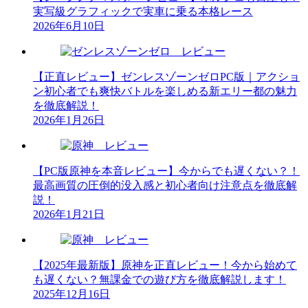
実写級グラフィックで実車に乗る本格レース
2026年6月10日
【正直レビュー】ゼンレスゾーンゼロPC版｜アクショ
ン初心者でも爽快バトルを楽しめる新エリー都の魅力
を徹底解説！
2026年1月26日
【PC版原神を本音レビュー】今からでも遅くない？！
最高画質の圧倒的没入感と初心者向け注意点を徹底解
説！
2026年1月21日
【2025年最新版】原神を正直レビュー！今から始めて
も遅くない？無課金での遊び方を徹底解説します！
2025年12月16日