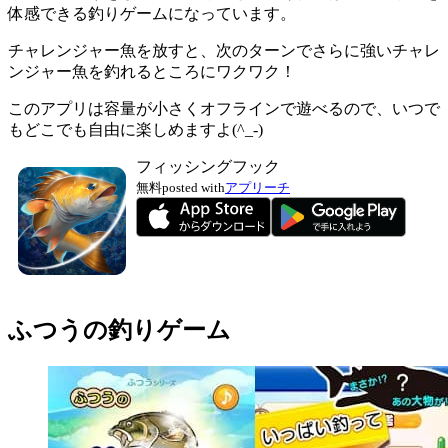
体感できる釣りゲーム
になっています。
チャレンジャー魚を放すと、次のターンでさらに強いチャレ
ンジャー魚を釣れるところにワクワク！
このアプリは
容量が小さくオフラインで遊べる
ので、いつで
もどこでも自由に楽しめますよ(^_-)
フィッシングフック
無料
posted with
アプリーチ
ふつうの釣りゲーム