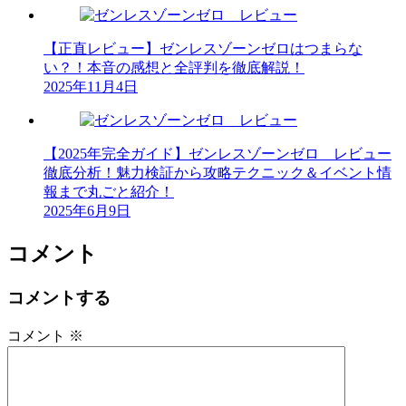
【正直レビュー】ゼンレスゾーンゼロはつまらな
い？！本音の感想と全評判を徹底解説！
2025年11月4日
【2025年完全ガイド】ゼンレスゾーンゼロ レビュー
徹底分析！魅力検証から攻略テクニック＆イベント情
報まで丸ごと紹介！
2025年6月9日
コメント
コメントする
コメント
※