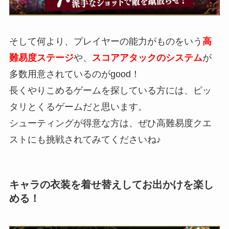
そして何より、プレイヤーの能力がものをいう
高
難易度ステージ
や、
スコアアタックのシステム
が
多数用意されているのがgood！
長くやりこめるゲームを探している方には、ピッ
タリとくるゲームだと思います。
シューティングが得意な方は、
ぜひ高難易度クエ
ストにも挑戦
されてみてくださいね♪
キャラの衣装を着せ替えしてお出かけを楽し
める！