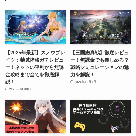
【2025年最新】スノウブレ
【三國志真戦】徹底レビュ
イク：禁域降臨ガチレビュ
ー！無課金でも楽しめる？
ー！ネットの評判から無課
戦略シミュレーションの魅
金攻略まで全てを徹底解
力を解説！
説！
2024年10月1日
2025年10月8日