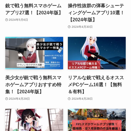
銃で戦う無料スマホゲーム
操作性抜群の弾幕シューテ
アプリ27選！【2024年版】
ィングゲームアプリ10選！
【2024年版】
2024年5月6日
2024年4月30日
美少女が銃で戦う無料スマ
リアルな銃で戦えるオスス
ホゲームアプリおすすめ特
メPCゲーム16選！【無料
集！【2024年版】
＆有料】
2024年4月29日
2024年4月28日