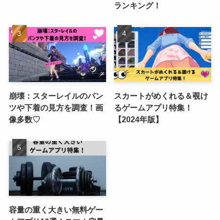
ランキング！
崩壊：スターレイルのパン
スカートがめくれる＆覗け
ツや下着の見方を調査！画
るゲームアプリ特集！
像多数♡
【2024年版】
容量の重く大きい無料ゲー