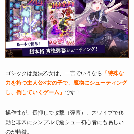
ゴシックは魔法乙女は、一言でいうなら
「特殊な
力を持つ主人公×女の子で、魔物にシューティング
し、倒していくゲーム」
です！
操作性が、長押しで攻撃（弾幕）、スワイプで移
動と非常にシンプルで縦シュー初心者にも易しい
のが特徴。