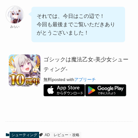
それでは、今日はこの辺で！
今回も最後までご覧いただきあり
みらい
がとうございました！
ゴシックは魔法乙女-美少女シュー
ティング-
無料
posted with
アプリーチ
シューティング
AD
レビュー・攻略