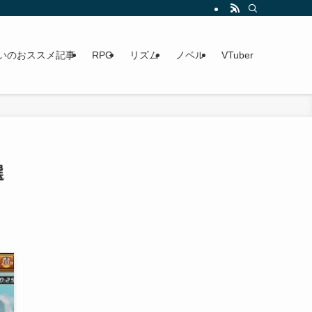
いのおススメ記事
RPG
リズム
ノベル
VTuber
選