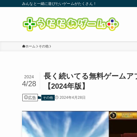
みんなと一緒に遊びたいゲームがたくさん！
ホーム
その他
長く続いてる無料ゲームア
2024
4/28
【2024年版】
広告
2024年4月28日
その他