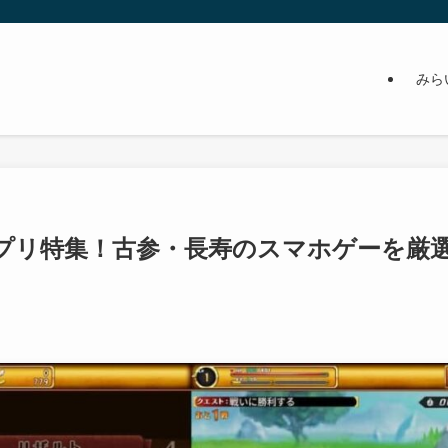
みら
プリ特集！古参・長寿のスマホゲーを厳