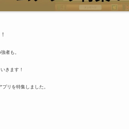
た！
の強者も。
ていきます！
アプリを特集しました。