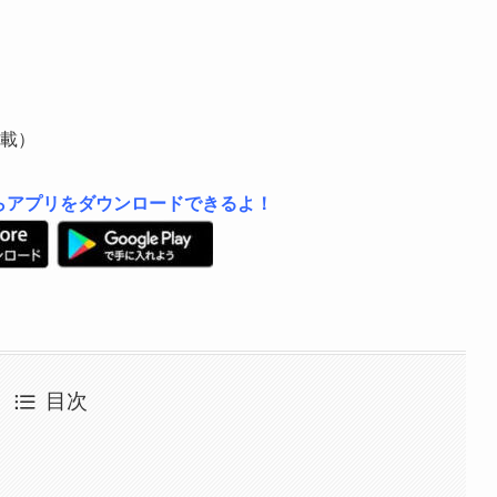
載）
らアプリをダウンロードできるよ！
目次