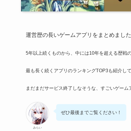
運営歴の長いゲームアプリをまとめまし
5年以上続くものから、中には
10年を超える歴戦
最も長く続くアプリのランキングTOP3も紹介
し
まだまだサービス終了しなそうな、すごいゲーム
ぜひ最後までご覧ください！
みらい