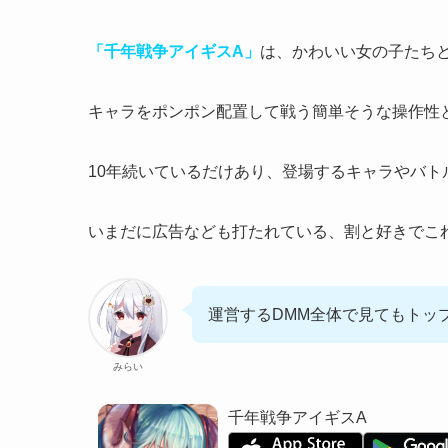
「千年戦争アイギスA」
は、かわいい女の子たち
キャラをポンポン配置して戦う簡単そうな操作性
10年続いているだけあり、登場するキャラやバト
いまだに広告なども打たれている、
割と好きでこ
運営するDMM全体で見てもトッ
みらい
千年戦争アイギスA