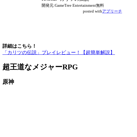
開発元:
GameTree Entertainment
無料
posted with
アプリーチ
詳細はこちら！
「カリツの伝説」プレイレビュー！【超簡単解説】
超王道なメジャーRPG
原神