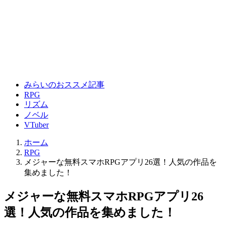
みらいのおススメ記事
RPG
リズム
ノベル
VTuber
ホーム
RPG
メジャーな無料スマホRPGアプリ26選！人気の作品を
集めました！
メジャーな無料スマホRPGアプリ26
選！人気の作品を集めました！