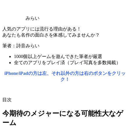
みらい
人気のアプリには流行る理由がある！
あなたも名作の面白さを体感してみませんか？
筆者：詩音みらい
1000個以上ゲームを遊んできた筆者が厳選
全てのアプリをプレイ済（プレイ写真を多数掲載）
iPhone/iPadの方は左、それ以外の方は右のボタンをクリッ
ク！
目次
今期待のメジャーになる可能性大なゲ
ーム