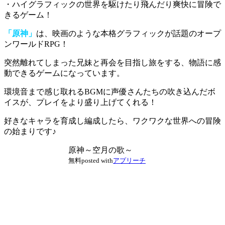
・ハイグラフィックの世界を駆けたり飛んだり爽快に冒険で
きるゲーム！
「原神」
は、映画のような本格グラフィックが話題のオープ
ンワールドRPG！
突然離れてしまった兄妹と再会を目指し旅をする、物語に感
動できるゲーム
になっています。
環境音まで感じ取れるBGMに声優さんたちの吹き込んだボ
イス
が、プレイをより盛り上げてくれる！
好きなキャラを育成し編成したら、ワクワクな世界への冒険
の始まりです♪
原神～空月の歌～
無料
posted with
アプリーチ