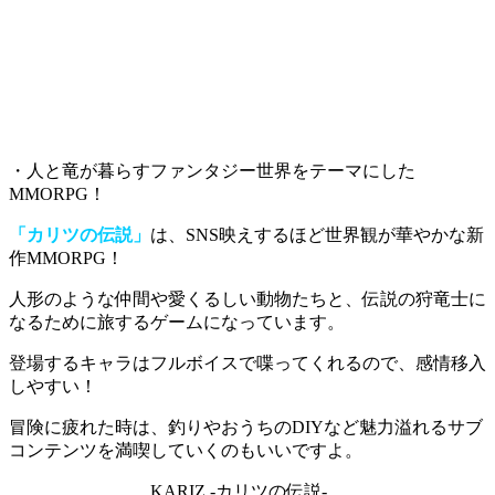
・人と竜が暮らすファンタジー世界をテーマにした
MMORPG！
「カリツの伝説」
は、SNS映えするほど世界観が華やかな新
作MMORPG！
人形のような仲間や愛くるしい動物たちと、伝説の狩竜士に
なるために旅するゲーム
になっています。
登場するキャラはフルボイスで喋ってくれる
ので、感情移入
しやすい！
冒険に疲れた時は、釣りやおうちのDIYなど魅力溢れるサブ
コンテンツを満喫していくのもいいですよ。
KARIZ -カリツの伝説-