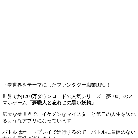
・夢世界をテーマにしたファンタジー職業RPG！
世界で約1200万ダウンロードの人気シリーズ「夢100」のス
マホゲーム
「夢職人と忘れじの黒い妖精」
広大な夢世界で、イケメンなマイスターと第二の人生を送れ
るようなアプリになっています。
バトルはオートプレイで進行するので、バトルに自信のない