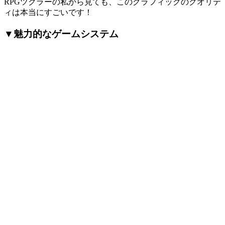
RPGツクラーの私から見ても、このグラフィックのクオリテ
ィは本当にすごいです！
▼魅力的なゲームシステム