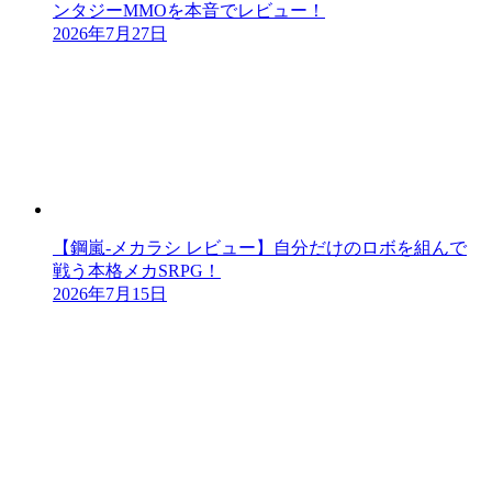
ンタジーMMOを本音でレビュー！
2026年7月27日
【鋼嵐-メカラシ レビュー】自分だけのロボを組んで
戦う本格メカSRPG！
2026年7月15日