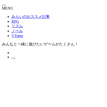
MENU
みらいのおススメ記事
RPG
リズム
ノベル
VTuber
みんなと一緒に遊びたいゲームがたくさん！