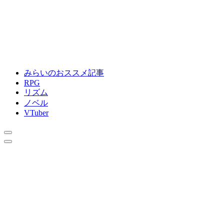
みらいのおススメ記事
RPG
リズム
ノベル
VTuber