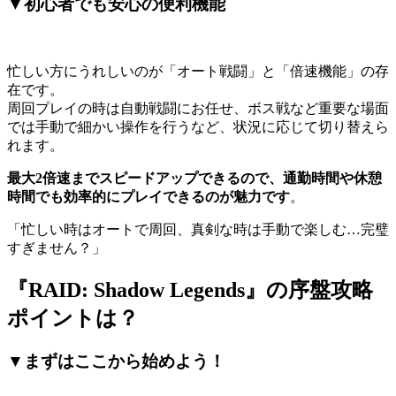
▼初心者でも安心の便利機能
忙しい方にうれしいのが「オート戦闘」と「倍速機能」の存
在です。
周回プレイの時は自動戦闘にお任せ、ボス戦など重要な場面
では手動で細かい操作を行うなど、状況に応じて切り替えら
れます。
最大2倍速までスピードアップできるので、通勤時間や休憩
時間でも効率的にプレイできるのが魅力です
。
「忙しい時はオートで周回、真剣な時は手動で楽しむ…完璧
すぎません？」
『RAID: Shadow Legends』の序盤攻略
ポイントは？
▼まずはここから始めよう！