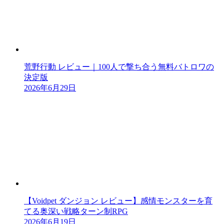
荒野行動 レビュー｜100人で撃ち合う無料バトロワの
決定版
2026年6月29日
【Voidpet ダンジョン レビュー】感情モンスターを育
てる奥深い戦略ターン制RPG
2026年6月19日