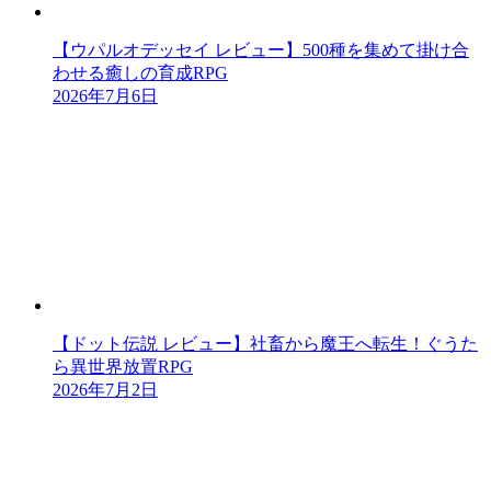
【ウパルオデッセイ レビュー】500種を集めて掛け合
わせる癒しの育成RPG
2026年7月6日
【ドット伝説 レビュー】社畜から魔王へ転生！ぐうた
ら異世界放置RPG
2026年7月2日