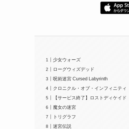
少女ウォーズ
ローグウィズデッド
呪術迷宮 Cursed Labyrinth
クロニクル・オブ・インフィニティ
【サービス終了】ロストディケイド
魔女の迷宮
トリグラフ
迷宮伝説