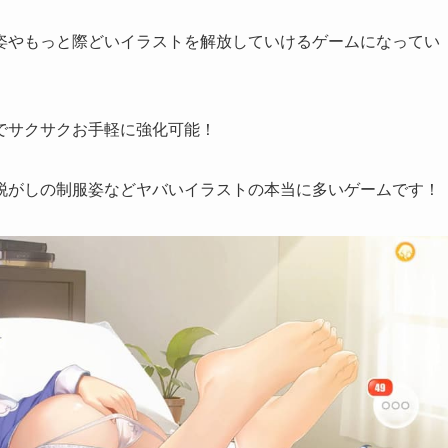
姿やもっと際どいイラストを解放していける
ゲームになってい
でサクサクお手軽に強化可能！
脱がしの制服姿などヤバいイラストの本当に多いゲーム
です！