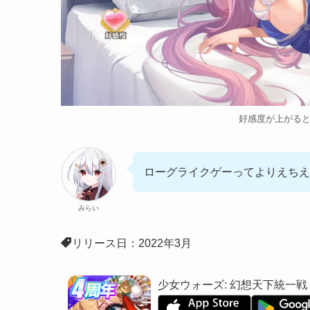
好感度が上がる
ローグライクゲーってよりえちえ
みらい
リリース日：2022年3月
少女ウォーズ: 幻想天下統一戦