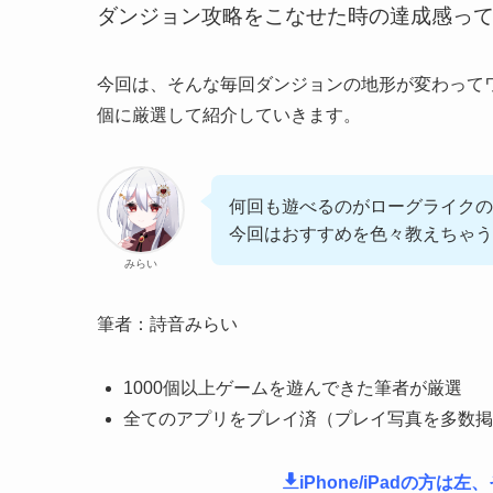
ダンジョン攻略をこなせた時の達成感っ
今回は、そんな毎回ダンジョンの地形が変わって
個に厳選して紹介していきます。
何回も遊べるのがローグライクの
今回はおすすめを色々教えちゃう
みらい
筆者：詩音みらい
1000個以上ゲームを遊んできた筆者が厳選
全てのアプリをプレイ済（プレイ写真を多数掲
iPhone/iPadの方