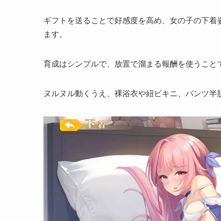
ギフトを送ることで好感度を高め、女の子の下着
ます。
育成はシンプルで、放置で溜まる報酬を使うこと
ヌルヌル動くうえ、
裸浴衣や紐ビキニ、パンツ半