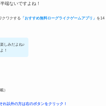
て半端ないですよね！
ワクワクする
「おすすめ無料ローグライクゲームアプリ」
を14
楽しみだよね♪
よ！
載）
は左、それ以外の方は右のボタンをクリック！