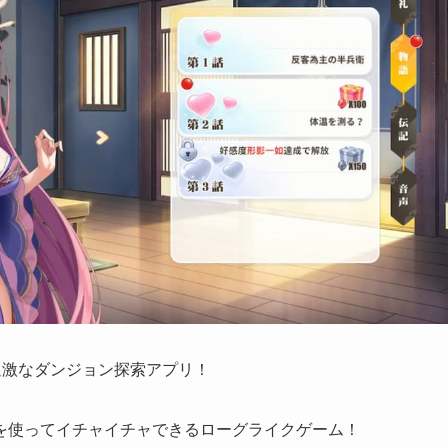
、過激なダンジョン探索アプリ！
を使ってイチャイチャできるローグライクゲーム！