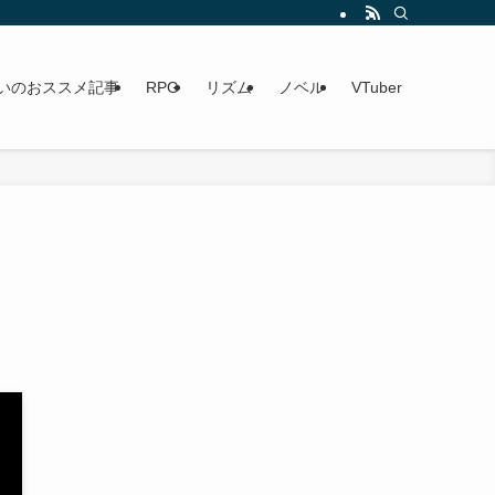
いのおススメ記事
RPG
リズム
ノベル
VTuber
】